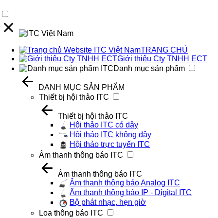
TRANG CHỦ
Giới thiệu Cty TNHH ECT
Danh mục sản phẩm
DANH MỤC SẢN PHẨM
Thiết bị hội thảo ITC
Thiết bị hội thảo ITC
Hội thảo ITC có dây
Hội thảo ITC không dây
Hội thảo trực tuyến ITC
Âm thanh thông báo ITC
Âm thanh thông báo ITC
Âm thanh thông báo Analog ITC
Âm thanh thông báo IP - Digital ITC
Bộ phát nhạc, hẹn giờ
Loa thông báo ITC