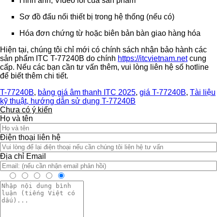
Hình ảnh, Video lỗi của sản phẩm
Sơ đồ đấu nối thiết bị trong hệ thống (nếu có)
Hóa đơn chứng từ hoặc biên bản bàn giao hàng hóa
Hiện tại, chúng tôi chỉ mới có chính sách nhận bảo hành các
sản phẩm ITC T-77240B do chính
https://itcvietnam.net
cung
cấp. Nếu các bạn cần tư vấn thêm, vui lòng liên hệ số hotline
để biết thêm chi tiết.
T-77240B
,
bảng giá âm thanh ITC 2025
,
giá T-77240B
,
Tài liệu
kỹ thuật, hướng dẫn sử dụng T-77240B
Chưa có ý kiến
Họ và tên
Điện thoại liên hệ
Địa chỉ Email