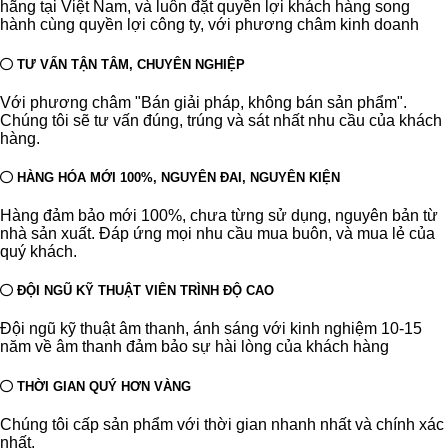
hãng tại Việt Nam, và luôn đặt quyền lợi khách hàng song
hành cùng quyền lợi công ty, với phương châm kinh doanh
TƯ VẤN TẬN TÂM, CHUYÊN NGHIỆP
Với phương châm "Bán giải pháp, không bán sản phẩm".
Chúng tôi sẽ tư vấn đúng, trúng và sát nhất nhu cầu của khách
hàng.
HÀNG HÓA MỚI 100%, NGUYÊN ĐAI, NGUYÊN KIỆN
Hàng đảm bảo mới 100%, chưa từng sử dụng, nguyên bản từ
nhà sản xuất. Đáp ứng mọi nhu cầu mua buôn, và mua lẻ của
quý khách.
ĐỘI NGŨ KỸ THUẬT VIÊN TRÌNH ĐỘ CAO
Đội ngũ kỹ thuật âm thanh, ánh sáng với kinh nghiệm 10-15
năm về âm thanh đảm bảo sự hài lòng của khách hàng
THỜI GIAN QUÝ HƠN VÀNG
Chúng tôi cấp sản phẩm với thời gian nhanh nhất và chính xác
nhất.