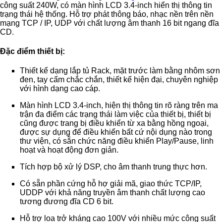
công suất 240W, có màn hình LCD 3.4-inch hiển thị thông tin
trạng thái hệ thống. Hỗ trợ phát thông báo, nhạc nền trên nền
mạng TCP / IP, UDP với chất lượng âm thanh 16 bit ngang đĩa
CD.
Đặc điểm thiết bị:
Thiết kế dạng lắp tủ Rack, mặt trước làm bằng nhôm sơn
đen, tay cấm chắc chắn, thiết kế hiện đại, chuyên nghiệp
với hình dạng cao cáp.
Màn hình LCD 3.4-inch, hiện thị thông tin rõ ràng trên ma
trận đa điểm các trạng thái làm việc của thiết bị, thiết bị
cũng được trang bị điều khiển từ xa bằng hồng ngoại,
được sự dụng để điều khiển bất cứ nội dụng nào trong
thư viện, có sẵn chức năng điều khiển Play/Pause, linh
hoạt và hoạt động đơn giản.
Tích hợp bộ xử lý DSP, cho âm thanh trung thực hơn.
Có sẵn phần cứng hỗ hợ giải mã, giao thức TCP/IP,
UDDP với khả năng truyền âm thanh chất lượng cao
tương đương đĩa CD 6 bit.
Hỗ trợ loa trở kháng cao 100V với nhiều mức công suất