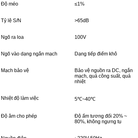
Độ méo
≤1%
Tỷ lệ S/N
>65dB
Ngõ ra loa
100V
Ngõ vào dạng ngắn mạch
Dạng tiếp điểm khô
Mạch bảo vệ
Bảo vệ nguồn ra DC, ngắn
mạch, quá công suất, quá
nhiệt
Nhiệt độ làm việc
5℃~40℃
Độ âm cho phép
Độ ẩm tương đối 20% ~
80%, không ngưng tụ