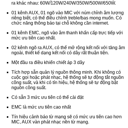
ra khác nhau: 60W/120W/240W/350W/500W/650W.
01 kênh AUX, 01 ngõ vào MIC với núm chỉnh âm lượng
riêng biệt, có thể điều chỉnh treble/bas mong muốn. Có
chức năng thông báo tại chỗ không cần internet.
01 kênh EMC, ngõ vào âm thanh khẩn cấp trực tiếp với
mức ưu tiên cao nhất.
02 kênh ngõ ra AUX, có thể mở rộng kết nối với tăng âm
ngoài, thiết kế dạng kết nối có dây rất thuận tiện.
Một đầu ra điều khiển chiết áp 3 dây
Tích hợp sẵn quản lý nguồn thông minh. Khi không có
cuộc gọi hoặc phát nhạc, hệ thống sẽ tự động tắt nguồn
công suất, và khi có tín hiệu, hệ thống sẽ tự động bật
nguồn công suất.
Có sẵn 3 mức ưu tiên có thể cài đặt
EMC là mức ưu tiên cao nhất
Tín hiệu cảnh báo từ mạng sẽ có mức ưu tiên cao hơn
MIC, AUX vàn phát nhạc nền từ mạng.