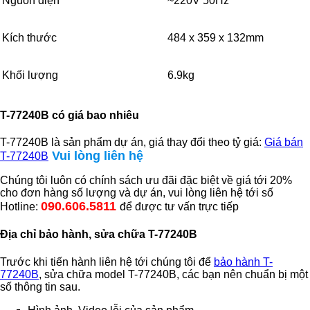
Nguồn điện
~220V 50Hz
Kích thước
484 x 359 x 132mm
Khối lượng
6.9kg
T-77240B có giá bao nhiêu
T-77240B là sản phẩm dự án, giá thay đổi theo tỷ giá:
Giá bán
Vui lòng liên hệ
T-77240B
Chúng tôi luôn có chính sách ưu đãi đặc biệt về giá tới 20%
cho đơn hàng số lượng và dự án, vui lòng liên hệ tới số
090.606.5811
Hotline:
để được tư vấn trực tiếp
Địa chỉ bảo hành, sửa chữa T-77240B
Trước khi tiến hành liên hệ tới chúng tôi để
bảo hành T-
77240B
, sửa chữa model T-77240B, các bạn nên chuẩn bị một
số thông tin sau.