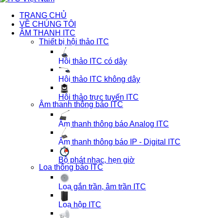
TRANG CHỦ
VỀ CHÚNG TÔI
ÂM THANH ITC
Thiết bị hội thảo ITC
Hội thảo ITC có dây
Hội thảo ITC không dây
Hội thảo trực tuyến ITC
Âm thanh thông báo ITC
Âm thanh thông báo Analog ITC
Âm thanh thông báo IP - Digital ITC
Bộ phát nhạc, hẹn giờ
Loa thông báo ITC
Loa gắn trần, âm trần ITC
Loa hộp ITC