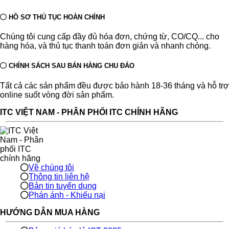
HỒ SƠ THỦ TỤC HOÀN CHỈNH
Chúng tôi cung cấp đầy đủ hóa đơn, chứng từ, CO/CQ... cho
hàng hóa, và thủ tục thanh toán đơn giản và nhanh chóng.
CHÍNH SÁCH SAU BÁN HÀNG CHU ĐÁO
Tất cả các sản phẩm đều được bảo hành 18-36 tháng và hỗ trợ
online suốt vòng đời sản phẩm.
ITC VIỆT NAM - PHÂN PHỐI ITC CHÍNH HÃNG
Về chúng tôi
Thông tin liên hệ
Bản tin tuyển dụng
Phán ánh - Khiếu nại
HƯỚNG DẪN MUA HÀNG