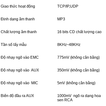
Giao thức hoạt động
TCP/IP,UDP
Định dạng âm thanh
MP3
Chất lượng âm thanh
16 bits CD chất lượng cao
Tần số lấy mẫu
8KHz~48KHz
Độ nhạy ngõ vào EMC
775mV (không cân bằng)
Độ nhạy ngõ vào AUX
350mV (không cân bằng)
Độ nhạy ngõ vào MIC
5mV (không cân bằng)
Biên độ đầu ra AUX
1000mV ngõ ra dạng hoa
sen RCA