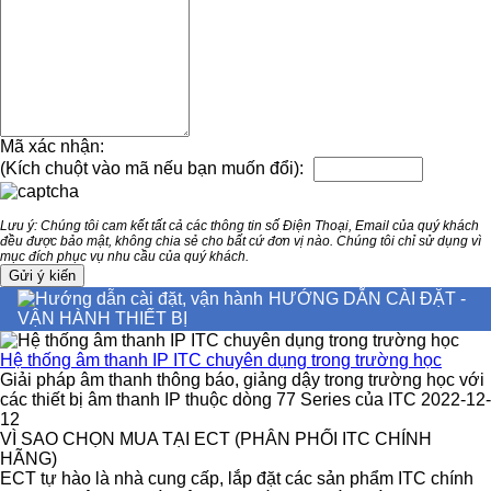
Mã xác nhận:
(Kích chuột vào mã nếu bạn muốn đổi):
Lưu ý: Chúng tôi cam kết tất cả các thông tin số Điện Thoại, Email của quý khách
đều được bảo mật, không chia sẻ cho bất cứ đơn vị nào. Chúng tôi chỉ sử dụng vì
mục đích phục vụ nhu cầu của quý khách.
HƯỚNG DẪN CÀI ĐẶT -
VẬN HÀNH THIẾT BỊ
Hệ thống âm thanh IP ITC chuyên dụng trong trường học
Giải pháp âm thanh thông báo, giảng dậy trong trường học với
các thiết bị âm thanh IP thuộc dòng 77 Series của ITC 2022-12-
12
VÌ SAO CHỌN MUA TẠI ECT (PHÂN PHỐI ITC CHÍNH
HÃNG)
ECT tự hào là nhà cung cấp, lắp đặt các sản phẩm ITC chính