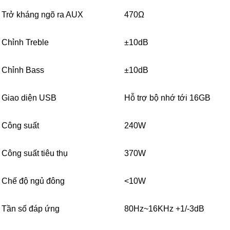
Trở kháng ngõ ra AUX
470Ω
Chỉnh Treble
±10dB
Chỉnh Bass
±10dB
Giao diện USB
Hỗ trợ bộ nhớ tới 16GB
Công suất
240W
Công suất tiêu thụ
370W
Chế độ ngủ đông
<10W
Tần số đáp ứng
80Hz~16KHz +1/-3dB