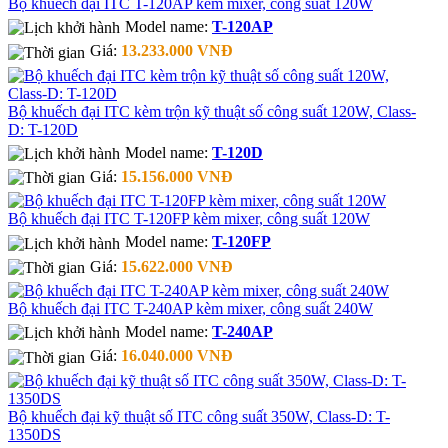
Bộ khuếch đại ITC T-120AP kèm mixer, công suất 120W
Model name:
T-120AP
Giá:
13.233.000 VNĐ
Bộ khuếch đại ITC kèm trộn kỹ thuật số công suất 120W, Class-
D: T-120D
Model name:
T-120D
Giá:
15.156.000 VNĐ
Bộ khuếch đại ITC T-120FP kèm mixer, công suất 120W
Model name:
T-120FP
Giá:
15.622.000 VNĐ
Bộ khuếch đại ITC T-240AP kèm mixer, công suất 240W
Model name:
T-240AP
Giá:
16.040.000 VNĐ
Bộ khuếch đại kỹ thuật số ITC công suất 350W, Class-D: T-
1350DS