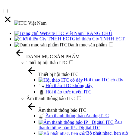
TRANG CHỦ
Giới thiệu Cty TNHH ECT
Danh mục sản phẩm
DANH MỤC SẢN PHẨM
Thiết bị hội thảo ITC
Thiết bị hội thảo ITC
Hội thảo ITC có dây
Hội thảo ITC không dây
Hội thảo trực tuyến ITC
Âm thanh thông báo ITC
Âm thanh thông báo ITC
Âm thanh thông báo Analog ITC
Âm
thanh thông báo IP - Digital ITC
Bộ phát nhạc, hẹn giờ