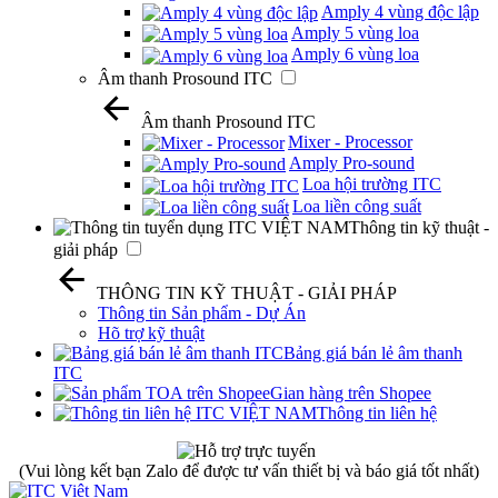
Amply 4 vùng độc lập
Amply 5 vùng loa
Amply 6 vùng loa
Âm thanh Prosound ITC
Âm thanh Prosound ITC
Mixer - Processor
Amply Pro-sound
Loa hội trường ITC
Loa liền công suất
Thông tin kỹ thuật -
giải pháp
THÔNG TIN KỸ THUẬT - GIẢI PHÁP
Thông tin Sản phẩm - Dự Án
Hõ trợ kỹ thuật
Bảng giá bán lẻ âm thanh
ITC
Gian hàng trên Shopee
Thông tin liên hệ
(Vui lòng kết bạn Zalo để được tư vấn thiết bị và báo giá tốt nhất)