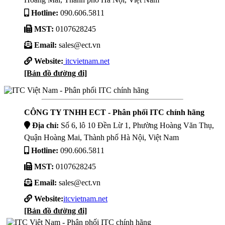
Hotline:
090.606.5811
MST:
0107628245
Email:
sales@ect.vn
Website:
itcvietnam.net
[Bản đồ đường đi]
CÔNG TY TNHH ECT - Phân phối ITC chính hãng
Địa chỉ:
Số 6, lô 10 Đền Lừ 1, Phường Hoàng Văn Thụ,
Quận Hoàng Mai, Thành phố Hà Nội, Việt Nam
Hotline:
090.606.5811
MST:
0107628245
Email:
sales@ect.vn
Website:
itcvietnam.net
[Bản đồ đường đi]