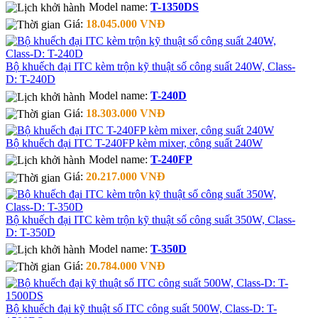
Model name:
T-1350DS
Giá:
18.045.000 VNĐ
Bộ khuếch đại ITC kèm trộn kỹ thuật số công suất 240W, Class-
D: T-240D
Model name:
T-240D
Giá:
18.303.000 VNĐ
Bộ khuếch đại ITC T-240FP kèm mixer, công suất 240W
Model name:
T-240FP
Giá:
20.217.000 VNĐ
Bộ khuếch đại ITC kèm trộn kỹ thuật số công suất 350W, Class-
D: T-350D
Model name:
T-350D
Giá:
20.784.000 VNĐ
Bộ khuếch đại kỹ thuật số ITC công suất 500W, Class-D: T-