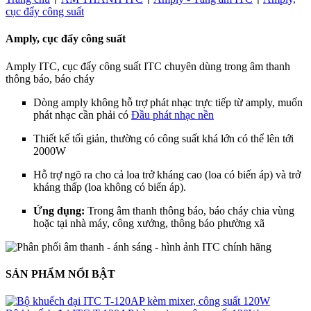
cục đẩy công suất
Amply, cục đẩy công suất
Amply ITC, cục đẩy công suất ITC chuyên dùng trong âm thanh
thông báo, báo cháy
Dòng amply không hỗ trợ phát nhạc trực tiếp từ amply, muốn
phát nhạc cần phải có
Đầu phát nhạc nền
Thiết kế tối giản, thường có công suất khá lớn có thể lên tới
2000W
Hỗ trợ ngõ ra cho cả loa trở kháng cao (loa có biến áp) và trở
kháng thấp (loa không có biến áp).
Ứng dụng:
Trong âm thanh thông báo, báo cháy chia vùng
hoặc tại nhà máy, công xưởng, thông báo phường xã
SẢN PHẨM NỔI BẬT