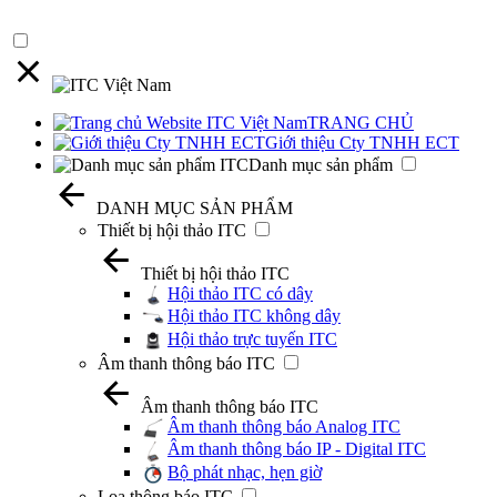
TRANG CHỦ
Giới thiệu Cty TNHH ECT
Danh mục sản phẩm
DANH MỤC SẢN PHẨM
Thiết bị hội thảo ITC
Thiết bị hội thảo ITC
Hội thảo ITC có dây
Hội thảo ITC không dây
Hội thảo trực tuyến ITC
Âm thanh thông báo ITC
Âm thanh thông báo ITC
Âm thanh thông báo Analog ITC
Âm thanh thông báo IP - Digital ITC
Bộ phát nhạc, hẹn giờ
Loa thông báo ITC