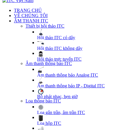
TRANG CHỦ
VỀ CHÚNG TÔI
ÂM THANH ITC
Thiết bị hội thảo ITC
Hội thảo ITC có dây
Hội thảo ITC không dây
Hội thảo trực tuyến ITC
Âm thanh thông báo ITC
Âm thanh thông báo Analog ITC
Âm thanh thông báo IP - Digital ITC
Bộ phát nhạc, hẹn giờ
Loa thông báo ITC
Loa gắn trần, âm trần ITC
Loa hộp ITC