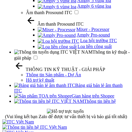
Amply 5 vùng loa
Amply 6 vùng loa
Âm thanh Prosound ITC
Âm thanh Prosound ITC
Mixer - Processor
Amply Pro-sound
Loa hội trường ITC
Loa liền công suất
Thông tin kỹ thuật -
giải pháp
THÔNG TIN KỸ THUẬT - GIẢI PHÁP
Thông tin Sản phẩm - Dự Án
Hõ trợ kỹ thuật
Bảng giá bán lẻ âm thanh
ITC
Gian hàng trên Shopee
Thông tin liên hệ
(Vui lòng kết bạn Zalo để được tư vấn thiết bị và báo giá tốt nhất)