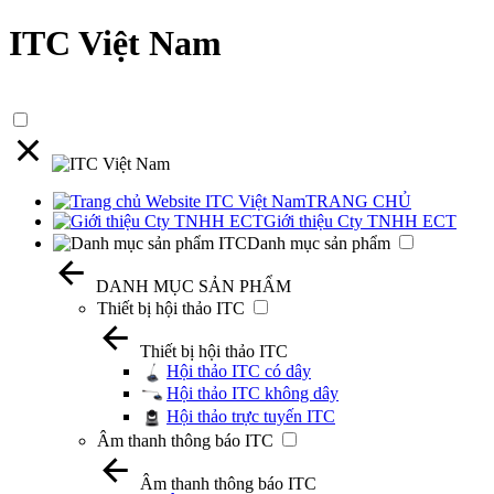
ITC Việt Nam
TRANG CHỦ
Giới thiệu Cty TNHH ECT
Danh mục sản phẩm
DANH MỤC SẢN PHẨM
Thiết bị hội thảo ITC
Thiết bị hội thảo ITC
Hội thảo ITC có dây
Hội thảo ITC không dây
Hội thảo trực tuyến ITC
Âm thanh thông báo ITC
Âm thanh thông báo ITC