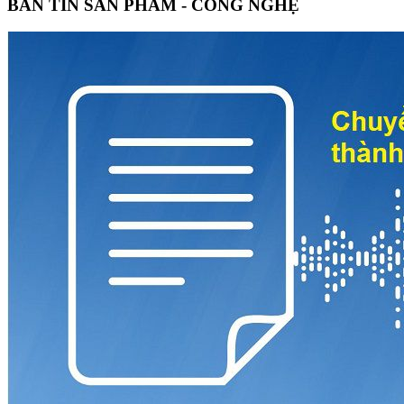
BẢN TIN SẢN PHẨM - CÔNG NGHỆ