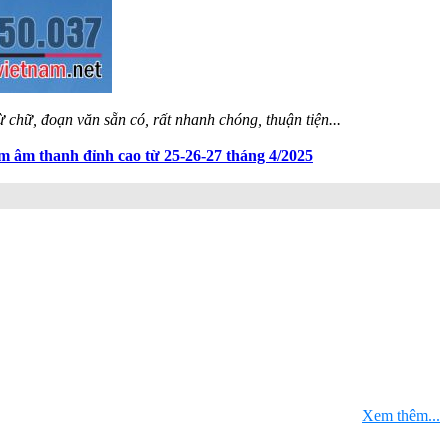
 chữ, đoạn văn sẵn có, rất nhanh chóng, thuận tiện...
ãm âm thanh đỉnh cao từ 25-26-27 tháng 4/2025
Xem thêm...