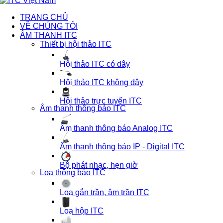
TRANG CHỦ
VỀ CHÚNG TÔI
ÂM THANH ITC
Thiết bị hội thảo ITC
Hội thảo ITC có dây
Hội thảo ITC không dây
Hội thảo trực tuyến ITC
Âm thanh thông báo ITC
Âm thanh thông báo Analog ITC
Âm thanh thông báo IP - Digital ITC
Bộ phát nhạc, hẹn giờ
Loa thông báo ITC
Loa gắn trần, âm trần ITC
Loa hộp ITC