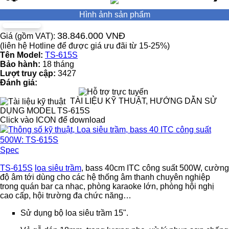
Hình ảnh sản phẩm
38.846.000 VNĐ
Giá (gồm VAT):
(liên hệ Hotline để được giá ưu đãi từ 15-25%)
Tên Model:
TS-615S
Bảo hành:
18 tháng
Lượt truy cập:
3427
Đánh giá:
TÀI LIỆU KỸ THUẬT, HƯỚNG DẪN SỬ
DỤNG MODEL TS-615S
Click vào ICON để download
Spec
TS-615S
loa siêu trầm
, bass 40cm ITC công suất 500W, cường
độ âm tới dùng cho các hệ thống âm thanh chuyên nghiệp
trong quán bar ca nhạc, phòng karaoke lớn, phòng hội nghị
cao cấp, hội trường đa chức năng…
Sử dụng bộ loa siêu trầm 15".