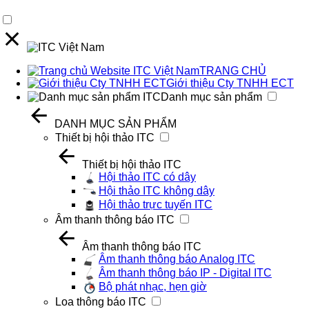
TRANG CHỦ
Giới thiệu Cty TNHH ECT
Danh mục sản phẩm
DANH MỤC SẢN PHẨM
Thiết bị hội thảo ITC
Thiết bị hội thảo ITC
Hội thảo ITC có dây
Hội thảo ITC không dây
Hội thảo trực tuyến ITC
Âm thanh thông báo ITC
Âm thanh thông báo ITC
Âm thanh thông báo Analog ITC
Âm thanh thông báo IP - Digital ITC
Bộ phát nhạc, hẹn giờ
Loa thông báo ITC