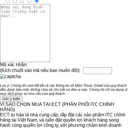
Mã xác nhận:
(Kích chuột vào mã nếu bạn muốn đổi):
Lưu ý: Chúng tôi cam kết tất cả các thông tin số Điện Thoại, Email của quý khách
đều được bảo mật, không chia sẻ cho bất cứ đơn vị nào. Chúng tôi chỉ sử dụng vì
mục đích phục vụ nhu cầu của quý khách.
VÌ SAO CHỌN MUA TẠI ECT (PHÂN PHỐI ITC CHÍNH
HÃNG)
ECT tự hào là nhà cung cấp, lắp đặt các sản phẩm ITC chính
hãng tại Việt Nam, và luôn đặt quyền lợi khách hàng song
hành cùng quyền lợi công ty, với phương châm kinh doanh