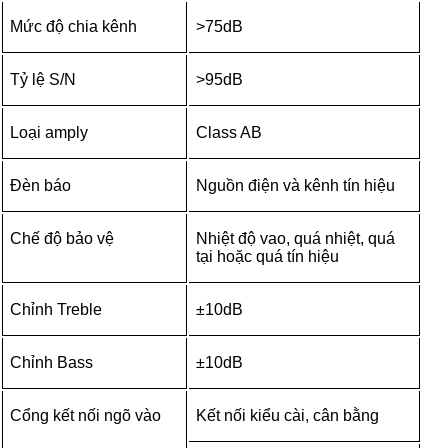
Mức độ chia kênh
>75dB
Tỷ lệ S/N
>95dB
Loại amply
Class AB
Đèn báo
Nguồn điện và kênh tín hiệu
Chế độ bảo vệ
Nhiệt độ vao, quá nhiệt, quá
tại hoặc quá tín hiệu
Chỉnh Treble
±10dB
Chỉnh Bass
±10dB
Cổng kết nối ngõ vào
Kết nối kiểu cài, cân bằng