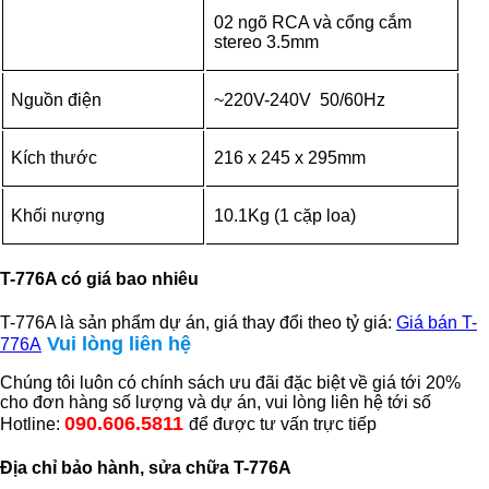
02 ngõ RCA và cổng cắm
stereo 3.5mm
Nguồn điện
~220V-240V 50/60Hz
Kích thước
216 x 245 x 295mm
Khối nượng
10.1Kg (1 cặp loa)
T-776A có giá bao nhiêu
T-776A là sản phẩm dự án, giá thay đổi theo tỷ giá:
Giá bán T-
Vui lòng liên hệ
776A
Chúng tôi luôn có chính sách ưu đãi đặc biệt về giá tới 20%
cho đơn hàng số lượng và dự án, vui lòng liên hệ tới số
090.606.5811
Hotline:
để được tư vấn trực tiếp
Địa chỉ bảo hành, sửa chữa T-776A