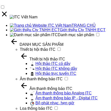
TRANG CHỦ
Giới thiệu Cty TNHH ECT
Danh mục sản phẩm
DANH MỤC SẢN PHẨM
Thiết bị hội thảo ITC
Thiết bị hội thảo ITC
Hội thảo ITC có dây
Hội thảo ITC không dây
Hội thảo trực tuyến ITC
Âm thanh thông báo ITC
Âm thanh thông báo ITC
Âm thanh thông báo Analog ITC
Âm thanh thông báo IP - Digital ITC
Bộ phát nhạc, hẹn giờ
Loa thông báo ITC