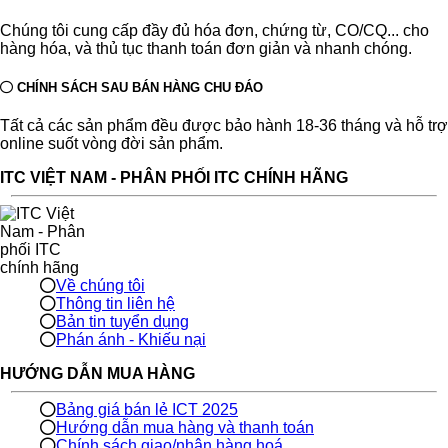
Chúng tôi cung cấp đầy đủ hóa đơn, chứng từ, CO/CQ... cho
hàng hóa, và thủ tục thanh toán đơn giản và nhanh chóng.
CHÍNH SÁCH SAU BÁN HÀNG CHU ĐÁO
Tất cả các sản phẩm đều được bảo hành 18-36 tháng và hỗ trợ
online suốt vòng đời sản phẩm.
ITC VIỆT NAM - PHÂN PHỐI ITC CHÍNH HÃNG
Về chúng tôi
Thông tin liên hệ
Bản tin tuyển dụng
Phán ánh - Khiếu nại
HƯỚNG DẪN MUA HÀNG
Bảng giá bán lẻ ICT 2025
Hướng dẫn mua hàng và thanh toán
Chính sách giao/nhận hàng hoá