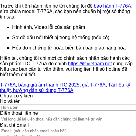
Trước khi tiến hành liên hệ tới chúng tôi để
bảo hành T-776A
,
sửa chữa model T-776A, các bạn nên chuẩn bị một số thông
tin sau.
Hình ảnh, Video lỗi của sản phẩm
Sơ đồ đấu nối thiết bị trong hệ thống (nếu có)
Hóa đơn chứng từ hoặc biên bản bàn giao hàng hóa
Hiện tại, chúng tôi chỉ mới có chính sách nhận bảo hành các
sản phẩm ITC T-776A do chính
https://itcvietnam.net
cung cấp.
Nếu các bạn cần tư vấn thêm, vui lòng liên hệ số hotline để
biết thêm chi tiết.
T-776A
,
bảng giá âm thanh ITC 2025
,
giá T-776A
,
Tài liệu kỹ
thuật, hướng dẫn sử dụng T-776A
Chưa có ý kiến
Họ và tên
Điện thoại liên hệ
Địa chỉ Email