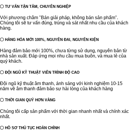
TƯ VẤN TẬN TÂM, CHUYÊN NGHIỆP
Với phương châm "Bán giải pháp, không bán sản phẩm".
Chúng tôi sẽ tư vấn đúng, trúng và sát nhất nhu cầu của khách
hàng.
HÀNG HÓA MỚI 100%, NGUYÊN ĐAI, NGUYÊN KIỆN
Hàng đảm bảo mới 100%, chưa từng sử dụng, nguyên bản từ
nhà sản xuất. Đáp ứng mọi nhu cầu mua buôn, và mua lẻ của
quý khách.
ĐỘI NGŨ KỸ THUẬT VIÊN TRÌNH ĐỘ CAO
Đội ngũ kỹ thuật âm thanh, ánh sáng với kinh nghiệm 10-15
năm về âm thanh đảm bảo sự hài lòng của khách hàng
THỜI GIAN QUÝ HƠN VÀNG
Chúng tôi cấp sản phẩm với thời gian nhanh nhất và chính xác
nhất.
HỒ SƠ THỦ TỤC HOÀN CHỈNH