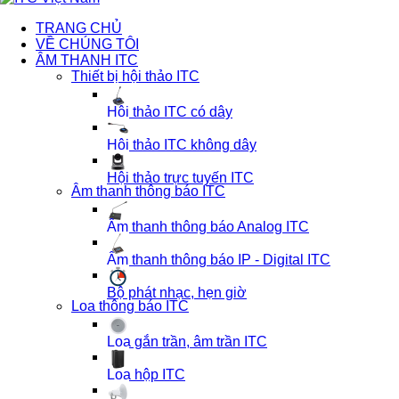
TRANG CHỦ
VỀ CHÚNG TÔI
ÂM THANH ITC
Thiết bị hội thảo ITC
Hội thảo ITC có dây
Hội thảo ITC không dây
Hội thảo trực tuyến ITC
Âm thanh thông báo ITC
Âm thanh thông báo Analog ITC
Âm thanh thông báo IP - Digital ITC
Bộ phát nhạc, hẹn giờ
Loa thông báo ITC
Loa gắn trần, âm trần ITC
Loa hộp ITC