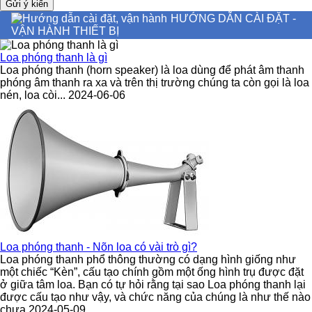
HƯỚNG DẪN CÀI ĐẶT -
VẬN HÀNH THIẾT BỊ
Loa phóng thanh là gì
Loa phóng thanh (horn speaker) là loa dùng để phát âm thanh
phóng âm thanh ra xa và trên thị trường chúng ta còn gọi là loa
nén, loa còi... 2024-06-06
Loa phóng thanh - Nõn loa có vài trò gì?
Loa phóng thanh phổ thông thường có dạng hình giống như
một chiếc “Kèn”, cấu tạo chính gồm một ống hình trụ được đặt
ở giữa tâm loa. Bạn có tự hỏi rằng tại sao Loa phóng thanh lại
được cấu tạo như vậy, và chức năng của chúng là như thế nào
chưa 2024-05-09