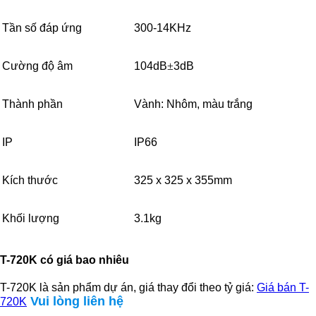
Tần số đáp ứng
300-14KHz
Cường độ âm
104dB
±
3dB
Thành phần
Vành: Nhôm, màu trắng
IP
IP66
Kích thước
325 x 325 x 355mm
Khối lượng
3.1kg
T-720K có giá bao nhiêu
T-720K là sản phẩm dự án, giá thay đổi theo tỷ giá:
Giá bán T-
Vui lòng liên hệ
720K