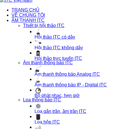
TRANG CHỦ
VỀ CHÚNG TÔI
ÂM THANH ITC
Thiết bị hội thảo ITC
Hội thảo ITC có dây
Hội thảo ITC không dây
Hội thảo trực tuyến ITC
Âm thanh thông báo ITC
Âm thanh thông báo Analog ITC
Âm thanh thông báo IP - Digital ITC
Bộ phát nhạc, hẹn giờ
Loa thông báo ITC
Loa gắn trần, âm trần ITC
Loa hộp ITC