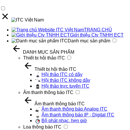
TRANG CHỦ
Giới thiệu Cty TNHH ECT
Danh mục sản phẩm
DANH MỤC SẢN PHẨM
Thiết bị hội thảo ITC
Thiết bị hội thảo ITC
Hội thảo ITC có dây
Hội thảo ITC không dây
Hội thảo trực tuyến ITC
Âm thanh thông báo ITC
Âm thanh thông báo ITC
Âm thanh thông báo Analog ITC
Âm thanh thông báo IP - Digital ITC
Bộ phát nhạc, hẹn giờ
Loa thông báo ITC