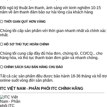
Đội ngũ kỹ thuật âm thanh, ánh sáng với kinh nghiệm 10-15
năm về âm thanh đảm bảo sự hài lòng của khách hàng
THỜI GIAN QUÝ HƠN VÀNG
Chúng tôi cấp sản phẩm với thời gian nhanh nhất và chính xác
nhất.
HỒ SƠ THỦ TỤC HOÀN CHỈNH
Chúng tôi cung cấp đầy đủ hóa đơn, chứng từ, CO/CQ... cho
hàng hóa, và thủ tục thanh toán đơn giản và nhanh chóng.
CHÍNH SÁCH SAU BÁN HÀNG CHU ĐÁO
Tất cả các sản phẩm đều được bảo hành 18-36 tháng và hỗ trợ
online suốt vòng đời sản phẩm.
ITC VIỆT NAM - PHÂN PHỐI ITC CHÍNH HÃNG