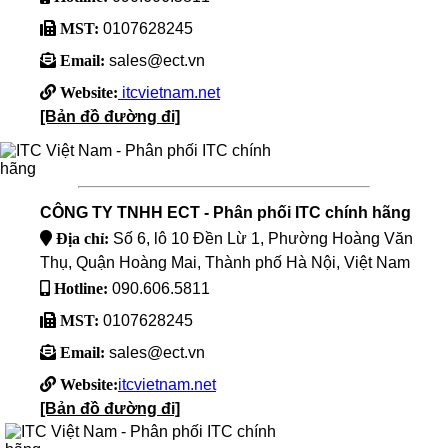
MST:
0107628245
Email:
sales@ect.vn
Website:
itcvietnam.net
[Bản đồ đường đi]
CÔNG TY TNHH ECT - Phân phối ITC chính hãng
Địa chỉ:
Số 6, lô 10 Đền Lừ 1, Phường Hoàng Văn
Thụ, Quận Hoàng Mai, Thành phố Hà Nội, Việt Nam
Hotline:
090.606.5811
MST:
0107628245
Email:
sales@ect.vn
Website:
itcvietnam.net
[Bản đồ đường đi]