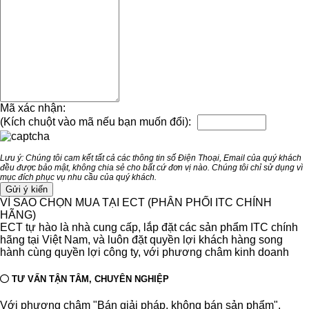
Mã xác nhận:
(Kích chuột vào mã nếu bạn muốn đổi):
Lưu ý: Chúng tôi cam kết tất cả các thông tin số Điện Thoại, Email của quý khách
đều được bảo mật, không chia sẻ cho bất cứ đơn vị nào. Chúng tôi chỉ sử dụng vì
mục đích phục vụ nhu cầu của quý khách.
VÌ SAO CHỌN MUA TẠI ECT (PHÂN PHỐI ITC CHÍNH
HÃNG)
ECT tự hào là nhà cung cấp, lắp đặt các sản phẩm ITC chính
hãng tại Việt Nam, và luôn đặt quyền lợi khách hàng song
hành cùng quyền lợi công ty, với phương châm kinh doanh
TƯ VẤN TẬN TÂM, CHUYÊN NGHIỆP
Với phương châm "Bán giải pháp, không bán sản phẩm".