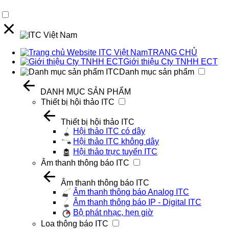
TRANG CHỦ
Giới thiệu Cty TNHH ECT
Danh mục sản phẩm
DANH MỤC SẢN PHẨM
Thiết bị hội thảo ITC
Thiết bị hội thảo ITC
Hội thảo ITC có dây
Hội thảo ITC không dây
Hội thảo trực tuyến ITC
Âm thanh thông báo ITC
Âm thanh thông báo ITC
Âm thanh thông báo Analog ITC
Âm thanh thông báo IP - Digital ITC
Bộ phát nhạc, hẹn giờ
Loa thông báo ITC