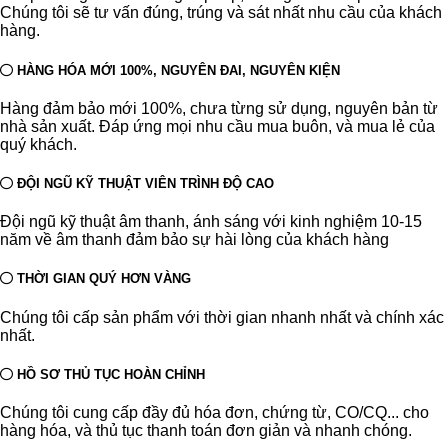
Chúng tôi sẽ tư vấn đúng, trúng và sát nhất nhu cầu của khách
hàng.
HÀNG HÓA MỚI 100%, NGUYÊN ĐAI, NGUYÊN KIỆN
Hàng đảm bảo mới 100%, chưa từng sử dụng, nguyên bản từ
nhà sản xuất. Đáp ứng mọi nhu cầu mua buôn, và mua lẻ của
quý khách.
ĐỘI NGŨ KỸ THUẬT VIÊN TRÌNH ĐỘ CAO
Đội ngũ kỹ thuật âm thanh, ánh sáng với kinh nghiệm 10-15
năm về âm thanh đảm bảo sự hài lòng của khách hàng
THỜI GIAN QUÝ HƠN VÀNG
Chúng tôi cấp sản phẩm với thời gian nhanh nhất và chính xác
nhất.
HỒ SƠ THỦ TỤC HOÀN CHỈNH
Chúng tôi cung cấp đầy đủ hóa đơn, chứng từ, CO/CQ... cho
hàng hóa, và thủ tục thanh toán đơn giản và nhanh chóng.