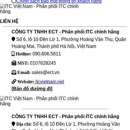
Chính sách bảo mật thông tin khách hàng
LIÊN HỆ
CÔNG TY TNHH ECT - Phân phối ITC chính hãng
Số 6, lô 10 Đền Lừ 1, Phường Hoàng Văn Thụ, Quận
Hoàng Mai, Thành phố Hà Nội, Việt Nam
Hotline:
090.606.5811
MST:
0107628245
Email:
sales@ect.vn
Website:
itcvietnam.net
[Bản đồ đường đi]
CÔNG TY TNHH ECT - Phân phối ITC chính hãng
Địa chỉ:
Số 6, lô 10 Đền Lừ 1, Phường Hoàng Văn