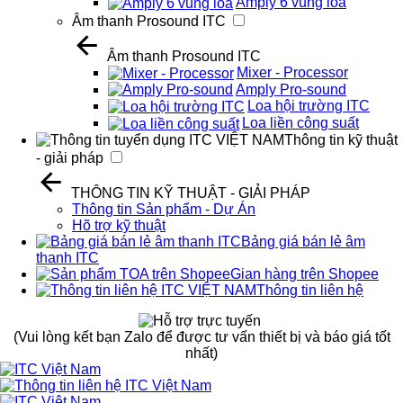
Amply 6 vùng loa
Âm thanh Prosound ITC
Âm thanh Prosound ITC
Mixer - Processor
Amply Pro-sound
Loa hội trường ITC
Loa liền công suất
Thông tin kỹ thuật
- giải pháp
THÔNG TIN KỸ THUẬT - GIẢI PHÁP
Thông tin Sản phẩm - Dự Án
Hõ trợ kỹ thuật
Bảng giá bán lẻ âm
thanh ITC
Gian hàng trên Shopee
Thông tin liên hệ
(Vui lòng kết bạn Zalo để được tư vấn thiết bị và báo giá tốt
nhất)