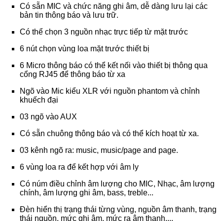
Có sẵn MIC và chức năng ghi âm, dễ dàng lưu lại các
bản tin thông báo và lưu trữ.
Có thể chọn 3 nguồn nhạc trực tiếp từ mặt trước
6 nút chọn vùng loa mặt trước thiết bị
6 Micro thông báo có thể kết nối vào thiết bị thông qua
cổng RJ45 để thông báo từ xa
Ngõ vào Mic kiểu XLR với nguồn phantom và chỉnh
khuếch đại
03 ngõ vào AUX
Có sẵn chuông thông báo và có thể kích hoạt từ xa.
03 kênh ngõ ra: music, music/page and page.
6 vùng loa ra để kết hợp với âm ly
Có núm điều chỉnh âm lượng cho MIC, Nhạc, âm lượng
chính, âm lượng ghi âm, bass, treble...
Đèn hiển thị trạng thái từng vùng, nguồn âm thanh, trạng
thái nguồn, mức ghi âm, mức ra âm thanh....