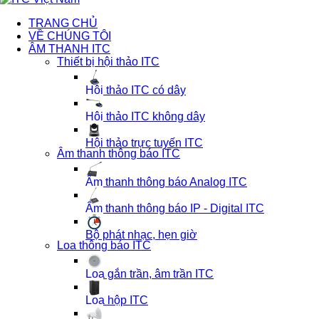
TRANG CHỦ
VỀ CHÚNG TÔI
ÂM THANH ITC
Thiết bị hội thảo ITC
Hội thảo ITC có dây
Hội thảo ITC không dây
Hội thảo trực tuyến ITC
Âm thanh thông báo ITC
Âm thanh thông báo Analog ITC
Âm thanh thông báo IP - Digital ITC
Bộ phát nhạc, hẹn giờ
Loa thông báo ITC
Loa gắn trần, âm trần ITC
Loa hộp ITC