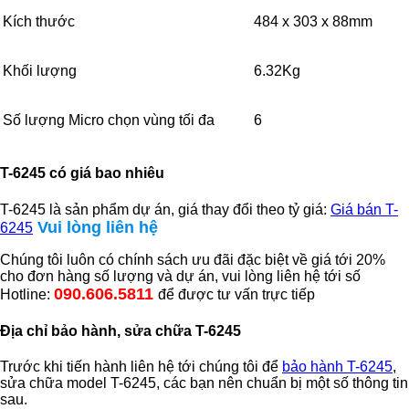
Kích thước
484 x 303 x 88mm
Khối lượng
6.32Kg
Số lượng Micro chọn vùng tối đa
6
T-6245 có giá bao nhiêu
T-6245 là sản phẩm dự án, giá thay đổi theo tỷ giá:
Giá bán T-
Vui lòng liên hệ
6245
Chúng tôi luôn có chính sách ưu đãi đặc biệt về giá tới 20%
cho đơn hàng số lượng và dự án, vui lòng liên hệ tới số
090.606.5811
Hotline:
để được tư vấn trực tiếp
Địa chỉ bảo hành, sửa chữa T-6245
Trước khi tiến hành liên hệ tới chúng tôi để
bảo hành T-6245
,
sửa chữa model T-6245, các bạn nên chuẩn bị một số thông tin
sau.