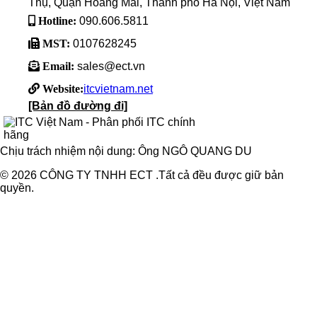
Thụ, Quận Hoàng Mai, Thành phố Hà Nội, Việt Nam
Hotline:
090.606.5811
MST:
0107628245
Email:
sales@ect.vn
Website:
itcvietnam.net
[Bản đồ đường đi]
Chịu trách nhiệm nội dung: Ông NGÔ QUANG DU
© 2026 CÔNG TY TNHH ECT .Tất cả đều được giữ bản
quyền.