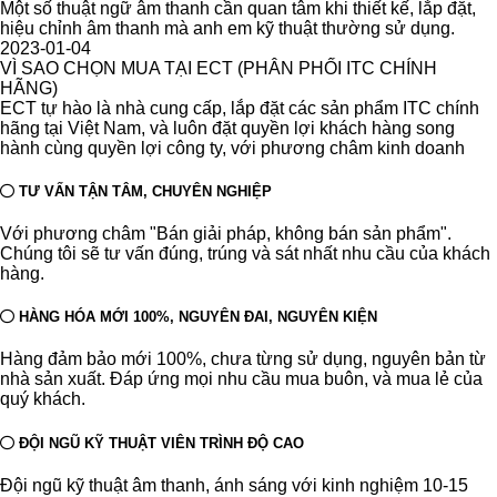
Một số thuật ngữ âm thanh cần quan tâm khi thiết kế, lắp đặt,
hiệu chỉnh âm thanh mà anh em kỹ thuật thường sử dụng.
2023-01-04
VÌ SAO CHỌN MUA TẠI ECT (PHÂN PHỐI ITC CHÍNH
HÃNG)
ECT tự hào là nhà cung cấp, lắp đặt các sản phẩm ITC chính
hãng tại Việt Nam, và luôn đặt quyền lợi khách hàng song
hành cùng quyền lợi công ty, với phương châm kinh doanh
TƯ VẤN TẬN TÂM, CHUYÊN NGHIỆP
Với phương châm "Bán giải pháp, không bán sản phẩm".
Chúng tôi sẽ tư vấn đúng, trúng và sát nhất nhu cầu của khách
hàng.
HÀNG HÓA MỚI 100%, NGUYÊN ĐAI, NGUYÊN KIỆN
Hàng đảm bảo mới 100%, chưa từng sử dụng, nguyên bản từ
nhà sản xuất. Đáp ứng mọi nhu cầu mua buôn, và mua lẻ của
quý khách.
ĐỘI NGŨ KỸ THUẬT VIÊN TRÌNH ĐỘ CAO
Đội ngũ kỹ thuật âm thanh, ánh sáng với kinh nghiệm 10-15