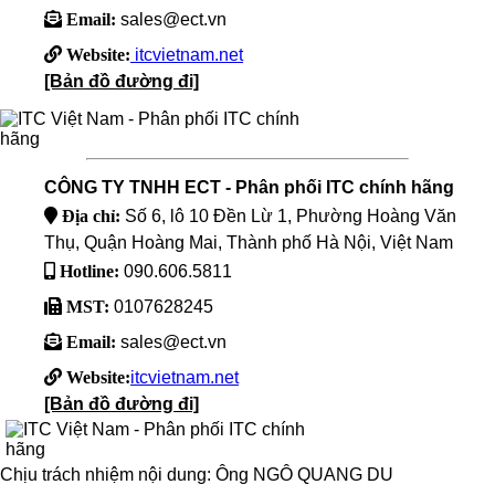
Email:
sales@ect.vn
Website:
itcvietnam.net
[Bản đồ đường đi]
CÔNG TY TNHH ECT - Phân phối ITC chính hãng
Địa chỉ:
Số 6, lô 10 Đền Lừ 1, Phường Hoàng Văn
Thụ, Quận Hoàng Mai, Thành phố Hà Nội, Việt Nam
Hotline:
090.606.5811
MST:
0107628245
Email:
sales@ect.vn
Website:
itcvietnam.net
[Bản đồ đường đi]
Chịu trách nhiệm nội dung: Ông NGÔ QUANG DU