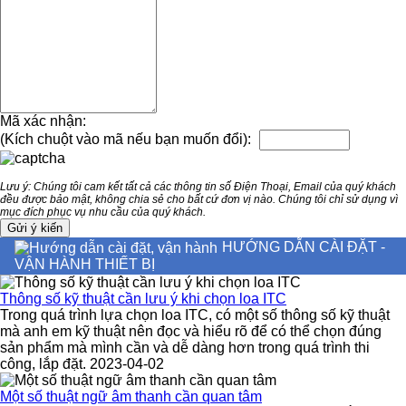
Mã xác nhận:
(Kích chuột vào mã nếu bạn muốn đổi):
Lưu ý: Chúng tôi cam kết tất cả các thông tin số Điện Thoại, Email của quý khách
đều được bảo mật, không chia sẻ cho bất cứ đơn vị nào. Chúng tôi chỉ sử dụng vì
mục đích phục vụ nhu cầu của quý khách.
HƯỚNG DẪN CÀI ĐẶT -
VẬN HÀNH THIẾT BỊ
Thông số kỹ thuật cần lưu ý khi chọn loa ITC
Trong quá trình lựa chọn loa ITC, có một số thông số kỹ thuật
mà anh em kỹ thuật nên đọc và hiểu rõ để có thể chọn đúng
sản phẩm mà mình cần và dễ dàng hơn trong quá trình thi
công, lắp đặt. 2023-04-02
Một số thuật ngữ âm thanh cần quan tâm