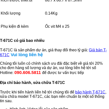
Kích thước thiết bị
86.7 x 86.7 x 67.5mm
Khối lượng
0.14Kg
Phụ kiện đi kèm
Ốc vit M4 x 25
T-671C có giá bao nhiêu
T-671C là sản phẩm dự án, giá thay đổi theo tỷ giá:
Giá bán T-
Vui lòng liên hệ
671C
Chúng tôi luôn có chính sách ưu đãi đặc biệt về giá tới 20%
cho đơn hàng số lượng và dự án, vui lòng liên hệ tới số
090.606.5811
Hotline:
để được tư vấn trực tiếp
Địa chỉ bảo hành, sửa chữa T-671C
Trước khi tiến hành liên hệ tới chúng tôi để
bảo hành T-671C
,
sửa chữa model T-671C, các bạn nên chuẩn bị một số thông
tin sau.