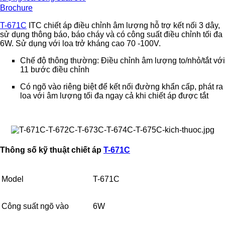
Brochure
T-671C
ITC chiết áp điều chỉnh âm lượng hỗ trợ kết nối 3 dây,
sử dụng thông báo, báo cháy và có công suất điều chỉnh tối đa
6W. Sử dụng với loa trở kháng cao 70 -100V.
Chế độ thông thường: Điều chỉnh âm lượng to/nhỏ/tắt với
11 bước điều chỉnh
Có ngõ vào riêng biệt để kết nối đường khẩn cấp, phát ra
loa với âm lượng tối đa ngay cả khi chiết áp được tắt
Thông số kỹ thuật chiết áp
T-671C
Model
T-671C
Công suất ngõ vào
6W