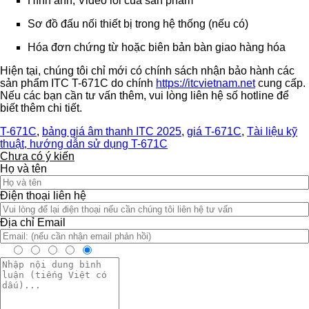
Hình ảnh, Video lỗi của sản phẩm
Sơ đồ đấu nối thiết bị trong hệ thống (nếu có)
Hóa đơn chứng từ hoặc biên bản bàn giao hàng hóa
Hiện tại, chúng tôi chỉ mới có chính sách nhận bảo hành các
sản phẩm ITC T-671C do chính
https://itcvietnam.net
cung cấp.
Nếu các bạn cần tư vấn thêm, vui lòng liên hệ số hotline để
biết thêm chi tiết.
T-671C
,
bảng giá âm thanh ITC 2025
,
giá T-671C
,
Tài liệu kỹ
thuật, hướng dẫn sử dụng T-671C
Chưa có ý kiến
Họ và tên
Điện thoại liên hệ
Địa chỉ Email