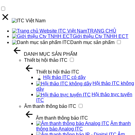
TRANG CHỦ
Giới thiệu Cty TNHH ECT
Danh mục sản phẩm
DANH MỤC SẢN PHẨM
Thiết bị hội thảo ITC
Thiết bị hội thảo ITC
Hội thảo ITC có dây
Hội thảo ITC không
dây
Hội thảo trực tuyến
ITC
Âm thanh thông báo ITC
Âm thanh thông báo ITC
Âm thanh
thông báo Analog ITC
Âm