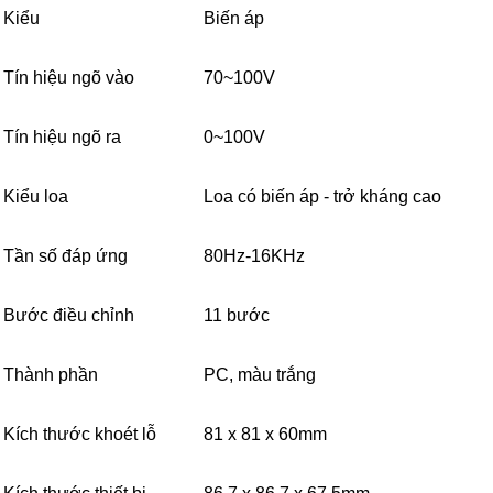
Kiểu
Biến áp
Tín hiệu ngõ vào
70~100V
Tín hiệu ngõ ra
0~100V
Kiểu loa
Loa có biến áp - trở kháng cao
Tần số đáp ứng
80Hz-16KHz
Bước điều chỉnh
11 bước
Thành phần
PC, màu trắng
Kích thước khoét lỗ
81 x 81 x 60mm