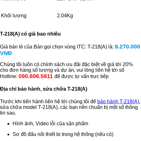
Khối lượng
2.04Kg
T-218(A) có giá bao nhiêu
8.270.000
Giá bán lẻ của Bàn gọi chọn vùng ITC: T-218(A) là:
VNĐ
Chúng tôi luôn có chính sách ưu đãi đặc biệt về giá tới 20%
cho đơn hàng số lượng và dự án, vui lòng liên hệ tới số
090.606.5811
Hotline:
để được tư vấn trực tiếp
Địa chỉ bảo hành, sửa chữa T-218(A)
Trước khi tiến hành liên hệ tới chúng tôi để
bảo hành T-218(A)
,
sửa chữa model T-218(A), các bạn nên chuẩn bị một số thông
tin sau.
Hình ảnh, Video lỗi của sản phẩm
Sơ đồ đấu nối thiết bị trong hệ thống (nếu có)