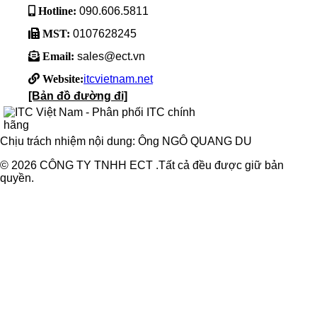
Hotline:
090.606.5811
MST:
0107628245
Email:
sales@ect.vn
Website:
itcvietnam.net
[Bản đồ đường đi]
Chịu trách nhiệm nội dung: Ông NGÔ QUANG DU
© 2026 CÔNG TY TNHH ECT .Tất cả đều được giữ bản
quyền.