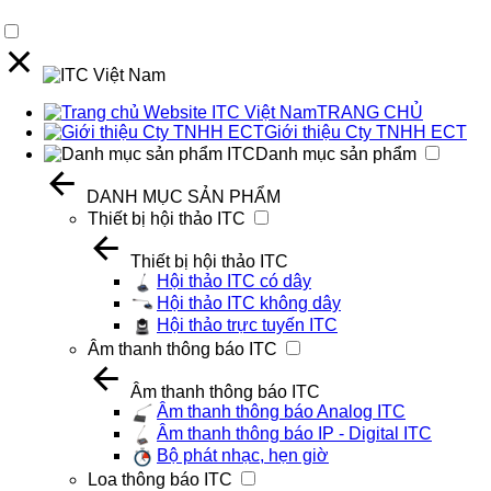
TRANG CHỦ
Giới thiệu Cty TNHH ECT
Danh mục sản phẩm
DANH MỤC SẢN PHẨM
Thiết bị hội thảo ITC
Thiết bị hội thảo ITC
Hội thảo ITC có dây
Hội thảo ITC không dây
Hội thảo trực tuyến ITC
Âm thanh thông báo ITC
Âm thanh thông báo ITC
Âm thanh thông báo Analog ITC
Âm thanh thông báo IP - Digital ITC
Bộ phát nhạc, hẹn giờ
Loa thông báo ITC