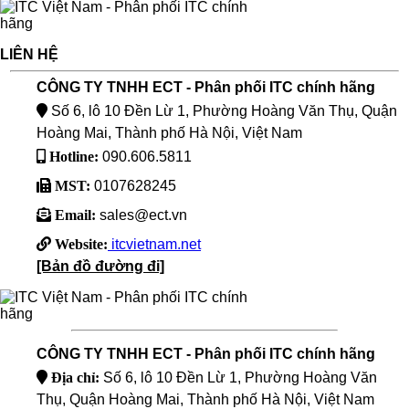
LIÊN HỆ
CÔNG TY TNHH ECT - Phân phối ITC chính hãng
Số 6, lô 10 Đền Lừ 1, Phường Hoàng Văn Thụ, Quận
Hoàng Mai, Thành phố Hà Nội, Việt Nam
Hotline:
090.606.5811
MST:
0107628245
Email:
sales@ect.vn
Website:
itcvietnam.net
[Bản đồ đường đi]
CÔNG TY TNHH ECT - Phân phối ITC chính hãng
Địa chỉ:
Số 6, lô 10 Đền Lừ 1, Phường Hoàng Văn
Thụ, Quận Hoàng Mai, Thành phố Hà Nội, Việt Nam