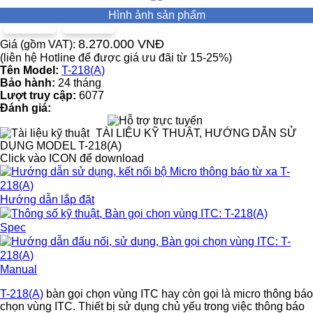
Hình ảnh sản phẩm
8.270.000 VNĐ
Giá (gồm VAT):
(liên hệ Hotline để được giá ưu đãi từ 15-25%)
Tên Model:
T-218(A)
Bảo hành:
24 tháng
Lượt truy cập:
6077
Đánh giá:
TÀI LIỆU KỸ THUẬT, HƯỚNG DẪN SỬ
DỤNG MODEL T-218(A)
Click vào ICON để download
Hướng dẫn lắp đặt
Spec
Manual
T-218(A)
bàn gọi chọn vùng ITC hay còn gọi là micro thông báo
chọn vùng ITC. Thiết bị sử dụng chủ yếu trong việc thông báo