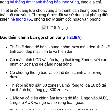
trong
hệ thống âm thanh thông báo theo vùng
, theo địa chỉ.
Thiết bị dễ dàng lựa chọn vùng âm thanh cần thông báo hoặc
toàn bộ các vùng. Thường được đặt và sử dụng tại phòng điều
khiển
hệ thống PA
, phòng trợ lý giám đốc hoặc văn phòng
Đặc điểm chính bàn gọi chọn vùng
T-218(A)
Thiết kế dạng để bàn, khung nhôm, sơn màu đen, thiết kế
tinh xảo, đẹp mặt, tính tế và hiện đại
Có màn hình LCD và báo trạng thái từng Zones, với các
phím chức năng dễ dàng hoạt động
Có chuông thông báo và có thể điều chỉnh âm lượng
được
Thiết bị hỗ trợ sẵn 30 zones và mở rộng tối đa 10 bộ để
tạo thành hệ thống gọi 300 zones.
1 Mic và có điều chỉnh âm lượng độ lập. 1 ngõ vào AUX,
1 ngõ ra AUX và ngõ ra mở rộng loa ngoài.