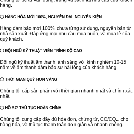
hàng.
HÀNG HÓA MỚI 100%, NGUYÊN ĐAI, NGUYÊN KIỆN
Hàng đảm bảo mới 100%, chưa từng sử dụng, nguyên bản từ
nhà sản xuất. Đáp ứng mọi nhu cầu mua buôn, và mua lẻ của
quý khách.
ĐỘI NGŨ KỸ THUẬT VIÊN TRÌNH ĐỘ CAO
Đội ngũ kỹ thuật âm thanh, ánh sáng với kinh nghiệm 10-15
năm về âm thanh đảm bảo sự hài lòng của khách hàng
THỜI GIAN QUÝ HƠN VÀNG
Chúng tôi cấp sản phẩm với thời gian nhanh nhất và chính xác
nhất.
HỒ SƠ THỦ TỤC HOÀN CHỈNH
Chúng tôi cung cấp đầy đủ hóa đơn, chứng từ, CO/CQ... cho
hàng hóa, và thủ tục thanh toán đơn giản và nhanh chóng.