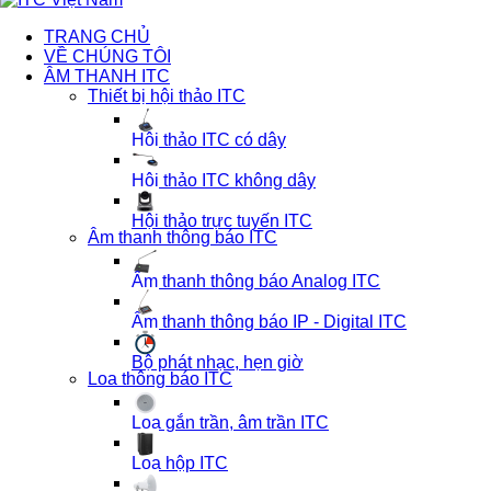
TRANG CHỦ
VỀ CHÚNG TÔI
ÂM THANH ITC
Thiết bị hội thảo ITC
Hội thảo ITC có dây
Hội thảo ITC không dây
Hội thảo trực tuyến ITC
Âm thanh thông báo ITC
Âm thanh thông báo Analog ITC
Âm thanh thông báo IP - Digital ITC
Bộ phát nhạc, hẹn giờ
Loa thông báo ITC
Loa gắn trần, âm trần ITC
Loa hộp ITC