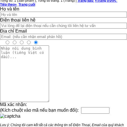
Tổng số: 1 (Sản phầm ), Tổng số trang: 1 (Trang) |
Trang đầu
«
Trang trước
Tiếp theo
»
Trang cuối
Họ và tên
Điện thoại liên hệ
Địa chỉ Email
Mã xác nhận:
(Kích chuột vào mã nếu bạn muốn đổi):
Lưu ý: Chúng tôi cam kết tất cả các thông tin số Điện Thoại, Email của quý khách