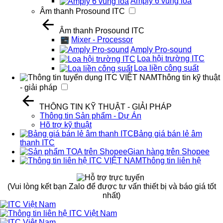
Amply 6 vùng loa
Âm thanh Prosound ITC
Âm thanh Prosound ITC
Mixer - Processor
Amply Pro-sound
Loa hội trường ITC
Loa liền công suất
Thông tin kỹ thuật
- giải pháp
THÔNG TIN KỸ THUẬT - GIẢI PHÁP
Thông tin Sản phẩm - Dự Án
Hõ trợ kỹ thuật
Bảng giá bán lẻ âm
thanh ITC
Gian hàng trên Shopee
Thông tin liên hệ
(Vui lòng kết bạn Zalo để được tư vấn thiết bị và báo giá tốt
nhất)