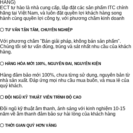
HÃNG)
ECT tự hào là nhà cung cấp, lắp đặt các sản phẩm ITC chính
hãng tại Việt Nam, và luôn đặt quyền lợi khách hàng song
hành cùng quyền lợi công ty, với phương châm kinh doanh
TƯ VẤN TẬN TÂM, CHUYÊN NGHIỆP
Với phương châm "Bán giải pháp, không bán sản phẩm".
Chúng tôi sẽ tư vấn đúng, trúng và sát nhất nhu cầu của khách
hàng.
HÀNG HÓA MỚI 100%, NGUYÊN ĐAI, NGUYÊN KIỆN
Hàng đảm bảo mới 100%, chưa từng sử dụng, nguyên bản từ
nhà sản xuất. Đáp ứng mọi nhu cầu mua buôn, và mua lẻ của
quý khách.
ĐỘI NGŨ KỸ THUẬT VIÊN TRÌNH ĐỘ CAO
Đội ngũ kỹ thuật âm thanh, ánh sáng với kinh nghiệm 10-15
năm về âm thanh đảm bảo sự hài lòng của khách hàng
THỜI GIAN QUÝ HƠN VÀNG