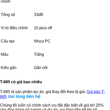
chỉnh
Tổng số
33dB
Vị trị điều chỉnh
10 plus off
Cấu tạo
Nhựa PC
Màu
Trắng
Kiểu gắn
Gắn nổi
T-685 có giá bao nhiêu
T-685 là sản phẩm dự án, giá thay đổi theo tỷ giá:
Giá bán T-
Vui lòng liên hệ
685
Chúng tôi luôn có chính sách ưu đãi đặc biệt về giá tới 20%
cho đơn hàng số lượng và dự án, vui lòng liên hệ tới số