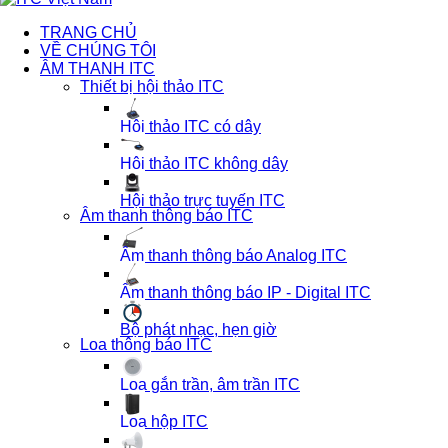
TRANG CHỦ
VỀ CHÚNG TÔI
ÂM THANH ITC
Thiết bị hội thảo ITC
Hội thảo ITC có dây
Hội thảo ITC không dây
Hội thảo trực tuyến ITC
Âm thanh thông báo ITC
Âm thanh thông báo Analog ITC
Âm thanh thông báo IP - Digital ITC
Bộ phát nhạc, hẹn giờ
Loa thông báo ITC
Loa gắn trần, âm trần ITC
Loa hộp ITC