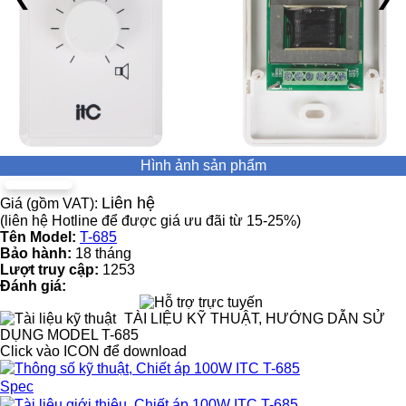
Hình ảnh sản phẩm
Liên hệ
Giá (gồm VAT):
(liên hệ Hotline để được giá ưu đãi từ 15-25%)
Tên Model:
T-685
Bảo hành:
18 tháng
Lượt truy cập:
1253
Đánh giá:
TÀI LIỆU KỸ THUẬT, HƯỚNG DẪN SỬ
DỤNG MODEL T-685
Click vào ICON để download
Spec