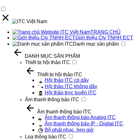
TRANG CHỦ
Giới thiệu Cty TNHH ECT
Danh mục sản phẩm
DANH MỤC SẢN PHẨM
Thiết bị hội thảo ITC
Thiết bị hội thảo ITC
Hội thảo ITC có dây
Hội thảo ITC không dây
Hội thảo trực tuyến ITC
Âm thanh thông báo ITC
Âm thanh thông báo ITC
Âm thanh thông báo Analog ITC
Âm thanh thông báo IP - Digital ITC
Bộ phát nhạc, hẹn giờ
Loa thông báo ITC