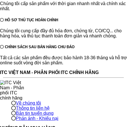
Chúng tôi cấp sản phẩm với thời gian nhanh nhất và chính xác
nhất.
HỒ SƠ THỦ TỤC HOÀN CHỈNH
Chúng tôi cung cấp đầy đủ hóa đơn, chứng từ, CO/CQ... cho
hàng hóa, và thủ tục thanh toán đơn giản và nhanh chóng.
CHÍNH SÁCH SAU BÁN HÀNG CHU ĐÁO
Tất cả các sản phẩm đều được bảo hành 18-36 tháng và hỗ trợ
online suốt vòng đời sản phẩm.
ITC VIỆT NAM - PHÂN PHỐI ITC CHÍNH HÃNG
Về chúng tôi
Thông tin liên hệ
Bản tin tuyển dụng
Phán ánh - Khiếu nại