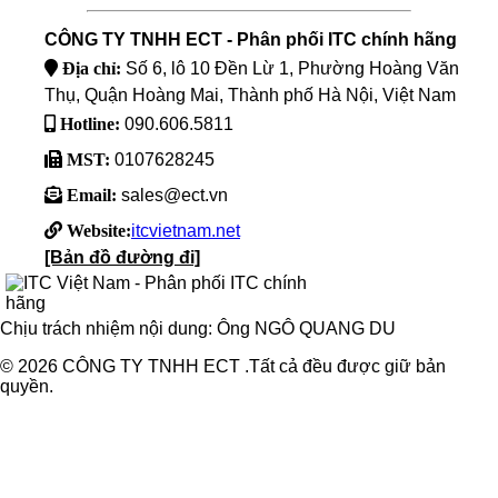
CÔNG TY TNHH ECT - Phân phối ITC chính hãng
Địa chỉ:
Số 6, lô 10 Đền Lừ 1, Phường Hoàng Văn
Thụ, Quận Hoàng Mai, Thành phố Hà Nội, Việt Nam
Hotline:
090.606.5811
MST:
0107628245
Email:
sales@ect.vn
Website:
itcvietnam.net
[Bản đồ đường đi]
Chịu trách nhiệm nội dung: Ông NGÔ QUANG DU
© 2026 CÔNG TY TNHH ECT .Tất cả đều được giữ bản
quyền.