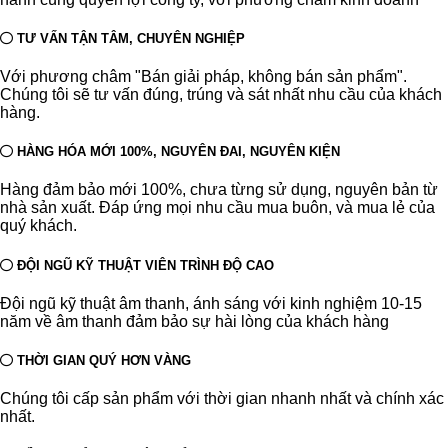
TƯ VẤN TẬN TÂM, CHUYÊN NGHIỆP
Với phương châm "Bán giải pháp, không bán sản phẩm".
Chúng tôi sẽ tư vấn đúng, trúng và sát nhất nhu cầu của khách
hàng.
HÀNG HÓA MỚI 100%, NGUYÊN ĐAI, NGUYÊN KIỆN
Hàng đảm bảo mới 100%, chưa từng sử dụng, nguyên bản từ
nhà sản xuất. Đáp ứng mọi nhu cầu mua buôn, và mua lẻ của
quý khách.
ĐỘI NGŨ KỸ THUẬT VIÊN TRÌNH ĐỘ CAO
Đội ngũ kỹ thuật âm thanh, ánh sáng với kinh nghiệm 10-15
năm về âm thanh đảm bảo sự hài lòng của khách hàng
THỜI GIAN QUÝ HƠN VÀNG
Chúng tôi cấp sản phẩm với thời gian nhanh nhất và chính xác
nhất.