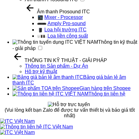
Âm thanh Prosound ITC
Mixer - Processor
Amply Pro-sound
Loa hội trường ITC
Loa liền công suất
Thông tin kỹ thuật
- giải pháp
THÔNG TIN KỸ THUẬT - GIẢI PHÁP
Thông tin Sản phẩm - Dự Án
Hõ trợ kỹ thuật
Bảng giá bán lẻ âm
thanh ITC
Gian hàng trên Shopee
Thông tin liên hệ
(Vui lòng kết bạn Zalo để được tư vấn thiết bị và báo giá tốt
nhất)