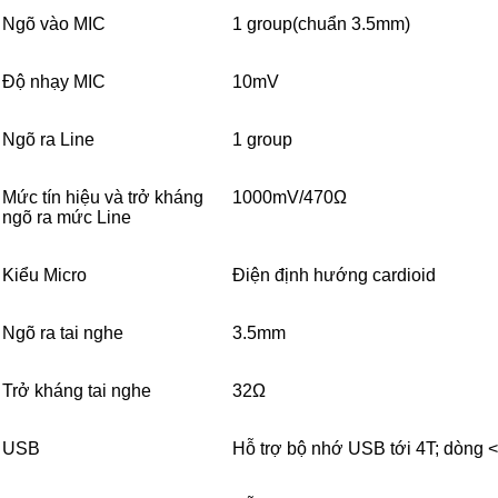
Ngõ vào MIC
1 group(chuẩn 3.5mm)
Độ nhạy MIC
10mV
Ngõ ra Line
1 group
Mức tín hiệu và trở kháng
1000mV/470Ω
ngõ ra mức Line
Kiểu Micro
Điện định hướng cardioid
Ngõ ra tai nghe
3.5mm
Trở kháng tai nghe
32Ω
USB
Hỗ trợ bộ nhớ USB tới 4T; dòng 