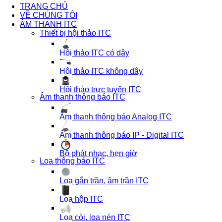
TRANG CHỦ
VỀ CHÚNG TÔI
ÂM THANH ITC
Thiết bị hội thảo ITC
Hội thảo ITC có dây
Hội thảo ITC không dây
Hội thảo trực tuyến ITC
Âm thanh thông báo ITC
Âm thanh thông báo Analog ITC
Âm thanh thông báo IP - Digital ITC
Bộ phát nhạc, hẹn giờ
Loa thông báo ITC
Loa gắn trần, âm trần ITC
Loa hộp ITC
Loa còi, loa nén ITC