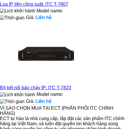
Loa IP liền công suất: ITC T-7807
Model name:
Giá:
Liên hệ
Bộ kết nối báo cháy IP: ITC T-7823
Model name:
Giá:
Liên hệ
VÌ SAO CHỌN MUA TẠI ECT (PHÂN PHỐI ITC CHÍNH
HÃNG)
ECT tự hào là nhà cung cấp, lắp đặt các sản phẩm ITC chính
hãng tại Việt Nam, và luôn đặt quyền lợi khách hàng song
hành cùng quyền lợi công ty, với phương châm kinh doanh