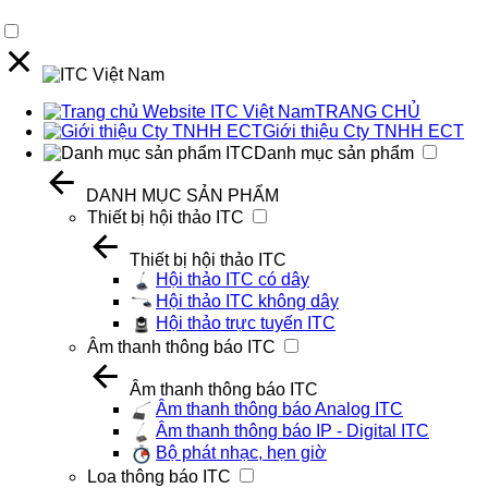
TRANG CHỦ
Giới thiệu Cty TNHH ECT
Danh mục sản phẩm
DANH MỤC SẢN PHẨM
Thiết bị hội thảo ITC
Thiết bị hội thảo ITC
Hội thảo ITC có dây
Hội thảo ITC không dây
Hội thảo trực tuyến ITC
Âm thanh thông báo ITC
Âm thanh thông báo ITC
Âm thanh thông báo Analog ITC
Âm thanh thông báo IP - Digital ITC
Bộ phát nhạc, hẹn giờ
Loa thông báo ITC