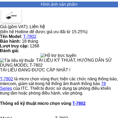
Hình ảnh sản phẩm
Liên hệ
Giá (gồm VAT):
(liên hệ Hotline để được giá ưu đãi từ 15-25%)
Tên Model:
T-7802
Bảo hành:
18 tháng
Lượt truy cập:
1268
Đánh giá:
TÀI LIỆU KỸ THUẬT, HƯỚNG DẪN SỬ
DỤNG MODEL T-7802
TÀI LIỆU ĐANG ĐƯỢC CẬP NHẬT !
T-7802
là micro chọn vùng thực hiện các chức năng thông báo,
intercom, giám sát trong hệ thống âm thanh thông báo
78
Series
của ITC. Thiết bị được sử dụng tại phòng điều khiển
trung tâm hoặc phòng điều hành, văn phòng.
Thông số kỹ thuật micro chọn vùng
T-7802