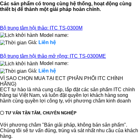
Các sản phẩm có trong cùng hệ thống, hoạt động cùng
thiết bị để thành một giải pháp hoàn chỉnh.
Bộ trung tâm hội thảo: ITC TS-0300M
Model name:
Giá:
Liên hệ
Bộ trung tâm hội thảo mở rộng: ITC TS-0300ME
Model name:
Giá:
Liên hệ
VÌ SAO CHỌN MUA TẠI ECT (PHÂN PHỐI ITC CHÍNH
HÃNG)
ECT tự hào là nhà cung cấp, lắp đặt các sản phẩm ITC chính
hãng tại Việt Nam, và luôn đặt quyền lợi khách hàng song
hành cùng quyền lợi công ty, với phương châm kinh doanh
TƯ VẤN TẬN TÂM, CHUYÊN NGHIỆP
Với phương châm "Bán giải pháp, không bán sản phẩm".
Chúng tôi sẽ tư vấn đúng, trúng và sát nhất nhu cầu của khách
hàng.