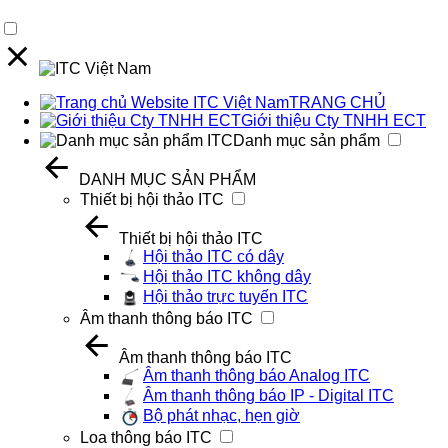
TRANG CHỦ
Giới thiệu Cty TNHH ECT
Danh mục sản phẩm
DANH MỤC SẢN PHẨM
Thiết bị hội thảo ITC
Thiết bị hội thảo ITC
Hội thảo ITC có dây
Hội thảo ITC không dây
Hội thảo trực tuyến ITC
Âm thanh thông báo ITC
Âm thanh thông báo ITC
Âm thanh thông báo Analog ITC
Âm thanh thông báo IP - Digital ITC
Bộ phát nhạc, hẹn giờ
Loa thông báo ITC