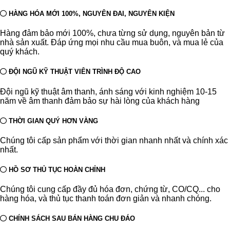
HÀNG HÓA MỚI 100%, NGUYÊN ĐAI, NGUYÊN KIỆN
Hàng đảm bảo mới 100%, chưa từng sử dụng, nguyên bản từ
nhà sản xuất. Đáp ứng mọi nhu cầu mua buôn, và mua lẻ của
quý khách.
ĐỘI NGŨ KỸ THUẬT VIÊN TRÌNH ĐỘ CAO
Đội ngũ kỹ thuật âm thanh, ánh sáng với kinh nghiệm 10-15
năm về âm thanh đảm bảo sự hài lòng của khách hàng
THỜI GIAN QUÝ HƠN VÀNG
Chúng tôi cấp sản phẩm với thời gian nhanh nhất và chính xác
nhất.
HỒ SƠ THỦ TỤC HOÀN CHỈNH
Chúng tôi cung cấp đầy đủ hóa đơn, chứng từ, CO/CQ... cho
hàng hóa, và thủ tục thanh toán đơn giản và nhanh chóng.
CHÍNH SÁCH SAU BÁN HÀNG CHU ĐÁO