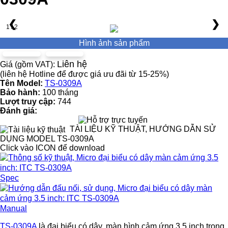
❮
❯
1 / 2
Hình ảnh sản phẩm
Liên hệ
Giá (gồm VAT):
(liên hệ Hotline để được giá ưu đãi từ 15-25%)
Tên Model:
TS-0309A
Bảo hành:
100 tháng
Lượt truy cập:
744
Đánh giá:
TÀI LIỆU KỸ THUẬT, HƯỚNG DẪN SỬ
DỤNG MODEL TS-0309A
Click vào ICON để download
Spec
Manual
TS-0309A
là đại biểu có dây, màn hình cảm ứng 3,5 inch trong