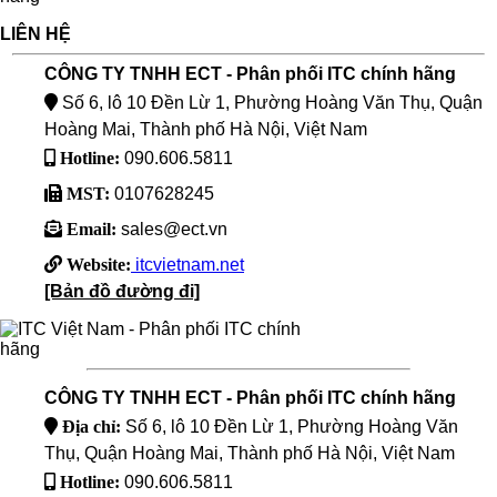
LIÊN HỆ
CÔNG TY TNHH ECT - Phân phối ITC chính hãng
Số 6, lô 10 Đền Lừ 1, Phường Hoàng Văn Thụ, Quận
Hoàng Mai, Thành phố Hà Nội, Việt Nam
Hotline:
090.606.5811
MST:
0107628245
Email:
sales@ect.vn
Website:
itcvietnam.net
[Bản đồ đường đi]
CÔNG TY TNHH ECT - Phân phối ITC chính hãng
Địa chỉ:
Số 6, lô 10 Đền Lừ 1, Phường Hoàng Văn
Thụ, Quận Hoàng Mai, Thành phố Hà Nội, Việt Nam
Hotline:
090.606.5811