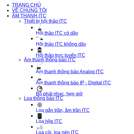
TRANG CHỦ
VỀ CHÚNG TÔI
ÂM THANH ITC
Thiết bị hội thảo ITC
Hội thảo ITC có dây
Hội thảo ITC không dây
Hội thảo trực tuyến ITC
Âm thanh thông báo ITC
Âm thanh thông báo Analog ITC
Âm thanh thông báo IP - Digital ITC
Bộ phát nhạc, hẹn giờ
Loa thông báo ITC
Loa gắn trần, âm trần ITC
Loa hộp ITC
Loa còi, loa nén ITC