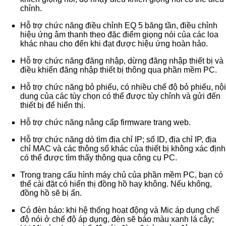
chỉnh.
Hỗ trợ chức năng điều chỉnh EQ 5 băng tần, điều chỉnh
hiệu ứng âm thanh theo đặc điểm giọng nói của các loa
khác nhau cho đến khi đạt được hiệu ứng hoàn hảo.
Hỗ trợ chức năng đăng nhập, dừng đăng nhập thiết bị và
điều khiển đăng nhập thiết bị thông qua phần mềm PC.
Hỗ trợ chức năng bỏ phiếu, có nhiều chế độ bỏ phiếu, nội
dung của các tùy chọn có thể được tùy chỉnh và gửi đến
thiết bị để hiển thị.
Hỗ trợ chức năng nâng cấp firmware trang web.
Hỗ trợ chức năng dò tìm địa chỉ IP; số ID, địa chỉ IP, địa
chỉ MAC và các thông số khác của thiết bị không xác định
có thể được tìm thấy thông qua công cụ PC.
Trong trang cấu hình máy chủ của phần mềm PC, bạn có
thể cài đặt có hiển thị đồng hồ hay không. Nếu không,
đồng hồ sẽ bị ẩn.
Có đèn báo: khi hệ thống hoạt động và Mic áp dụng chế
độ nói ở chế độ áp dụng, đèn sẽ báo màu xanh lá cây;