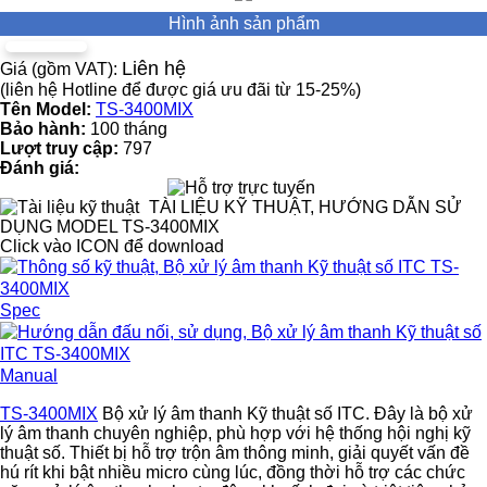
Hình ảnh sản phẩm
Liên hệ
Giá (gồm VAT):
(liên hệ Hotline để được giá ưu đãi từ 15-25%)
Tên Model:
TS-3400MIX
Bảo hành:
100 tháng
Lượt truy cập:
797
Đánh giá:
TÀI LIỆU KỸ THUẬT, HƯỚNG DẪN SỬ
DỤNG MODEL TS-3400MIX
Click vào ICON để download
Spec
Manual
TS-3400MIX
Bộ xử lý âm thanh Kỹ thuật số ITC. Đây là bộ xử
lý âm thanh chuyên nghiệp, phù hợp với hệ thống hội nghị kỹ
thuật số. Thiết bị hỗ trợ trộn âm thông minh, giải quyết vấn đề
hú rít khi bật nhiều micro cùng lúc, đồng thời hỗ trợ các chức