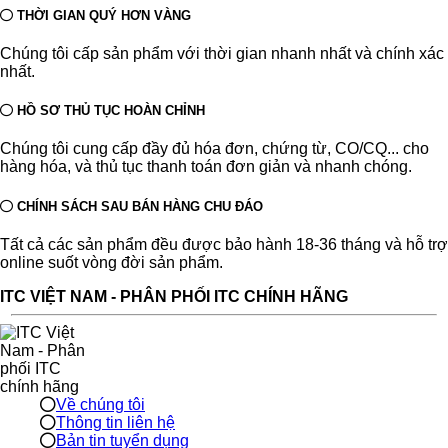
THỜI GIAN QUÝ HƠN VÀNG
Chúng tôi cấp sản phẩm với thời gian nhanh nhất và chính xác
nhất.
HỒ SƠ THỦ TỤC HOÀN CHỈNH
Chúng tôi cung cấp đầy đủ hóa đơn, chứng từ, CO/CQ... cho
hàng hóa, và thủ tục thanh toán đơn giản và nhanh chóng.
CHÍNH SÁCH SAU BÁN HÀNG CHU ĐÁO
Tất cả các sản phẩm đều được bảo hành 18-36 tháng và hỗ trợ
online suốt vòng đời sản phẩm.
ITC VIỆT NAM - PHÂN PHỐI ITC CHÍNH HÃNG
Về chúng tôi
Thông tin liên hệ
Bản tin tuyển dụng