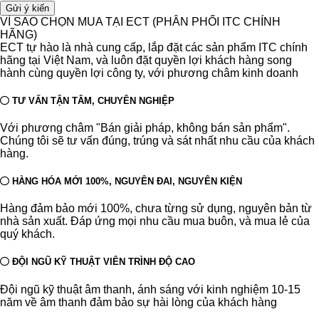
VÌ SAO CHỌN MUA TẠI ECT (PHÂN PHỐI ITC CHÍNH
HÃNG)
ECT tự hào là nhà cung cấp, lắp đặt các sản phẩm ITC chính
hãng tại Việt Nam, và luôn đặt quyền lợi khách hàng song
hành cùng quyền lợi công ty, với phương châm kinh doanh
TƯ VẤN TẬN TÂM, CHUYÊN NGHIỆP
Với phương châm "Bán giải pháp, không bán sản phẩm".
Chúng tôi sẽ tư vấn đúng, trúng và sát nhất nhu cầu của khách
hàng.
HÀNG HÓA MỚI 100%, NGUYÊN ĐAI, NGUYÊN KIỆN
Hàng đảm bảo mới 100%, chưa từng sử dụng, nguyên bản từ
nhà sản xuất. Đáp ứng mọi nhu cầu mua buôn, và mua lẻ của
quý khách.
ĐỘI NGŨ KỸ THUẬT VIÊN TRÌNH ĐỘ CAO
Đội ngũ kỹ thuật âm thanh, ánh sáng với kinh nghiệm 10-15
năm về âm thanh đảm bảo sự hài lòng của khách hàng