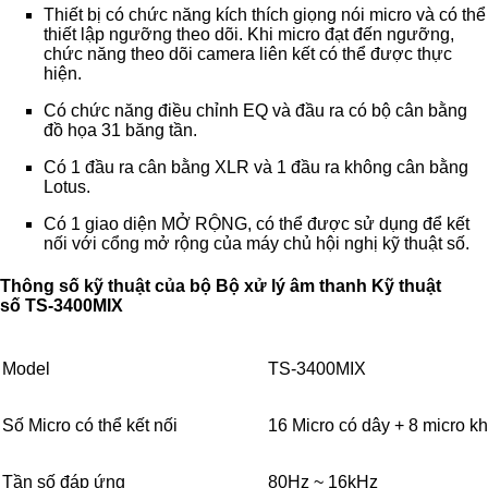
Thiết bị có chức năng kích thích giọng nói micro và có thể
thiết lập ngưỡng theo dõi. Khi micro đạt đến ngưỡng,
chức năng theo dõi camera liên kết có thể được thực
hiện.
Có chức năng điều chỉnh EQ và đầu ra có bộ cân bằng
đồ họa 31 băng tần.
Có 1 đầu ra cân bằng XLR và 1 đầu ra không cân bằng
Lotus.
Có 1 giao diện MỞ RỘNG, có thể được sử dụng để kết
nối với cổng mở rộng của máy chủ hội nghị kỹ thuật số.
Thông số kỹ thuật của bộ Bộ xử lý âm thanh Kỹ thuật
số TS-3400MIX
Model
TS-3400MIX
Số Micro có thể kết nối
16 Micro có dây + 8 micro k
Tần số đáp ứng
80Hz ~ 16kHz