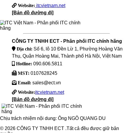
Website:
itcvietnam.net
[Bản đồ đường đi]
CÔNG TY TNHH ECT - Phân phối ITC chính hãng
Địa chỉ:
Số 6, lô 10 Đền Lừ 1, Phường Hoàng Văn
Thụ, Quận Hoàng Mai, Thành phố Hà Nội, Việt Nam
Hotline:
090.606.5811
MST:
0107628245
Email:
sales@ect.vn
Website:
itcvietnam.net
[Bản đồ đường đi]
Chịu trách nhiệm nội dung: Ông NGÔ QUANG DU
© 2026 CÔNG TY TNHH ECT .Tất cả đều được giữ bản