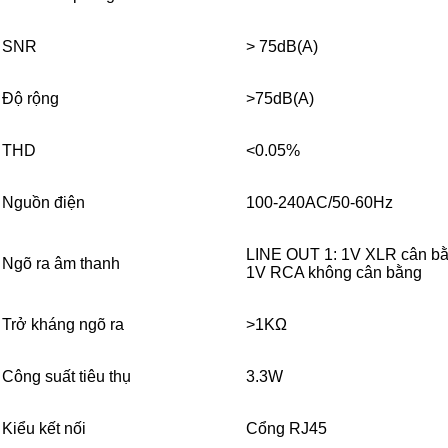
SNR
> 75dB(A)
Độ rộng
>75dB(A)
THD
<0.05%
Nguồn điện
100-240AC/50-60Hz
LINE OUT 1: 1V XLR cân bằ
Ngõ ra âm thanh
1V RCA không cân bằng
Trở kháng ngõ ra
>1KΩ
Công suất tiêu thụ
3.3W
Kiểu kết nối
Cổng RJ45