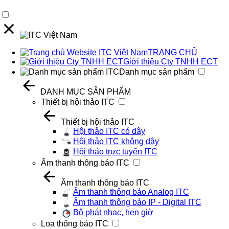
TRANG CHỦ
Giới thiệu Cty TNHH ECT
Danh mục sản phẩm
DANH MỤC SẢN PHẨM
Thiết bị hội thảo ITC
Thiết bị hội thảo ITC
Hội thảo ITC có dây
Hội thảo ITC không dây
Hội thảo trực tuyến ITC
Âm thanh thông báo ITC
Âm thanh thông báo ITC
Âm thanh thông báo Analog ITC
Âm thanh thông báo IP - Digital ITC
Bộ phát nhạc, hẹn giờ
Loa thông báo ITC