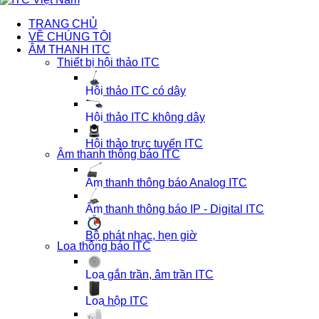
TRANG CHỦ
VỀ CHÚNG TÔI
ÂM THANH ITC
Thiết bị hội thảo ITC
Hội thảo ITC có dây
Hội thảo ITC không dây
Hội thảo trực tuyến ITC
Âm thanh thông báo ITC
Âm thanh thông báo Analog ITC
Âm thanh thông báo IP - Digital ITC
Bộ phát nhạc, hẹn giờ
Loa thông báo ITC
Loa gắn trần, âm trần ITC
Loa hộp ITC