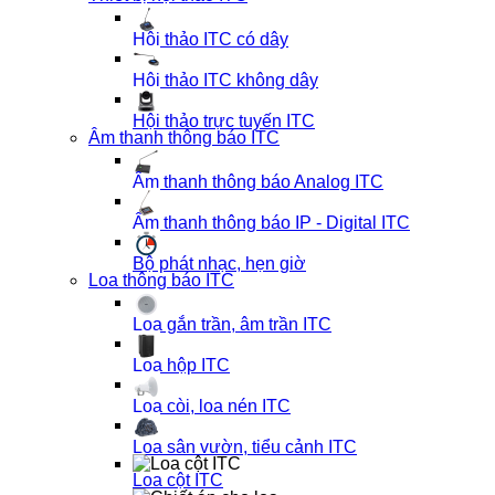
Hội thảo ITC có dây
Hội thảo ITC không dây
Hội thảo trực tuyến ITC
Âm thanh thông báo ITC
Âm thanh thông báo Analog ITC
Âm thanh thông báo IP - Digital ITC
Bộ phát nhạc, hẹn giờ
Loa thông báo ITC
Loa gắn trần, âm trần ITC
Loa hộp ITC
Loa còi, loa nén ITC
Loa sân vườn, tiểu cảnh ITC
Loa cột ITC