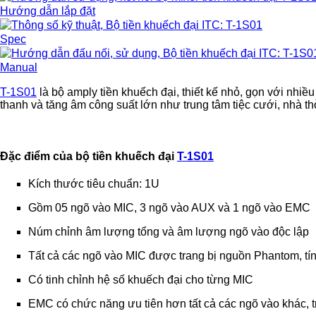
Hướng dẫn lắp đặt
Spec
Manual
T-1S01
là bộ amply tiền khuếch đại, thiết kế nhỏ, gọn với nh
thanh và tăng âm công suất lớn như trung tâm tiệc cưới, nhà thờ
Đặc điểm của bộ tiền khuếch đại
T-1S01
Kích thước tiêu chuẩn: 1U
Gồm 05 ngõ vào MIC, 3 ngõ vào AUX và 1 ngõ vào EMC
Núm chỉnh âm lượng tổng và âm lượng ngõ vào độc lập
Tất cả các ngõ vào MIC được trang bị nguồn Phantom, tí
Có tinh chỉnh hệ số khuếch đại cho từng MIC
EMC có chức năng ưu tiên hơn tất cả các ngõ vào khác, 