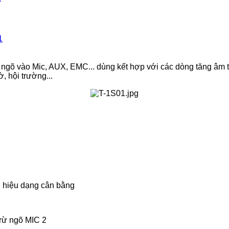
iều ngõ vào Mic, AUX, EMC... dùng kết hợp với các dòng tăng 
, hội trường...
n hiệu dạng cân bằng
trừ ngõ MIC 2