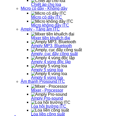
Chiết áp cho loa
Micro có dây - Không dây
Micro có dây ITC
Micro không dây ITC
Amply - Tăng âm ITC
Mixer tiền khuếch đại
Amply MP3, Bluetooth
Amply, cục đẩy công suất
Amply 4 vùng độc lập
Amply 5 vùng loa
Amply 6 vùng loa
Âm thanh Prosound ITC
Mixer - Processor
Amply Pro-sound
Loa hội trường ITC
Loa liền công suất