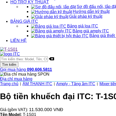
HỖ TRỢ KỸ THUẬT
Sơ đồ đấu nối, lắp đặ
Hướng dẫn kỹ thuật
Giải pháp kỹ thuật
BẢNG GIÁ ITC
Bảng giá loa ITC
Bảng giá amply ITC
Bảng giá thiết 
LIÊN HỆ
Gọi mua hàng
090.606.5811
Địa chỉ mua hàng
Trang chủ
ÂM THANH ITC
Amply - Tăng âm ITC
Mixer ti
|
|
|
Bộ tiền khuếch đại ITC: T-1S
11.530.000 VNĐ
Giá (gồm VAT):
Tên Model:
T-1S01