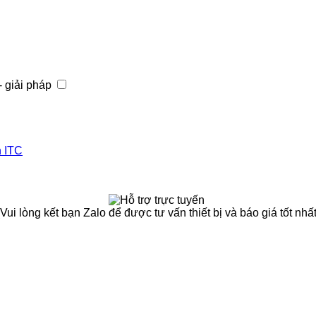
- giải pháp
h ITC
(Vui lòng kết bạn Zalo để được tư vấn thiết bị và báo giá tốt nhất