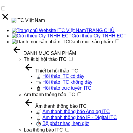
TRANG CHỦ
Giới thiệu Cty TNHH ECT
Danh mục sản phẩm
DANH MỤC SẢN PHẨM
Thiết bị hội thảo ITC
Thiết bị hội thảo ITC
Hội thảo ITC có dây
Hội thảo ITC không dây
Hội thảo trực tuyến ITC
Âm thanh thông báo ITC
Âm thanh thông báo ITC
Âm thanh thông báo Analog ITC
Âm thanh thông báo IP - Digital ITC
Bộ phát nhạc, hẹn giờ
Loa thông báo ITC