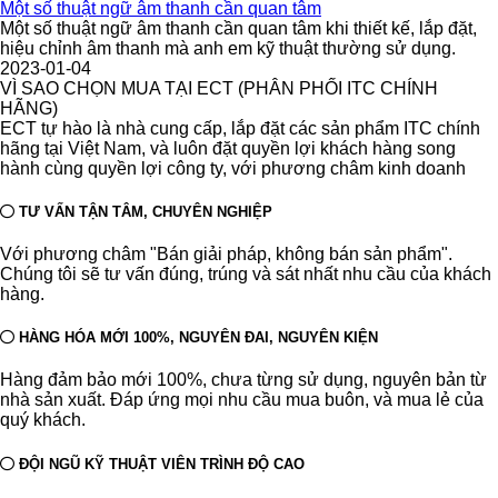
Một số thuật ngữ âm thanh cần quan tâm
Một số thuật ngữ âm thanh cần quan tâm khi thiết kế, lắp đặt,
hiệu chỉnh âm thanh mà anh em kỹ thuật thường sử dụng.
2023-01-04
VÌ SAO CHỌN MUA TẠI ECT (PHÂN PHỐI ITC CHÍNH
HÃNG)
ECT tự hào là nhà cung cấp, lắp đặt các sản phẩm ITC chính
hãng tại Việt Nam, và luôn đặt quyền lợi khách hàng song
hành cùng quyền lợi công ty, với phương châm kinh doanh
TƯ VẤN TẬN TÂM, CHUYÊN NGHIỆP
Với phương châm "Bán giải pháp, không bán sản phẩm".
Chúng tôi sẽ tư vấn đúng, trúng và sát nhất nhu cầu của khách
hàng.
HÀNG HÓA MỚI 100%, NGUYÊN ĐAI, NGUYÊN KIỆN
Hàng đảm bảo mới 100%, chưa từng sử dụng, nguyên bản từ
nhà sản xuất. Đáp ứng mọi nhu cầu mua buôn, và mua lẻ của
quý khách.
ĐỘI NGŨ KỸ THUẬT VIÊN TRÌNH ĐỘ CAO