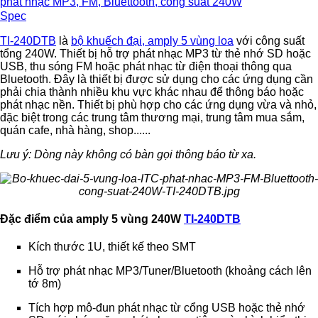
Spec
TI-240DTB
là
bộ khuếch đại, amply 5 vùng loa
với công suất
tổng 240W. Thiết bị hỗ trợ phát nhạc MP3 từ thẻ nhớ SD hoặc
USB, thu sóng FM hoặc phát nhạc từ điện thoại thông qua
Bluetooth. Đây là thiết bị được sử dụng cho các ứng dụng cần
phải chia thành nhiều khu vực khác nhau để thông báo hoặc
phát nhạc nền. Thiết bị phù hợp cho các ứng dụng vừa và nhỏ,
đặc biệt trong các trung tâm thương mại, trung tâm mua sắm,
quán cafe, nhà hàng, shop......
Lưu ý: Dòng này không có bàn gọi thông báo từ xa.
Đặc điểm của amply 5 vùng 240W
TI-240DTB
Kích thước 1U, thiết kế theo SMT
Hỗ trợ phát nhạc MP3/Tuner/Bluetooth (khoảng cách lên
tớ 8m)
Tích hợp mô-đun phát nhạc từ cổng USB hoặc thẻ nhớ