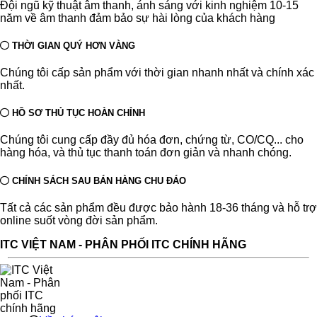
Đội ngũ kỹ thuật âm thanh, ánh sáng với kinh nghiệm 10-15
năm về âm thanh đảm bảo sự hài lòng của khách hàng
THỜI GIAN QUÝ HƠN VÀNG
Chúng tôi cấp sản phẩm với thời gian nhanh nhất và chính xác
nhất.
HỒ SƠ THỦ TỤC HOÀN CHỈNH
Chúng tôi cung cấp đầy đủ hóa đơn, chứng từ, CO/CQ... cho
hàng hóa, và thủ tục thanh toán đơn giản và nhanh chóng.
CHÍNH SÁCH SAU BÁN HÀNG CHU ĐÁO
Tất cả các sản phẩm đều được bảo hành 18-36 tháng và hỗ trợ
online suốt vòng đời sản phẩm.
ITC VIỆT NAM - PHÂN PHỐI ITC CHÍNH HÃNG