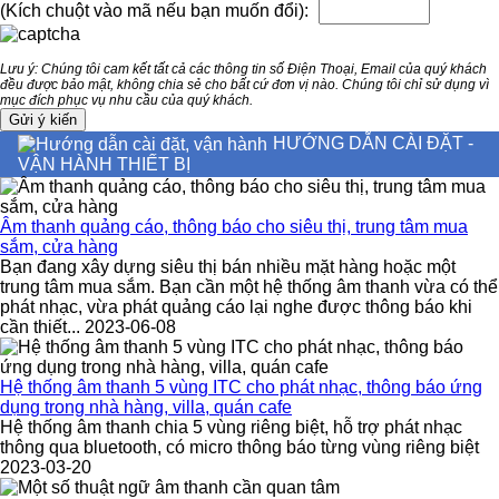
(Kích chuột vào mã nếu bạn muốn đổi):
Lưu ý: Chúng tôi cam kết tất cả các thông tin số Điện Thoại, Email của quý khách
đều được bảo mật, không chia sẻ cho bất cứ đơn vị nào. Chúng tôi chỉ sử dụng vì
mục đích phục vụ nhu cầu của quý khách.
HƯỚNG DẪN CÀI ĐẶT -
VẬN HÀNH THIẾT BỊ
Âm thanh quảng cáo, thông báo cho siêu thị, trung tâm mua
sắm, cửa hàng
Bạn đang xây dựng siêu thị bán nhiều mặt hàng hoặc một
trung tâm mua sắm. Bạn cần một hệ thống âm thanh vừa có thể
phát nhạc, vừa phát quảng cáo lại nghe được thông báo khi
cần thiết... 2023-06-08
Hệ thống âm thanh 5 vùng ITC cho phát nhạc, thông báo ứng
dụng trong nhà hàng, villa, quán cafe
Hệ thống âm thanh chia 5 vùng riêng biệt, hỗ trợ phát nhạc
thông qua bluetooth, có micro thông báo từng vùng riêng biệt
2023-03-20