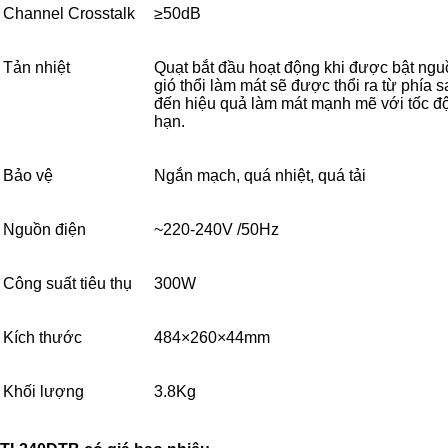
Channel Crosstalk
≥50dB
Tản nhiệt
Quạt bắt đầu hoạt động khi được bật ngu
gió thổi làm mát sẽ được thổi ra từ phía s
đến hiệu quả làm mát mạnh mẽ với tốc độ
hạn.
Bảo vệ
Ngắn mạch, quá nhiệt, quá tải
Nguồn điện
~220-240V /50Hz
Công suất tiêu thụ
300W
Kích thước
484×260×44mm
Khối lượng
3.8Kg