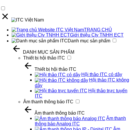
TRANG CHỦ
Giới thiệu Cty TNHH ECT
Danh mục sản phẩm
DANH MỤC SẢN PHẨM
Thiết bị hội thảo ITC
Thiết bị hội thảo ITC
Hội thảo ITC có dây
Hội thảo ITC không
dây
Hội thảo trực tuyến
ITC
Âm thanh thông báo ITC
Âm thanh thông báo ITC
Âm thanh
thông báo Analog ITC
Âm