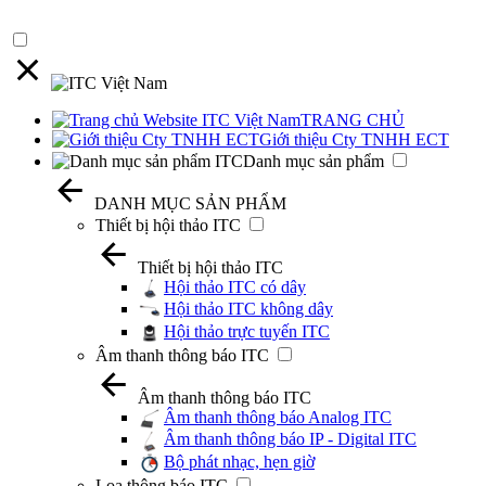
TRANG CHỦ
Giới thiệu Cty TNHH ECT
Danh mục sản phẩm
DANH MỤC SẢN PHẨM
Thiết bị hội thảo ITC
Thiết bị hội thảo ITC
Hội thảo ITC có dây
Hội thảo ITC không dây
Hội thảo trực tuyến ITC
Âm thanh thông báo ITC
Âm thanh thông báo ITC
Âm thanh thông báo Analog ITC
Âm thanh thông báo IP - Digital ITC
Bộ phát nhạc, hẹn giờ
Loa thông báo ITC