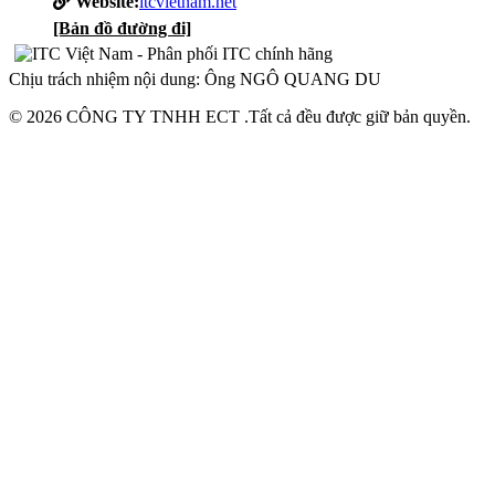
Website:
itcvietnam.net
[Bản đồ đường đi]
Chịu trách nhiệm nội dung: Ông NGÔ QUANG DU
© 2026 CÔNG TY TNHH ECT .Tất cả đều được giữ bản quyền.