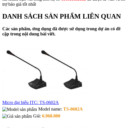
trợ báo giá tốt nhất
DANH SÁCH SẢN PHẨM LIÊN QUAN
Các sản phẩm, ứng dụng đã được sử dụng trong dự án có đề
cập trong nội dung bài viết.
Micro đại biểu ITC: TS-0602A
Model name:
TS-0602A
Giá:
6.968.000