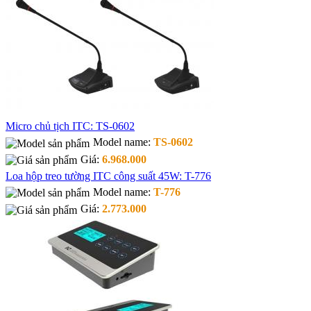
Micro chủ tịch ITC: TS-0602
Model name:
TS-0602
Giá:
6.968.000
Loa hộp treo tường ITC công suất 45W: T-776
Model name:
T-776
Giá:
2.773.000