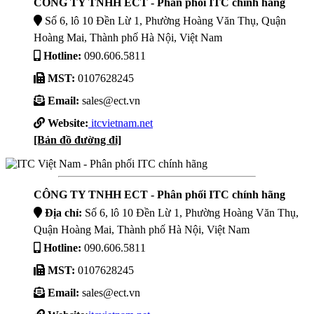
CÔNG TY TNHH ECT - Phân phối ITC chính hãng
Số 6, lô 10 Đền Lừ 1, Phường Hoàng Văn Thụ, Quận
Hoàng Mai, Thành phố Hà Nội, Việt Nam
Hotline:
090.606.5811
MST:
0107628245
Email:
sales@ect.vn
Website:
itcvietnam.net
[Bản đồ đường đi]
CÔNG TY TNHH ECT - Phân phối ITC chính hãng
Địa chỉ:
Số 6, lô 10 Đền Lừ 1, Phường Hoàng Văn Thụ,
Quận Hoàng Mai, Thành phố Hà Nội, Việt Nam
Hotline:
090.606.5811
MST:
0107628245
Email:
sales@ect.vn