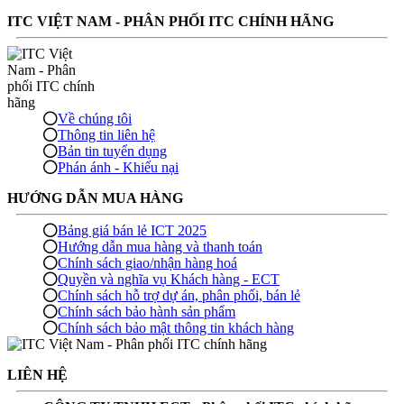
ITC VIỆT NAM - PHÂN PHỐI ITC CHÍNH HÃNG
Về chúng tôi
Thông tin liên hệ
Bản tin tuyển dụng
Phán ánh - Khiếu nại
HƯỚNG DẪN MUA HÀNG
Bảng giá bán lẻ ICT 2025
Hướng dẫn mua hàng và thanh toán
Chính sách giao/nhận hàng hoá
Quyền và nghĩa vụ Khách hàng - ECT
Chính sách hỗ trợ dự án, phân phối, bán lẻ
Chính sách bảo hành sản phẩm
Chính sách bảo mật thông tin khách hàng
LIÊN HỆ