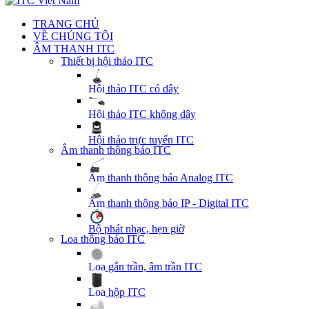
TRANG CHỦ
VỀ CHÚNG TÔI
ÂM THANH ITC
Thiết bị hội thảo ITC
Hội thảo ITC có dây
Hội thảo ITC không dây
Hội thảo trực tuyến ITC
Âm thanh thông báo ITC
Âm thanh thông báo Analog ITC
Âm thanh thông báo IP - Digital ITC
Bộ phát nhạc, hẹn giờ
Loa thông báo ITC
Loa gắn trần, âm trần ITC
Loa hộp ITC