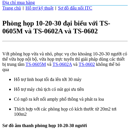
Địa chỉ mua hàng
Trang chủ
Hỗ trợ kỹ thuật
Sơ đồ đấu nối ITC
|
|
Phòng họp 10-20-30 đại biểu với TS-
0605M và TS-0602A và TS-0602
Với phòng họp vừa và nhỏ, phục vụ cho khoảng 10-20-30 người có
thể vừa họp nội bộ, vừa họp trực tuyến thì giải pháp dùng các thiết
bị trung tâm
TS-0605M
và
TS-0602A
và
TS-0602
không thể bỏ
qua
Hỗ trợ linh hoạt tối đa lên tới 30 máy
Hỗ trợ máy chủ tịch có nút gọi ưu tiên
Có ngõ ra kết nối amply phổ thông và phát ra loa
Thích hợp với các phòng họp có kích thước từ 20m2 tơi
100m2
Sơ đồ âm thanh phòng họp
10-20-30 người