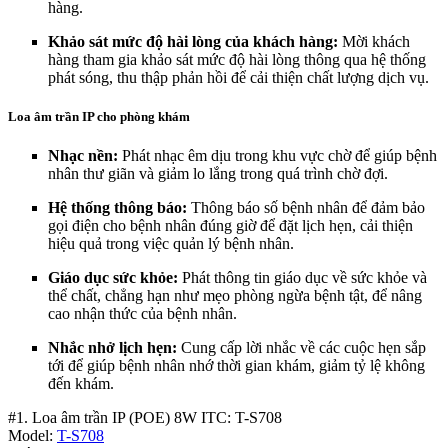
hàng.
Khảo sát mức độ hài lòng của khách hàng:
Mời khách
hàng tham gia khảo sát mức độ hài lòng thông qua hệ thống
phát sóng, thu thập phản hồi để cải thiện chất lượng dịch vụ.
Loa âm trần IP cho phòng khám
Nhạc nền:
Phát nhạc êm dịu trong khu vực chờ để giúp bệnh
nhân thư giãn và giảm lo lắng trong quá trình chờ đợi.
Hệ thống thông báo:
Thông báo số bệnh nhân để đảm bảo
gọi điện cho bệnh nhân đúng giờ để đặt lịch hẹn, cải thiện
hiệu quả trong việc quản lý bệnh nhân.
Giáo dục sức khỏe:
Phát thông tin giáo dục về sức khỏe và
thể chất, chẳng hạn như mẹo phòng ngừa bệnh tật, để nâng
cao nhận thức của bệnh nhân.
Nhắc nhở lịch hẹn:
Cung cấp lời nhắc về các cuộc hẹn sắp
tới để giúp bệnh nhân nhớ thời gian khám, giảm tỷ lệ không
đến khám.
#1. Loa âm trần IP (POE) 8W ITC: T-S708
Model:
T-S708