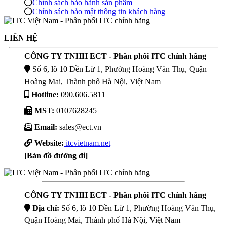
Chính sách bảo hành sản phẩm
Chính sách bảo mật thông tin khách hàng
LIÊN HỆ
CÔNG TY TNHH ECT - Phân phối ITC chính hãng
Số 6, lô 10 Đền Lừ 1, Phường Hoàng Văn Thụ, Quận
Hoàng Mai, Thành phố Hà Nội, Việt Nam
Hotline:
090.606.5811
MST:
0107628245
Email:
sales@ect.vn
Website:
itcvietnam.net
[Bản đồ đường đi]
CÔNG TY TNHH ECT - Phân phối ITC chính hãng
Địa chỉ:
Số 6, lô 10 Đền Lừ 1, Phường Hoàng Văn Thụ,
Quận Hoàng Mai, Thành phố Hà Nội, Việt Nam