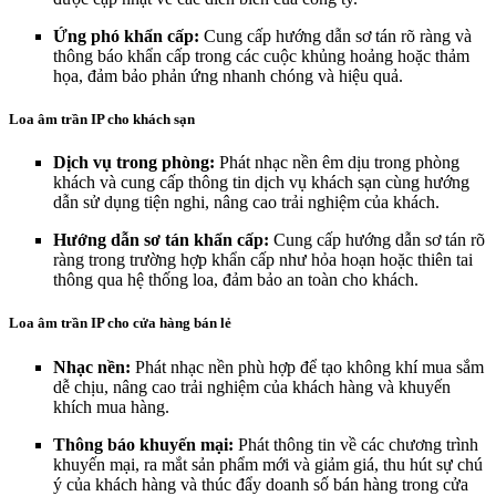
Ứng phó khẩn cấp:
Cung cấp hướng dẫn sơ tán rõ ràng và
thông báo khẩn cấp trong các cuộc khủng hoảng hoặc thảm
họa, đảm bảo phản ứng nhanh chóng và hiệu quả.
Loa âm trần IP cho khách sạn
Dịch vụ trong phòng:
Phát nhạc nền êm dịu trong phòng
khách và cung cấp thông tin dịch vụ khách sạn cùng hướng
dẫn sử dụng tiện nghi, nâng cao trải nghiệm của khách.
Hướng dẫn sơ tán khẩn cấp:
Cung cấp hướng dẫn sơ tán rõ
ràng trong trường hợp khẩn cấp như hỏa hoạn hoặc thiên tai
thông qua hệ thống loa, đảm bảo an toàn cho khách.
Loa âm trần IP cho cửa hàng bán lẻ
Nhạc nền:
Phát nhạc nền phù hợp để tạo không khí mua sắm
dễ chịu, nâng cao trải nghiệm của khách hàng và khuyến
khích mua hàng.
Thông báo khuyến mại:
Phát thông tin về các chương trình
khuyến mại, ra mắt sản phẩm mới và giảm giá, thu hút sự chú
ý của khách hàng và thúc đẩy doanh số bán hàng trong cửa