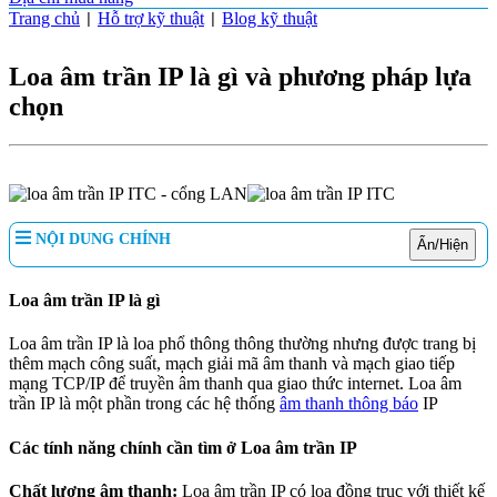
Trang chủ
Hỗ trợ kỹ thuật
Blog kỹ thuật
|
|
Loa âm trần IP là gì và phương pháp lựa
chọn
NỘI DUNG CHÍNH
Ẩn/Hiện
Loa âm trần IP là gì
Loa âm trần IP là loa phổ thông thông thường nhưng được trang bị
thêm mạch công suất, mạch giải mã âm thanh và mạch giao tiếp
mạng TCP/IP để truyền âm thanh qua giao thức internet. Loa âm
trần IP là một phần trong các hệ thống
âm thanh thông báo
IP
Các tính năng chính cần tìm ở Loa âm trần IP
Chất lượng âm thanh:
Loa âm trần IP có loa đồng trục với thiết kế