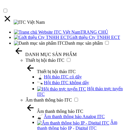
TRANG CHỦ
Giới thiệu Cty TNHH ECT
Danh mục sản phẩm
DANH MỤC SẢN PHẨM
Thiết bị hội thảo ITC
Thiết bị hội thảo ITC
Hội thảo ITC có dây
Hội thảo ITC không dây
Hội thảo trực tuyến
ITC
Âm thanh thông báo ITC
Âm thanh thông báo ITC
Âm thanh thông báo Analog ITC
Âm
thanh thông báo IP - Digital ITC