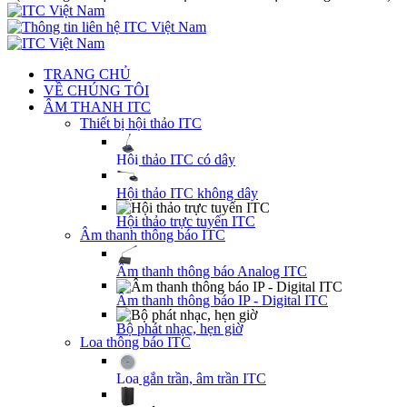
TRANG CHỦ
VỀ CHÚNG TÔI
ÂM THANH ITC
Thiết bị hội thảo ITC
Hội thảo ITC có dây
Hội thảo ITC không dây
Hội thảo trực tuyến ITC
Âm thanh thông báo ITC
Âm thanh thông báo Analog ITC
Âm thanh thông báo IP - Digital ITC
Bộ phát nhạc, hẹn giờ
Loa thông báo ITC
Loa gắn trần, âm trần ITC