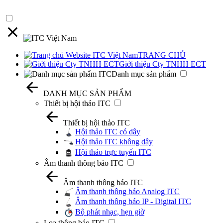
TRANG CHỦ
Giới thiệu Cty TNHH ECT
Danh mục sản phẩm
DANH MỤC SẢN PHẨM
Thiết bị hội thảo ITC
Thiết bị hội thảo ITC
Hội thảo ITC có dây
Hội thảo ITC không dây
Hội thảo trực tuyến ITC
Âm thanh thông báo ITC
Âm thanh thông báo ITC
Âm thanh thông báo Analog ITC
Âm thanh thông báo IP - Digital ITC
Bộ phát nhạc, hẹn giờ
Loa thông báo ITC