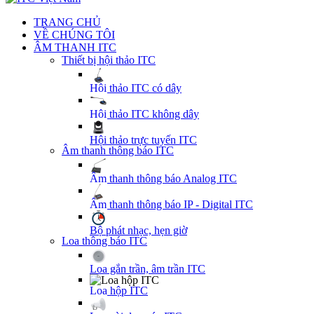
TRANG CHỦ
VỀ CHÚNG TÔI
ÂM THANH ITC
Thiết bị hội thảo ITC
Hội thảo ITC có dây
Hội thảo ITC không dây
Hội thảo trực tuyến ITC
Âm thanh thông báo ITC
Âm thanh thông báo Analog ITC
Âm thanh thông báo IP - Digital ITC
Bộ phát nhạc, hẹn giờ
Loa thông báo ITC
Loa gắn trần, âm trần ITC
Loa hộp ITC