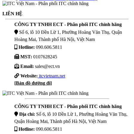
LIÊN HỆ
CÔNG TY TNHH ECT - Phân phối ITC chính hãng
Số 6, lô 10 Đền Lừ 1, Phường Hoàng Văn Thụ, Quận
Hoàng Mai, Thành phố Hà Nội, Việt Nam
Hotline:
090.606.5811
MST:
0107628245
Email:
sales@ect.vn
Website:
itcvietnam.net
[Bản đồ đường đi]
CÔNG TY TNHH ECT - Phân phối ITC chính hãng
Địa chỉ:
Số 6, lô 10 Đền Lừ 1, Phường Hoàng Văn Thụ,
Quận Hoàng Mai, Thành phố Hà Nội, Việt Nam
Hotline:
090.606.5811