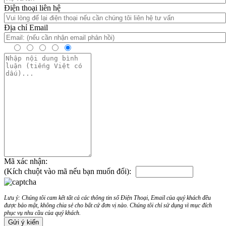
Điện thoại liên hệ
Địa chỉ Email
Mã xác nhận:
(Kích chuột vào mã nếu bạn muốn đổi):
Lưu ý: Chúng tôi cam kết tất cả các thông tin số Điện Thoại, Email của quý khách đều
được bảo mật, không chia sẻ cho bất cứ đơn vị nào. Chúng tôi chỉ sử dụng vì mục đích
phục vụ nhu cầu của quý khách.