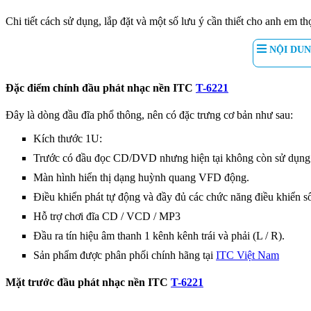
Chi tiết cách sử dụng, lắp đặt và một số lưu ý cần thiết cho anh em 
NỘI DUN
Đặc điểm chính đầu phát nhạc nền ITC
T-6221
Đây là dòng đầu đĩa phổ thông, nên có đặc trưng cơ bản như sau:
Kích thước 1U:
Trước có đầu đọc CD/DVD nhưng hiện tại không còn sử dụng
Màn hình hiển thị dạng huỳnh quang VFD động.
Điều khiển phát tự động và đầy đủ các chức năng điều khiển s
Hỗ trợ chơi đĩa CD / VCD / MP3
Đầu ra tín hiệu âm thanh 1 kênh kênh trái và phải (L / R).
Sản phẩm được phân phối chính hãng tại
ITC Việt Nam
Mặt trước đầu phát nhạc nền ITC
T-6221