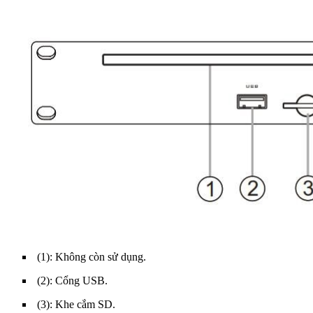
(1): Không còn sử dụng.
(2): Cổng USB.
(3): Khe cắm SD.