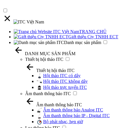
TRANG CHỦ
Giới thiệu Cty TNHH ECT
Danh mục sản phẩm
DANH MỤC SẢN PHẨM
Thiết bị hội thảo ITC
Thiết bị hội thảo ITC
Hội thảo ITC có dây
Hội thảo ITC không dây
Hội thảo trực tuyến ITC
Âm thanh thông báo ITC
Âm thanh thông báo ITC
Âm thanh thông báo Analog ITC
Âm thanh thông báo IP - Digital ITC
Bộ phát nhạc, hẹn giờ
Loa thông báo ITC