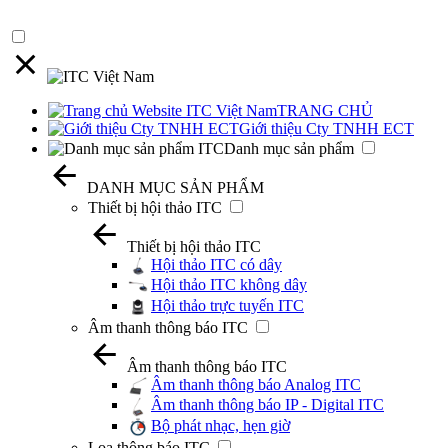
TRANG CHỦ
Giới thiệu Cty TNHH ECT
Danh mục sản phẩm
DANH MỤC SẢN PHẨM
Thiết bị hội thảo ITC
Thiết bị hội thảo ITC
Hội thảo ITC có dây
Hội thảo ITC không dây
Hội thảo trực tuyến ITC
Âm thanh thông báo ITC
Âm thanh thông báo ITC
Âm thanh thông báo Analog ITC
Âm thanh thông báo IP - Digital ITC
Bộ phát nhạc, hẹn giờ
Loa thông báo ITC