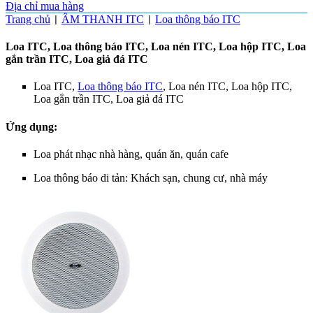
Địa chỉ mua hàng
Trang chủ
ÂM THANH ITC
Loa thông báo ITC
|
|
Loa ITC, Loa thông báo ITC, Loa nén ITC, Loa hộp ITC, Loa
gắn trần ITC, Loa giả đá ITC
Loa ITC,
Loa thông báo ITC
, Loa nén ITC, Loa hộp ITC,
Loa gắn trần ITC, Loa giả đá ITC
Ứng dụng:
Loa phát nhạc nhà hàng, quán ăn, quán cafe
Loa thông báo di tản: Khách sạn, chung cư, nhà máy