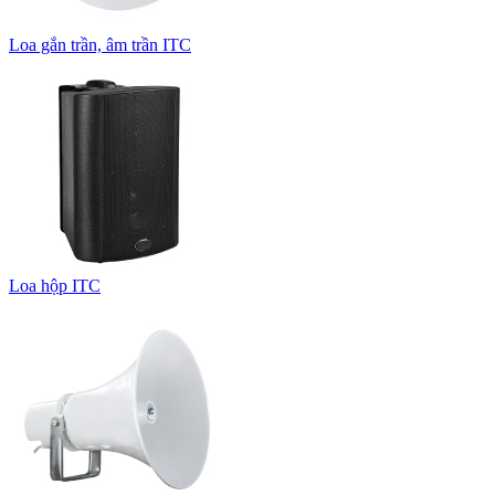
Loa gắn trần, âm trần ITC
Loa hộp ITC