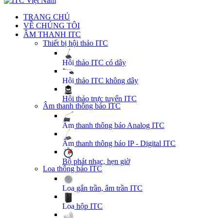
TRANG CHỦ
VỀ CHÚNG TÔI
ÂM THANH ITC
Thiết bị hội thảo ITC
Hội thảo ITC có dây
Hội thảo ITC không dây
Hội thảo trực tuyến ITC
Âm thanh thông báo ITC
Âm thanh thông báo Analog ITC
Âm thanh thông báo IP - Digital ITC
Bộ phát nhạc, hẹn giờ
Loa thông báo ITC
Loa gắn trần, âm trần ITC
Loa hộp ITC