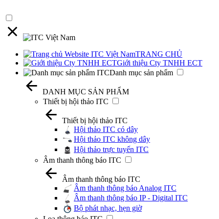
TRANG CHỦ
Giới thiệu Cty TNHH ECT
Danh mục sản phẩm
DANH MỤC SẢN PHẨM
Thiết bị hội thảo ITC
Thiết bị hội thảo ITC
Hội thảo ITC có dây
Hội thảo ITC không dây
Hội thảo trực tuyến ITC
Âm thanh thông báo ITC
Âm thanh thông báo ITC
Âm thanh thông báo Analog ITC
Âm thanh thông báo IP - Digital ITC
Bộ phát nhạc, hẹn giờ
Loa thông báo ITC