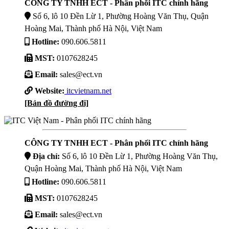
CÔNG TY TNHH ECT - Phân phối ITC chính hãng
Số 6, lô 10 Đền Lừ 1, Phường Hoàng Văn Thụ, Quận
Hoàng Mai, Thành phố Hà Nội, Việt Nam
Hotline:
090.606.5811
MST:
0107628245
Email:
sales@ect.vn
Website:
itcvietnam.net
[Bản đồ đường đi]
CÔNG TY TNHH ECT - Phân phối ITC chính hãng
Địa chỉ:
Số 6, lô 10 Đền Lừ 1, Phường Hoàng Văn Thụ,
Quận Hoàng Mai, Thành phố Hà Nội, Việt Nam
Hotline:
090.606.5811
MST:
0107628245
Email:
sales@ect.vn