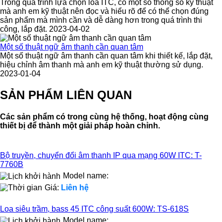
Trong quá trình lựa chọn loa ITC, có một số thông số kỹ thuật
mà anh em kỹ thuật nên đọc và hiểu rõ để có thể chọn đúng
sản phẩm mà mình cần và dễ dàng hơn trong quá trình thi
công, lắp đặt. 2023-04-02
Một số thuật ngữ âm thanh cần quan tâm
Một số thuật ngữ âm thanh cần quan tâm khi thiết kế, lắp đặt,
hiệu chỉnh âm thanh mà anh em kỹ thuật thường sử dụng.
2023-01-04
SẢN PHẨM LIÊN QUAN
Các sản phẩm có trong cùng hệ thống, hoạt động cùng
thiết bị để thành một giải pháp hoàn chỉnh.
Bộ truyền, chuyển đổi âm thanh IP qua mạng 60W ITC: T-
7760B
Model name:
Giá:
Liên hệ
Loa siêu trầm, bass 45 ITC công suất 600W: TS-618S
Model name: