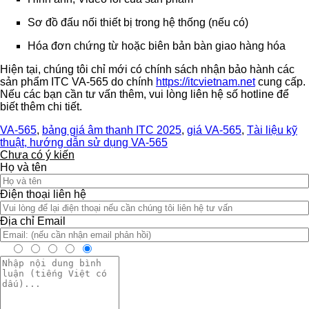
Sơ đồ đấu nối thiết bị trong hệ thống (nếu có)
Hóa đơn chứng từ hoặc biên bản bàn giao hàng hóa
Hiện tại, chúng tôi chỉ mới có chính sách nhận bảo hành các
sản phẩm ITC VA-565 do chính
https://itcvietnam.net
cung cấp.
Nếu các bạn cần tư vấn thêm, vui lòng liên hệ số hotline để
biết thêm chi tiết.
VA-565
,
bảng giá âm thanh ITC 2025
,
giá VA-565
,
Tài liệu kỹ
thuật, hướng dẫn sử dụng VA-565
Chưa có ý kiến
Họ và tên
Điện thoại liên hệ
Địa chỉ Email