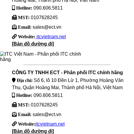
Hoàng Mai, Thành phố Hà Nội, Việt Nam
Hotline:
090.606.5811
MST:
0107628245
Email:
sales@ect.vn
Website:
itcvietnam.net
[Bản đồ đường đi]
CÔNG TY TNHH ECT - Phân phối ITC chính hãng
Địa chỉ:
Số 6, lô 10 Đền Lừ 1, Phường Hoàng Văn
Thụ, Quận Hoàng Mai, Thành phố Hà Nội, Việt Nam
Hotline:
090.606.5811
MST:
0107628245
Email:
sales@ect.vn
Website:
itcvietnam.net
[Bản đồ đường đi]