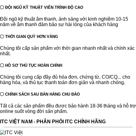
ĐỘI NGŨ KỸ THUẬT VIÊN TRÌNH ĐỘ CAO
Đội ngũ kỹ thuật âm thanh, ánh sáng với kinh nghiệm 10-15
năm về âm thanh đảm bảo sự hài lòng của khách hàng
THỜI GIAN QUÝ HƠN VÀNG
Chúng tôi cấp sản phẩm với thời gian nhanh nhất và chính xác
nhất.
HỒ SƠ THỦ TỤC HOÀN CHỈNH
Chúng tôi cung cấp đầy đủ hóa đơn, chứng từ, CO/CQ... cho
hàng hóa, và thủ tục thanh toán đơn giản và nhanh chóng.
CHÍNH SÁCH SAU BÁN HÀNG CHU ĐÁO
Tất cả các sản phẩm đều được bảo hành 18-36 tháng và hỗ trợ
online suốt vòng đời sản phẩm.
ITC VIỆT NAM - PHÂN PHỐI ITC CHÍNH HÃNG