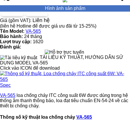
Hình ảnh sản phẩm
Liên hệ
Giá (gồm VAT):
(liên hệ Hotline để được giá ưu đãi từ 15-25%)
Tên Model:
VA-565
Bảo hành:
24 tháng
Lượt truy cập:
1620
Đánh giá:
TÀI LIỆU KỸ THUẬT, HƯỚNG DẪN SỬ
DỤNG MODEL VA-565
Click vào ICON để download
Spec
VA-565
loa chống cháy ITC công suất 6W được dùng trong hệ
thống âm thanh thông báo, loa đạt tiêu chuẩn EN-54-24 về các
thiết bị chống cháy.
Thông số kỹ thuật loa chống cháy
VA-565