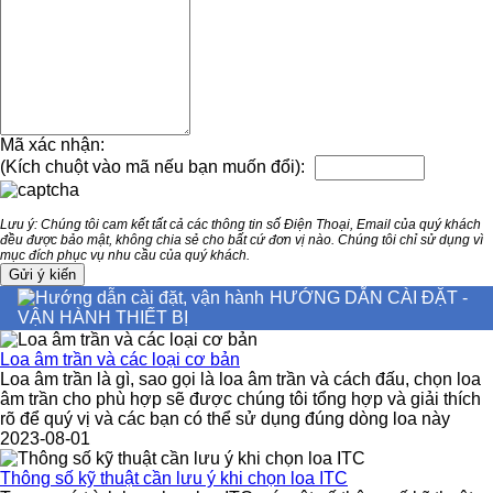
Mã xác nhận:
(Kích chuột vào mã nếu bạn muốn đổi):
Lưu ý: Chúng tôi cam kết tất cả các thông tin số Điện Thoại, Email của quý khách
đều được bảo mật, không chia sẻ cho bất cứ đơn vị nào. Chúng tôi chỉ sử dụng vì
mục đích phục vụ nhu cầu của quý khách.
HƯỚNG DẪN CÀI ĐẶT -
VẬN HÀNH THIẾT BỊ
Loa âm trần và các loại cơ bản
Loa âm trần là gì, sao gọi là loa âm trần và cách đấu, chọn loa
âm trần cho phù hợp sẽ được chúng tôi tổng hợp và giải thích
rõ để quý vị và các bạn có thể sử dụng đúng dòng loa này
2023-08-01
Thông số kỹ thuật cần lưu ý khi chọn loa ITC