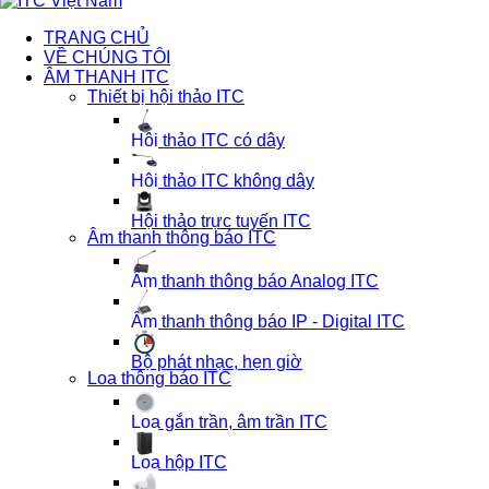
TRANG CHỦ
VỀ CHÚNG TÔI
ÂM THANH ITC
Thiết bị hội thảo ITC
Hội thảo ITC có dây
Hội thảo ITC không dây
Hội thảo trực tuyến ITC
Âm thanh thông báo ITC
Âm thanh thông báo Analog ITC
Âm thanh thông báo IP - Digital ITC
Bộ phát nhạc, hẹn giờ
Loa thông báo ITC
Loa gắn trần, âm trần ITC
Loa hộp ITC