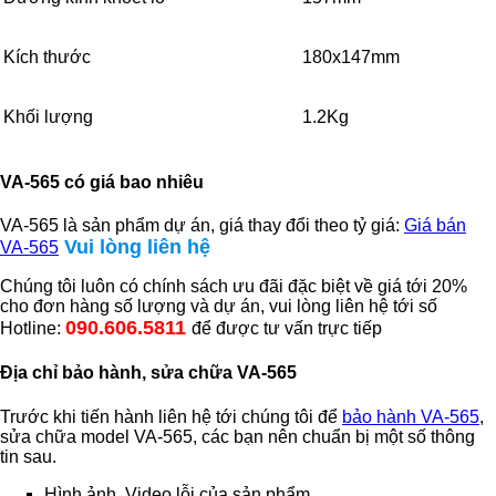
Kích thước
180x147mm
Khối lượng
1.2Kg
VA-565 có giá bao nhiêu
VA-565 là sản phẩm dự án, giá thay đổi theo tỷ giá:
Giá bán
Vui lòng liên hệ
VA-565
Chúng tôi luôn có chính sách ưu đãi đặc biệt về giá tới 20%
cho đơn hàng số lượng và dự án, vui lòng liên hệ tới số
090.606.5811
Hotline:
để được tư vấn trực tiếp
Địa chỉ bảo hành, sửa chữa VA-565
Trước khi tiến hành liên hệ tới chúng tôi để
bảo hành VA-565
,
sửa chữa model VA-565, các bạn nên chuẩn bị một số thông
tin sau.
Hình ảnh, Video lỗi của sản phẩm