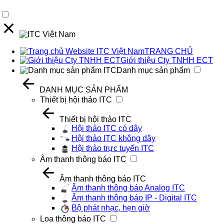
TRANG CHỦ
Giới thiệu Cty TNHH ECT
Danh mục sản phẩm
DANH MỤC SẢN PHẨM
Thiết bị hội thảo ITC
Thiết bị hội thảo ITC
Hội thảo ITC có dây
Hội thảo ITC không dây
Hội thảo trực tuyến ITC
Âm thanh thông báo ITC
Âm thanh thông báo ITC
Âm thanh thông báo Analog ITC
Âm thanh thông báo IP - Digital ITC
Bộ phát nhạc, hẹn giờ
Loa thông báo ITC