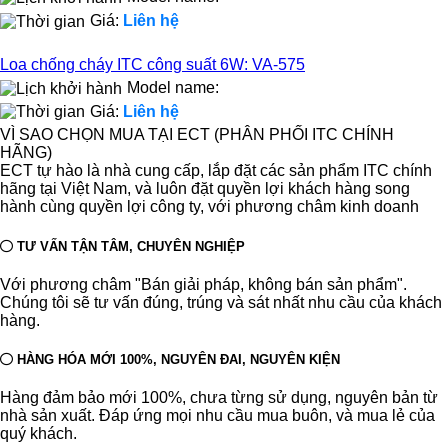
Giá:
Liên hệ
Loa chống cháy ITC công suất 6W: VA-575
Model name:
Giá:
Liên hệ
VÌ SAO CHỌN MUA TẠI ECT (PHÂN PHỐI ITC CHÍNH
HÃNG)
ECT tự hào là nhà cung cấp, lắp đặt các sản phẩm ITC chính
hãng tại Việt Nam, và luôn đặt quyền lợi khách hàng song
hành cùng quyền lợi công ty, với phương châm kinh doanh
TƯ VẤN TẬN TÂM, CHUYÊN NGHIỆP
Với phương châm "Bán giải pháp, không bán sản phẩm".
Chúng tôi sẽ tư vấn đúng, trúng và sát nhất nhu cầu của khách
hàng.
HÀNG HÓA MỚI 100%, NGUYÊN ĐAI, NGUYÊN KIỆN
Hàng đảm bảo mới 100%, chưa từng sử dụng, nguyên bản từ
nhà sản xuất. Đáp ứng mọi nhu cầu mua buôn, và mua lẻ của
quý khách.