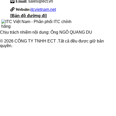
Email:
sales@ect.vn
Website:
itcvietnam.net
[Bản đồ đường đi]
Chịu trách nhiệm nội dung: Ông NGÔ QUANG DU
© 2026 CÔNG TY TNHH ECT .Tất cả đều được giữ bản
quyền.