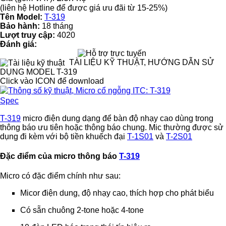
(liên hệ Hotline để được giá ưu đãi từ 15-25%)
Tên Model:
T-319
Bảo hành:
18 tháng
Lượt truy cập:
4020
Đánh giá:
TÀI LIỆU KỸ THUẬT, HƯỚNG DẪN SỬ
DỤNG MODEL T-319
Click vào ICON để download
Spec
T-319
micro điện dung dạng để bàn độ nhạy cao dùng trong
thông báo ưu tiên hoặc thông báo chung. Mic thường được sử
dụng đi kèm với bộ tiền khuếch đại
T-1S01
và
T-2S01
Đặc điểm của micro thông báo
T-319
Micro có đặc điểm chính như sau:
Micor điện dung, độ nhạy cao, thích hợp cho phát biểu
Có sẵn chuông 2-tone hoặc 4-tone