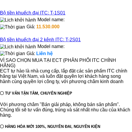
Bộ tiền khuếch đại ITC: T-1S01
Model name:
Giá:
11.530.000
Bộ tiền khuếch đại 2 kênh ITC: T-2S01
Model name:
Giá:
Liên hệ
VÌ SAO CHỌN MUA TẠI ECT (PHÂN PHỐI ITC CHÍNH
HÃNG)
ECT tự hào là nhà cung cấp, lắp đặt các sản phẩm ITC chính
hãng tại Việt Nam, và luôn đặt quyền lợi khách hàng song
hành cùng quyền lợi công ty, với phương châm kinh doanh
TƯ VẤN TẬN TÂM, CHUYÊN NGHIỆP
Với phương châm "Bán giải pháp, không bán sản phẩm".
Chúng tôi sẽ tư vấn đúng, trúng và sát nhất nhu cầu của khách
hàng.
HÀNG HÓA MỚI 100%, NGUYÊN ĐAI, NGUYÊN KIỆN