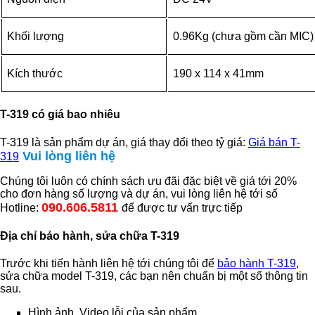
Khối lượng
0.96Kg (chưa gồm cần MIC)
Kích thước
190 x 114 x 41mm
T-319 có giá bao nhiêu
T-319 là sản phẩm dự án, giá thay đổi theo tỷ giá:
Giá bán T-
Vui lòng liên hệ
319
Chúng tôi luôn có chính sách ưu đãi đặc biệt về giá tới 20%
cho đơn hàng số lượng và dự án, vui lòng liên hệ tới số
090.606.5811
Hotline:
để được tư vấn trực tiếp
Địa chỉ bảo hành, sửa chữa T-319
Trước khi tiến hành liên hệ tới chúng tôi để
bảo hành T-319
,
sửa chữa model T-319, các bạn nên chuẩn bị một số thông tin
sau.
Hình ảnh, Video lỗi của sản phẩm