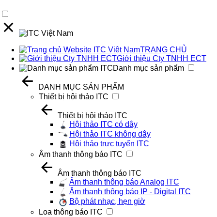
TRANG CHỦ
Giới thiệu Cty TNHH ECT
Danh mục sản phẩm
DANH MỤC SẢN PHẨM
Thiết bị hội thảo ITC
Thiết bị hội thảo ITC
Hội thảo ITC có dây
Hội thảo ITC không dây
Hội thảo trực tuyến ITC
Âm thanh thông báo ITC
Âm thanh thông báo ITC
Âm thanh thông báo Analog ITC
Âm thanh thông báo IP - Digital ITC
Bộ phát nhạc, hẹn giờ
Loa thông báo ITC