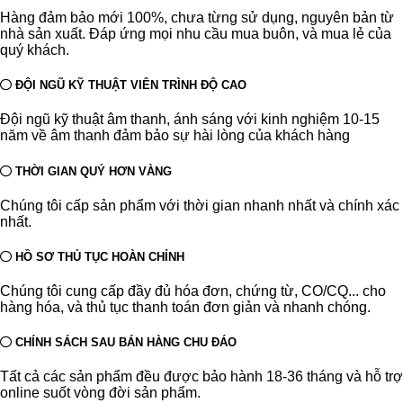
Hàng đảm bảo mới 100%, chưa từng sử dụng, nguyên bản từ
nhà sản xuất. Đáp ứng mọi nhu cầu mua buôn, và mua lẻ của
quý khách.
ĐỘI NGŨ KỸ THUẬT VIÊN TRÌNH ĐỘ CAO
Đội ngũ kỹ thuật âm thanh, ánh sáng với kinh nghiệm 10-15
năm về âm thanh đảm bảo sự hài lòng của khách hàng
THỜI GIAN QUÝ HƠN VÀNG
Chúng tôi cấp sản phẩm với thời gian nhanh nhất và chính xác
nhất.
HỒ SƠ THỦ TỤC HOÀN CHỈNH
Chúng tôi cung cấp đầy đủ hóa đơn, chứng từ, CO/CQ... cho
hàng hóa, và thủ tục thanh toán đơn giản và nhanh chóng.
CHÍNH SÁCH SAU BÁN HÀNG CHU ĐÁO
Tất cả các sản phẩm đều được bảo hành 18-36 tháng và hỗ trợ
online suốt vòng đời sản phẩm.