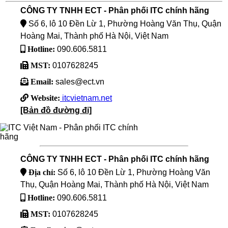
CÔNG TY TNHH ECT - Phân phối ITC chính hãng
Số 6, lô 10 Đền Lừ 1, Phường Hoàng Văn Thụ, Quận
Hoàng Mai, Thành phố Hà Nội, Việt Nam
Hotline:
090.606.5811
MST:
0107628245
Email:
sales@ect.vn
Website:
itcvietnam.net
[Bản đồ đường đi]
CÔNG TY TNHH ECT - Phân phối ITC chính hãng
Địa chỉ:
Số 6, lô 10 Đền Lừ 1, Phường Hoàng Văn
Thụ, Quận Hoàng Mai, Thành phố Hà Nội, Việt Nam
Hotline:
090.606.5811
MST:
0107628245