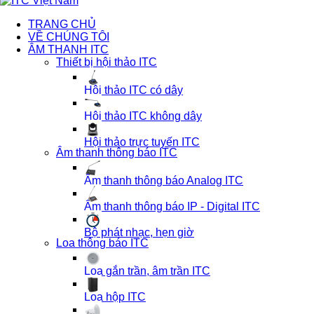
TRANG CHỦ
VỀ CHÚNG TÔI
ÂM THANH ITC
Thiết bị hội thảo ITC
Hội thảo ITC có dây
Hội thảo ITC không dây
Hội thảo trực tuyến ITC
Âm thanh thông báo ITC
Âm thanh thông báo Analog ITC
Âm thanh thông báo IP - Digital ITC
Bộ phát nhạc, hẹn giờ
Loa thông báo ITC
Loa gắn trần, âm trần ITC
Loa hộp ITC