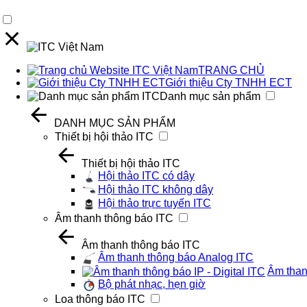
TRANG CHỦ
Giới thiệu Cty TNHH ECT
Danh mục sản phẩm
DANH MỤC SẢN PHẨM
Thiết bị hội thảo ITC
Thiết bị hội thảo ITC
Hội thảo ITC có dây
Hội thảo ITC không dây
Hội thảo trực tuyến ITC
Âm thanh thông báo ITC
Âm thanh thông báo ITC
Âm thanh thông báo Analog ITC
Âm thanh
Bộ phát nhạc, hẹn giờ
Loa thông báo ITC