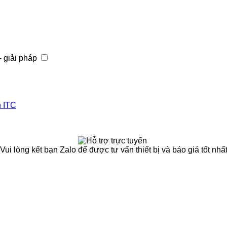
- giải pháp
h ITC
(Vui lòng kết bạn Zalo để được tư vấn thiết bị và báo giá tốt nhất