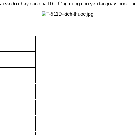
i và độ nhạy cao của ITC. Ứng dụng chủ yếu tại quầy thuốc, hội