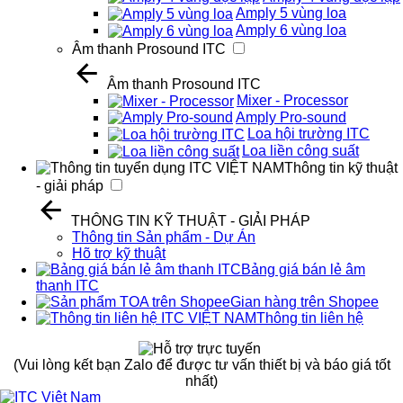
Amply 5 vùng loa
Amply 6 vùng loa
Âm thanh Prosound ITC
Âm thanh Prosound ITC
Mixer - Processor
Amply Pro-sound
Loa hội trường ITC
Loa liền công suất
Thông tin kỹ thuật
- giải pháp
THÔNG TIN KỸ THUẬT - GIẢI PHÁP
Thông tin Sản phẩm - Dự Án
Hõ trợ kỹ thuật
Bảng giá bán lẻ âm
thanh ITC
Gian hàng trên Shopee
Thông tin liên hệ
(Vui lòng kết bạn Zalo để được tư vấn thiết bị và báo giá tốt
nhất)