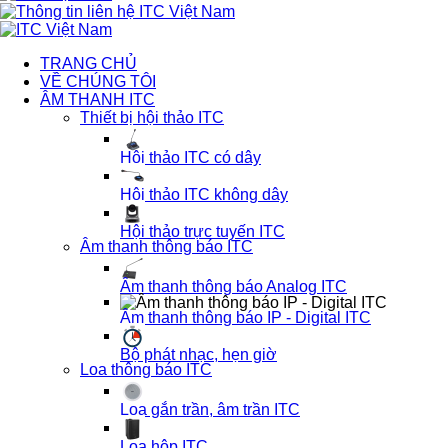
TRANG CHỦ
VỀ CHÚNG TÔI
ÂM THANH ITC
Thiết bị hội thảo ITC
Hội thảo ITC có dây
Hội thảo ITC không dây
Hội thảo trực tuyến ITC
Âm thanh thông báo ITC
Âm thanh thông báo Analog ITC
Âm thanh thông báo IP - Digital ITC
Bộ phát nhạc, hẹn giờ
Loa thông báo ITC
Loa gắn trần, âm trần ITC
Loa hộp ITC