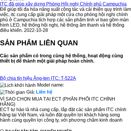
ITC đã giúp xây dựng Phòng Hội nghị Chính phủ Campuchia
Để giúp tối đa hóa năng suất cộng tác và cải thiện quy trình làm
việc, itc cung cấp giải pháp một cửa cho phòng hội nghị chính
phủ ở Campuchia tích hợp các sản phẩm tinh vi bao gồm màn
hình LED, hệ thống hội nghị, hệ thống âm thanh và hệ thống
điều khiển. 2022-10-28
SẢN PHẨM LIÊN QUAN
Các sản phẩm có trong cùng hệ thống, hoạt động cùng
thiết bị để thành một giải pháp hoàn chỉnh.
Bộ chia tín hiệu Ăng-ten ITC: T-522A
Model name:
Giá:
Liên hệ
VÌ SAO CHỌN MUA TẠI ECT (PHÂN PHỐI ITC CHÍNH
HÃNG)
ECT tự hào là nhà cung cấp, lắp đặt các sản phẩm ITC chính
hãng tại Việt Nam, và luôn đặt quyền lợi khách hàng song
hành cùng quyền lợi công ty, với phương châm kinh doanh