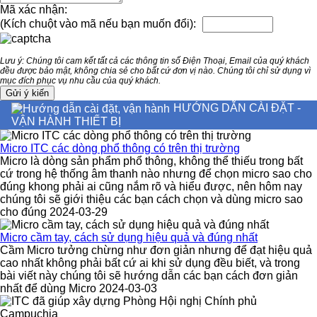
Mã xác nhận:
(Kích chuột vào mã nếu bạn muốn đổi):
Lưu ý: Chúng tôi cam kết tất cả các thông tin số Điện Thoại, Email của quý khách
đều được bảo mật, không chia sẻ cho bất cứ đơn vị nào. Chúng tôi chỉ sử dụng vì
mục đích phục vụ nhu cầu của quý khách.
HƯỚNG DẪN CÀI ĐẶT -
VẬN HÀNH THIẾT BỊ
Micro ITC các dòng phổ thông có trên thị trường
Micro là dòng sản phẩm phổ thông, không thể thiếu trong bất
cứ trong hệ thống âm thanh nào nhưng để chọn micro sao cho
đúng khong phải ai cũng nắm rõ và hiểu được, nên hôm nay
chúng tôi sẽ giới thiệu các bạn cách chọn và dùng micro sao
cho đúng 2024-03-29
Micro cầm tay, cách sử dụng hiệu quả và đúng nhất
Cầm Micro tưởng chừng như đơn giản nhưng để đạt hiệu quả
cao nhất không phải bất cứ ai khi sử dụng đều biết, và trong
bài viết này chúng tôi sẽ hướng dẫn các bạn cách đơn giản
nhất để dùng Micro 2024-03-03