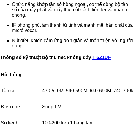
Chức năng khớp tần số hồng ngoại, có thể đồng bộ tần
số của máy phát và máy thu một cách tiện lợi và nhanh
chóng.
IF phong phú, âm thanh từ tính và mạnh mẽ, bản chất của
micrô vocal.
Nút điều khiển cảm ứng đơn giản và thân thiện với người
dùng.
Thông số kỹ thuật bộ thu mic không dây
T-521UF
Hệ thống
Tần số
470-510M, 540-590M, 640-690M, 740-790M,
Điều chế
Sóng FM
Số kênh
100-200 trên 1 băng tần