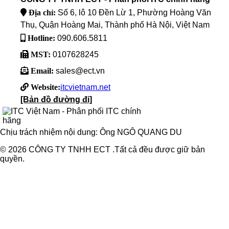
Địa chỉ:
Số 6, lô 10 Đền Lừ 1, Phường Hoàng Văn
Thụ, Quận Hoàng Mai, Thành phố Hà Nội, Việt Nam
Hotline:
090.606.5811
MST:
0107628245
Email:
sales@ect.vn
Website:
itcvietnam.net
[Bản đồ đường đi]
Chịu trách nhiệm nội dung: Ông NGÔ QUANG DU
© 2026 CÔNG TY TNHH ECT .Tất cả đều được giữ bản
quyền.