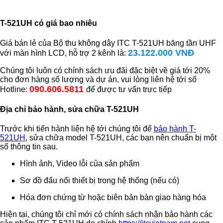
T-521UH có giá bao nhiêu
Giá bán lẻ của Bộ thu không dây ITC T-521UH băng tần UHF
23.122.000 VNĐ
với màn hình LCD, hỗ trợ 2 kênh là:
Chúng tôi luôn có chính sách ưu đãi đặc biệt về giá tới 20%
cho đơn hàng số lượng và dự án, vui lòng liên hệ tới số
090.606.5811
Hotline:
để được tư vấn trực tiếp
Địa chỉ bảo hành, sửa chữa T-521UH
Trước khi tiến hành liên hệ tới chúng tôi để
bảo hành T-
521UH
, sửa chữa model T-521UH, các bạn nên chuẩn bị một
số thông tin sau.
Hình ảnh, Video lỗi của sản phẩm
Sơ đồ đấu nối thiết bị trong hệ thống (nếu có)
Hóa đơn chứng từ hoặc biên bản bàn giao hàng hóa
Hiện tại, chúng tôi chỉ mới có chính sách nhận bảo hành các