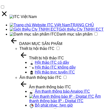
TRANG CHỦ
Giới thiệu Cty TNHH ECT
Danh mục sản phẩm
DANH MỤC SẢN PHẨM
Thiết bị hội thảo ITC
Thiết bị hội thảo ITC
Hội thảo ITC có dây
Hội thảo ITC không dây
Hội thảo trực tuyến ITC
Âm thanh thông báo ITC
Âm thanh thông báo ITC
Âm thanh thông báo Analog ITC
Âm
thanh thông báo IP - Digital ITC
Bộ phát nhạc, hẹn giờ