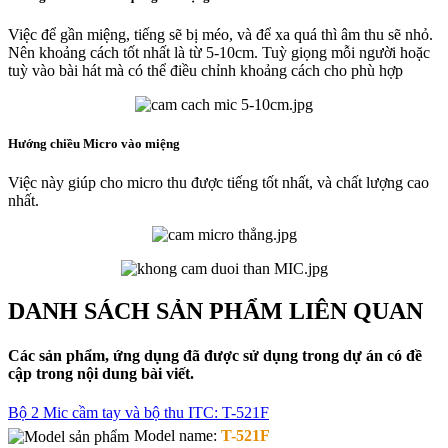
Việc để gần miệng, tiếng sẽ bị méo, và để xa quá thì âm thu sẽ nhỏ.
Nên khoảng cách tốt nhất là từ 5-10cm. Tuỳ giọng mỗi người hoặc
tuỳ vào bài hát mà có thể điều chỉnh khoảng cách cho phù hợp
Hướng chiều Micro vào miệng
Việc này giúp cho micro thu được tiếng tốt nhất, và chất lượng cao
nhất.
DANH SÁCH SẢN PHẨM LIÊN QUAN
Các sản phẩm, ứng dụng đã được sử dụng trong dự án có đề
cập trong nội dung bài viết.
Bộ 2 Mic cầm tay và bộ thu ITC: T-521F
Model name:
T-521F