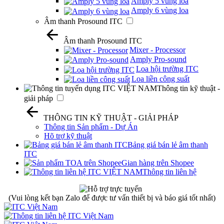
Amply 5 vùng loa
Amply 6 vùng loa
Âm thanh Prosound ITC
Âm thanh Prosound ITC
Mixer - Processor
Amply Pro-sound
Loa hội trường ITC
Loa liền công suất
Thông tin kỹ thuật -
giải pháp
THÔNG TIN KỸ THUẬT - GIẢI PHÁP
Thông tin Sản phẩm - Dự Án
Hõ trợ kỹ thuật
Bảng giá bán lẻ âm thanh
ITC
Gian hàng trên Shopee
Thông tin liên hệ
(Vui lòng kết bạn Zalo để được tư vấn thiết bị và báo giá tốt nhất)