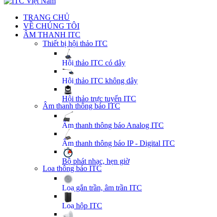
TRANG CHỦ
VỀ CHÚNG TÔI
ÂM THANH ITC
Thiết bị hội thảo ITC
Hội thảo ITC có dây
Hội thảo ITC không dây
Hội thảo trực tuyến ITC
Âm thanh thông báo ITC
Âm thanh thông báo Analog ITC
Âm thanh thông báo IP - Digital ITC
Bộ phát nhạc, hẹn giờ
Loa thông báo ITC
Loa gắn trần, âm trần ITC
Loa hộp ITC