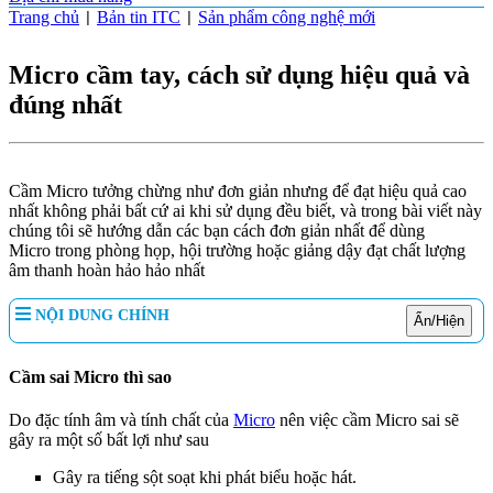
Trang chủ
Bản tin ITC
Sản phẩm công nghệ mới
|
|
Micro cầm tay, cách sử dụng hiệu quả và
đúng nhất
Cầm Micro tưởng chừng như đơn giản nhưng để đạt hiệu quả cao
nhất không phải bất cứ ai khi sử dụng đều biết, và trong bài viết này
chúng tôi sẽ hướng dẫn các bạn cách đơn giản nhất để dùng
Micro trong phòng họp, hội trường hoặc giảng dậy đạt chất lượng
âm thanh hoàn hảo hảo nhất
NỘI DUNG CHÍNH
Ẩn/Hiện
Cầm sai Micro thì sao
Do đặc tính âm và tính chất của
Micro
nên việc cầm Micro sai sẽ
gây ra một số bất lợi như sau
Gây ra tiếng sột soạt khi phát biểu hoặc hát.