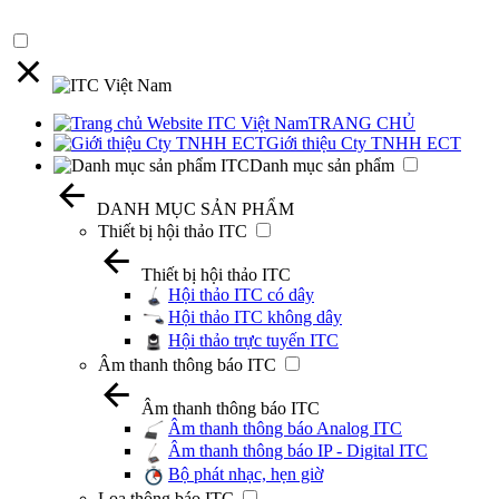
TRANG CHỦ
Giới thiệu Cty TNHH ECT
Danh mục sản phẩm
DANH MỤC SẢN PHẨM
Thiết bị hội thảo ITC
Thiết bị hội thảo ITC
Hội thảo ITC có dây
Hội thảo ITC không dây
Hội thảo trực tuyến ITC
Âm thanh thông báo ITC
Âm thanh thông báo ITC
Âm thanh thông báo Analog ITC
Âm thanh thông báo IP - Digital ITC
Bộ phát nhạc, hẹn giờ
Loa thông báo ITC