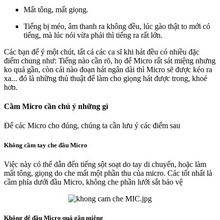
Mất tông, mất giọng.
Tiếng bị méo, âm thanh ra không đều, lúc gào thật to mới có
tiếng, mà lúc nói vừa phải thì tiếng ra rất lớn.
Các bạn để ý một chút, tất cả các ca sĩ khi hát đều có nhiều đặc
điểm chung như: Tiếng nào cần rõ, họ để Micro rất sát miệng nhưng
ko quá gần, còn cái nào đoạn hát ngân dài thì Micro sẽ được kéo ra
xa... đó là những thủ thuật để làm cho giọng hát được trong, khoẻ
hơn.
Cầm Micro cần chú ý những gì
Để các Micro cho đúng, chúng ta cần lưu ý các điểm sau
Không cầm tay che đầu Micro
Việc này có thể dẫn đến tiếng sột soạt do tay di chuyển, hoặc làm
mất tông, giọng do che mất một phần thu của micro. Các tốt nhất là
cầm phía dưới đầu Micro, không che phần lưới sắt bảo vệ
Không để đầu Micro quá gần miệng