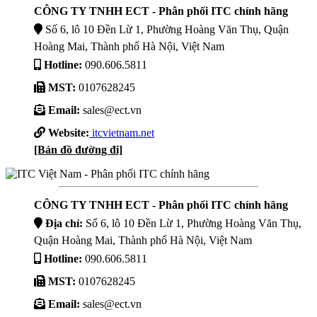
CÔNG TY TNHH ECT - Phân phối ITC chính hãng
Số 6, lô 10 Đền Lừ 1, Phường Hoàng Văn Thụ, Quận
Hoàng Mai, Thành phố Hà Nội, Việt Nam
Hotline:
090.606.5811
MST:
0107628245
Email:
sales@ect.vn
Website:
itcvietnam.net
[Bản đồ đường đi]
CÔNG TY TNHH ECT - Phân phối ITC chính hãng
Địa chỉ:
Số 6, lô 10 Đền Lừ 1, Phường Hoàng Văn Thụ,
Quận Hoàng Mai, Thành phố Hà Nội, Việt Nam
Hotline:
090.606.5811
MST:
0107628245
Email:
sales@ect.vn