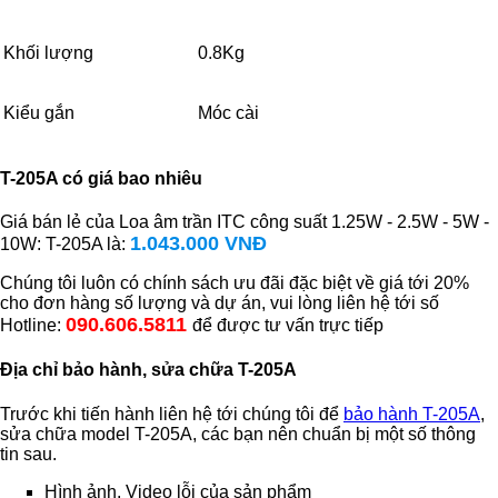
Khối lượng
0.8Kg
Kiểu gắn
Móc cài
T-205A có giá bao nhiêu
Giá bán lẻ của Loa âm trần ITC công suất 1.25W - 2.5W - 5W -
1.043.000 VNĐ
10W: T-205A là:
Chúng tôi luôn có chính sách ưu đãi đặc biệt về giá tới 20%
cho đơn hàng số lượng và dự án, vui lòng liên hệ tới số
090.606.5811
Hotline:
để được tư vấn trực tiếp
Địa chỉ bảo hành, sửa chữa T-205A
Trước khi tiến hành liên hệ tới chúng tôi để
bảo hành T-205A
,
sửa chữa model T-205A, các bạn nên chuẩn bị một số thông
tin sau.
Hình ảnh, Video lỗi của sản phẩm