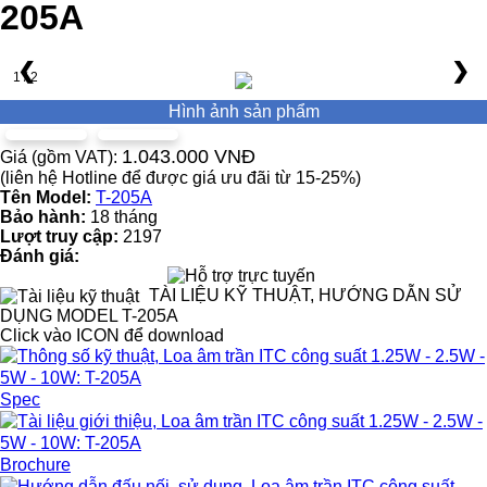
205A
❮
❯
1 / 2
Hình ảnh sản phẩm
1.043.000 VNĐ
Giá (gồm VAT):
(liên hệ Hotline để được giá ưu đãi từ 15-25%)
Tên Model:
T-205A
Bảo hành:
18 tháng
Lượt truy cập:
2197
Đánh giá:
TÀI LIỆU KỸ THUẬT, HƯỚNG DẪN SỬ
DỤNG MODEL T-205A
Click vào ICON để download
Spec
Brochure