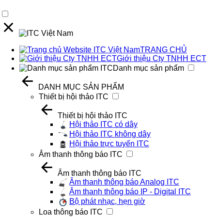
TRANG CHỦ
Giới thiệu Cty TNHH ECT
Danh mục sản phẩm
DANH MỤC SẢN PHẨM
Thiết bị hội thảo ITC
Thiết bị hội thảo ITC
Hội thảo ITC có dây
Hội thảo ITC không dây
Hội thảo trực tuyến ITC
Âm thanh thông báo ITC
Âm thanh thông báo ITC
Âm thanh thông báo Analog ITC
Âm thanh thông báo IP - Digital ITC
Bộ phát nhạc, hẹn giờ
Loa thông báo ITC