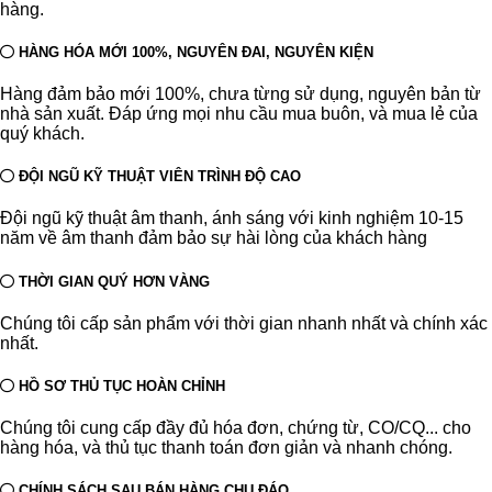
hàng.
HÀNG HÓA MỚI 100%, NGUYÊN ĐAI, NGUYÊN KIỆN
Hàng đảm bảo mới 100%, chưa từng sử dụng, nguyên bản từ
nhà sản xuất. Đáp ứng mọi nhu cầu mua buôn, và mua lẻ của
quý khách.
ĐỘI NGŨ KỸ THUẬT VIÊN TRÌNH ĐỘ CAO
Đội ngũ kỹ thuật âm thanh, ánh sáng với kinh nghiệm 10-15
năm về âm thanh đảm bảo sự hài lòng của khách hàng
THỜI GIAN QUÝ HƠN VÀNG
Chúng tôi cấp sản phẩm với thời gian nhanh nhất và chính xác
nhất.
HỒ SƠ THỦ TỤC HOÀN CHỈNH
Chúng tôi cung cấp đầy đủ hóa đơn, chứng từ, CO/CQ... cho
hàng hóa, và thủ tục thanh toán đơn giản và nhanh chóng.
CHÍNH SÁCH SAU BÁN HÀNG CHU ĐÁO