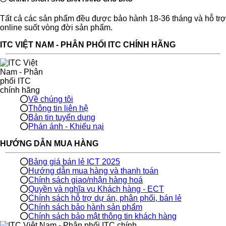
Tất cả các sản phẩm đều được bảo hành 18-36 tháng và hỗ trợ
online suốt vòng đời sản phẩm.
ITC VIỆT NAM - PHÂN PHỐI ITC CHÍNH HÃNG
Về chúng tôi
Thông tin liên hệ
Bản tin tuyển dụng
Phán ánh - Khiếu nại
HƯỚNG DẪN MUA HÀNG
Bảng giá bán lẻ ICT 2025
Hướng dẫn mua hàng và thanh toán
Chính sách giao/nhận hàng hoá
Quyền và nghĩa vụ Khách hàng - ECT
Chính sách hỗ trợ dự án, phân phối, bán lẻ
Chính sách bảo hành sản phẩm
Chính sách bảo mật thông tin khách hàng