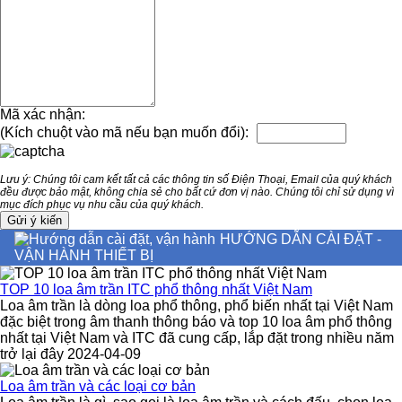
Mã xác nhận:
(Kích chuột vào mã nếu bạn muốn đổi):
Lưu ý: Chúng tôi cam kết tất cả các thông tin số Điện Thoại, Email của quý khách
đều được bảo mật, không chia sẻ cho bất cứ đơn vị nào. Chúng tôi chỉ sử dụng vì
mục đích phục vụ nhu cầu của quý khách.
HƯỚNG DẪN CÀI ĐẶT -
VẬN HÀNH THIẾT BỊ
TOP 10 loa âm trần ITC phổ thông nhất Việt Nam
Loa âm trần là dòng loa phổ thông, phổ biến nhất tại Việt Nam
đặc biệt trong âm thanh thông báo và top 10 loa âm phổ thông
nhất tại Việt Nam và ITC đã cung cấp, lắp đặt trong nhiều năm
trở lại đây 2024-04-09
Loa âm trần và các loại cơ bản