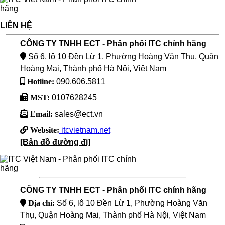
LIÊN HỆ
CÔNG TY TNHH ECT - Phân phối ITC chính hãng
Số 6, lô 10 Đền Lừ 1, Phường Hoàng Văn Thụ, Quận
Hoàng Mai, Thành phố Hà Nội, Việt Nam
Hotline:
090.606.5811
MST:
0107628245
Email:
sales@ect.vn
Website:
itcvietnam.net
[Bản đồ đường đi]
CÔNG TY TNHH ECT - Phân phối ITC chính hãng
Địa chỉ:
Số 6, lô 10 Đền Lừ 1, Phường Hoàng Văn
Thụ, Quận Hoàng Mai, Thành phố Hà Nội, Việt Nam