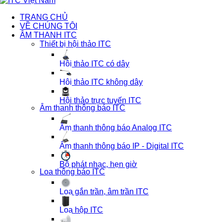
TRANG CHỦ
VỀ CHÚNG TÔI
ÂM THANH ITC
Thiết bị hội thảo ITC
Hội thảo ITC có dây
Hội thảo ITC không dây
Hội thảo trực tuyến ITC
Âm thanh thông báo ITC
Âm thanh thông báo Analog ITC
Âm thanh thông báo IP - Digital ITC
Bộ phát nhạc, hẹn giờ
Loa thông báo ITC
Loa gắn trần, âm trần ITC
Loa hộp ITC