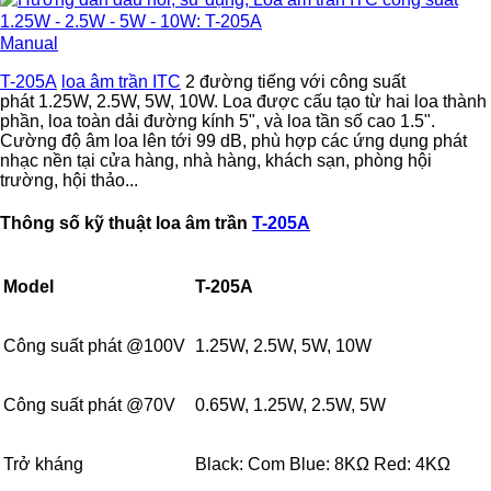
Manual
T-205A
loa âm trần ITC
2 đường tiếng với công suất
phát 1.25W, 2.5W, 5W, 10W. Loa được cấu tạo từ hai loa thành
phần, loa toàn dải đường kính 5", và loa tần số cao 1.5".
Cường độ âm loa lên tới 99 dB, phù hợp các ứng dụng phát
nhạc nền tại cửa hàng, nhà hàng, khách sạn, phòng hội
trường, hội thảo...
Thông số kỹ thuật loa âm trần
T-205A
Model
T-205A
Công suất phát @100V
1.25W, 2.5W, 5W, 10W
Công suất phát @70V
0.65W, 1.25W, 2.5W, 5W
Trở kháng
Black: Com Blue: 8KΩ Red: 4KΩ