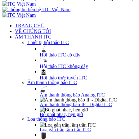
TRANG CHỦ
VỀ CHÚNG TÔI
ÂM THANH ITC
Thiết bị hội thảo ITC
Hội thảo ITC có dây
Hội thảo ITC không dây
Hội thảo trực tuyến ITC
Âm thanh thông báo ITC
Âm thanh thông báo Analog ITC
Âm thanh thông báo IP - Digital ITC
Bộ phát nhạc, hẹn giờ
Loa thông báo ITC
Loa gắn trần, âm trần ITC