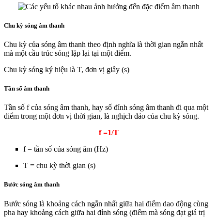
Chu kỳ sóng âm thanh
Chu kỳ của sóng âm thanh theo định nghĩa là thời gian ngắn nhất
mà một cầu trúc sóng lặp lại tại một điểm.
Chu kỳ sóng ký hiệu là T, đơn vị giây (s)
Tần số âm thanh
Tần số f của sóng âm thanh, hay số đỉnh sóng âm thanh đi qua một
điểm trong một đơn vị thời gian, là nghịch đảo của chu kỳ sóng.
f =1/T
f = tần số của sóng âm (Hz)
T = chu kỳ thời gian (s)
Bước sóng âm thanh
Bước sóng là khoảng cách ngắn nhất giữa hai điểm dao động cùng
pha hay khoảng cách giữa hai đỉnh sóng (điểm mà sóng đạt giá trị