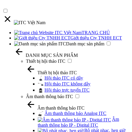
TRANG CHỦ
Giới thiệu Cty TNHH ECT
Danh mục sản phẩm
DANH MỤC SẢN PHẨM
Thiết bị hội thảo ITC
Thiết bị hội thảo ITC
Hội thảo ITC có dây
Hội thảo ITC không dây
Hội thảo trực tuyến ITC
Âm thanh thông báo ITC
Âm thanh thông báo ITC
Âm thanh thông báo Analog ITC
Âm
thanh thông báo IP - Digital ITC
Bộ phát nhạc, hẹn giờ