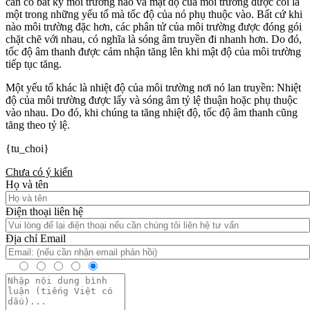
cần có bất kỳ môi trường nào và mật độ của môi trường được coi là
một trong những yếu tố mà tốc độ của nó phụ thuộc vào. Bất cứ khi
nào môi trường đặc hơn, các phân tử của môi trường được đóng gói
chặt chẽ với nhau, có nghĩa là sóng âm truyền đi nhanh hơn. Do đó,
tốc độ âm thanh được cảm nhận tăng lên khi mật độ của môi trường
tiếp tục tăng.
Một yếu tố khác là nhiệt độ của môi trường nơi nó lan truyền: Nhiệt
độ của môi trường được lấy và sóng âm tỷ lệ thuận hoặc phụ thuộc
vào nhau. Do đó, khi chúng ta tăng nhiệt độ, tốc độ âm thanh cũng
tăng theo tỷ lệ.
{tu_choi}
Chưa có ý kiến
Họ và tên
Điện thoại liên hệ
Địa chỉ Email