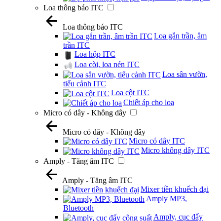
Loa thông báo ITC
Loa thông báo ITC
Loa gắn trần, âm
trần ITC
Loa hộp ITC
Loa còi, loa nén ITC
Loa sân vườn,
tiểu cảnh ITC
Loa cột ITC
Chiết áp cho loa
Micro có dây - Không dây
Micro có dây - Không dây
Micro có dây ITC
Micro không dây ITC
Amply - Tăng âm ITC
Amply - Tăng âm ITC
Mixer tiền khuếch đại
Amply MP3,
Bluetooth
Amply, cục đẩy