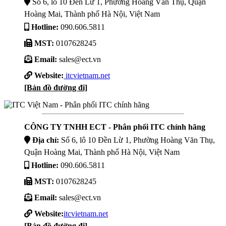
Số 6, lô 10 Đền Lừ 1, Phường Hoàng Văn Thụ, Quận
Hoàng Mai, Thành phố Hà Nội, Việt Nam
Hotline:
090.606.5811
MST:
0107628245
Email:
sales@ect.vn
Website:
itcvietnam.net
[Bản đồ đường đi]
CÔNG TY TNHH ECT - Phân phối ITC chính hãng
Địa chỉ:
Số 6, lô 10 Đền Lừ 1, Phường Hoàng Văn Thụ,
Quận Hoàng Mai, Thành phố Hà Nội, Việt Nam
Hotline:
090.606.5811
MST:
0107628245
Email:
sales@ect.vn
Website:
itcvietnam.net
[Bản đồ đường đi]