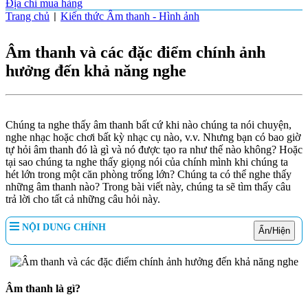
Địa chỉ mua hàng
Trang chủ
Kiến thức Âm thanh - Hình ảnh
|
Âm thanh và các đặc điểm chính ảnh
hưởng đến khả năng nghe
Chúng ta nghe thấy âm thanh bất cứ khi nào chúng ta nói chuyện,
nghe nhạc hoặc chơi bất kỳ nhạc cụ nào, v.v. Nhưng bạn có bao giờ
tự hỏi âm thanh đó là gì và nó được tạo ra như thế nào không? Hoặc
tại sao chúng ta nghe thấy giọng nói của chính mình khi chúng ta
hét lớn trong một căn phòng trống lớn? Chúng ta có thể nghe thấy
những âm thanh nào? Trong bài viết này, chúng ta sẽ tìm thấy câu
trả lời cho tất cả những câu hỏi này.
NỘI DUNG CHÍNH
Ẩn/Hiện
Âm thanh là gì?