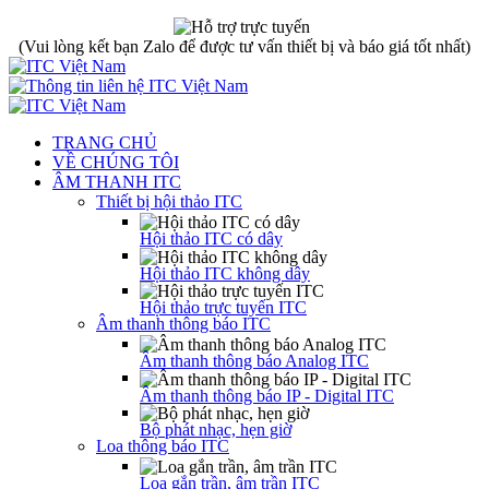
(Vui lòng kết bạn Zalo để được tư vấn thiết bị và báo giá tốt nhất)
TRANG CHỦ
VỀ CHÚNG TÔI
ÂM THANH ITC
Thiết bị hội thảo ITC
Hội thảo ITC có dây
Hội thảo ITC không dây
Hội thảo trực tuyến ITC
Âm thanh thông báo ITC
Âm thanh thông báo Analog ITC
Âm thanh thông báo IP - Digital ITC
Bộ phát nhạc, hẹn giờ
Loa thông báo ITC
Loa gắn trần, âm trần ITC