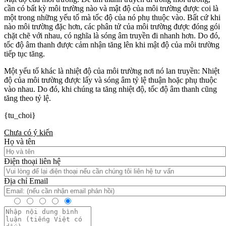
cần có bất kỳ môi trường nào và mật độ của môi trường được coi là
một trong những yếu tố mà tốc độ của nó phụ thuộc vào. Bất cứ khi
nào môi trường đặc hơn, các phân tử của môi trường được đóng gói
chặt chẽ với nhau, có nghĩa là sóng âm truyền đi nhanh hơn. Do đó,
tốc độ âm thanh được cảm nhận tăng lên khi mật độ của môi trường
tiếp tục tăng.
Một yếu tố khác là nhiệt độ của môi trường nơi nó lan truyền: Nhiệt
độ của môi trường được lấy và sóng âm tỷ lệ thuận hoặc phụ thuộc
vào nhau. Do đó, khi chúng ta tăng nhiệt độ, tốc độ âm thanh cũng
tăng theo tỷ lệ.
{tu_choi}
Chưa có ý kiến
Họ và tên
Điện thoại liên hệ
Địa chỉ Email