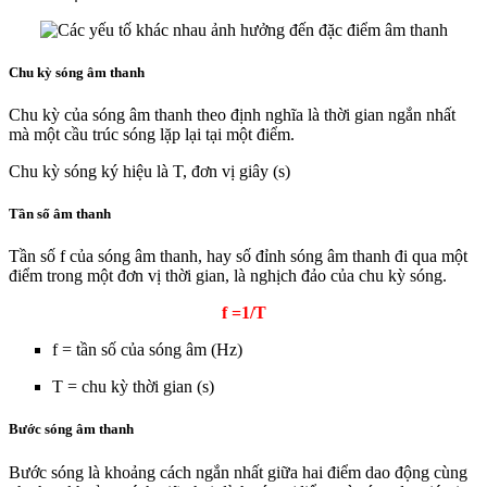
Chu kỳ sóng âm thanh
Chu kỳ của sóng âm thanh theo định nghĩa là thời gian ngắn nhất
mà một cầu trúc sóng lặp lại tại một điểm.
Chu kỳ sóng ký hiệu là T, đơn vị giây (s)
Tần số âm thanh
Tần số f của sóng âm thanh, hay số đỉnh sóng âm thanh đi qua một
điểm trong một đơn vị thời gian, là nghịch đảo của chu kỳ sóng.
f =1/T
f = tần số của sóng âm (Hz)
T = chu kỳ thời gian (s)
Bước sóng âm thanh
Bước sóng là khoảng cách ngắn nhất giữa hai điểm dao động cùng