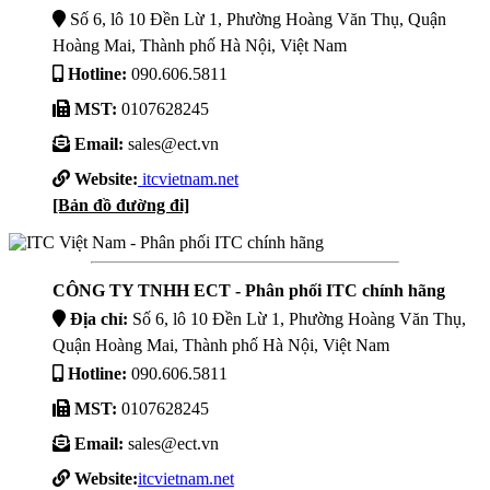
Số 6, lô 10 Đền Lừ 1, Phường Hoàng Văn Thụ, Quận
Hoàng Mai, Thành phố Hà Nội, Việt Nam
Hotline:
090.606.5811
MST:
0107628245
Email:
sales@ect.vn
Website:
itcvietnam.net
[Bản đồ đường đi]
CÔNG TY TNHH ECT - Phân phối ITC chính hãng
Địa chỉ:
Số 6, lô 10 Đền Lừ 1, Phường Hoàng Văn Thụ,
Quận Hoàng Mai, Thành phố Hà Nội, Việt Nam
Hotline:
090.606.5811
MST:
0107628245
Email:
sales@ect.vn
Website:
itcvietnam.net