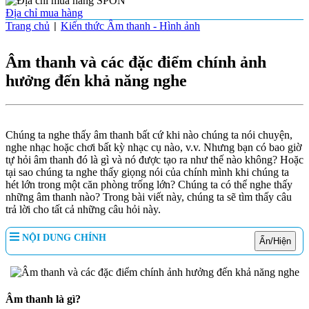
Địa chỉ mua hàng
Trang chủ
Kiến thức Âm thanh - Hình ảnh
|
Âm thanh và các đặc điểm chính ảnh
hưởng đến khả năng nghe
Chúng ta nghe thấy âm thanh bất cứ khi nào chúng ta nói chuyện,
nghe nhạc hoặc chơi bất kỳ nhạc cụ nào, v.v. Nhưng bạn có bao giờ
tự hỏi âm thanh đó là gì và nó được tạo ra như thế nào không? Hoặc
tại sao chúng ta nghe thấy giọng nói của chính mình khi chúng ta
hét lớn trong một căn phòng trống lớn? Chúng ta có thể nghe thấy
những âm thanh nào? Trong bài viết này, chúng ta sẽ tìm thấy câu
trả lời cho tất cả những câu hỏi này.
NỘI DUNG CHÍNH
Ẩn/Hiện
Âm thanh là gì?