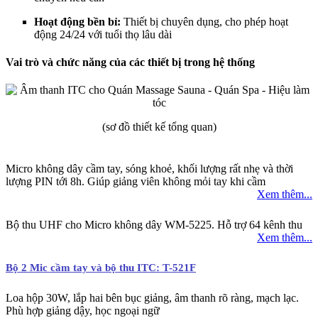
Hoạt động bền bỉ:
Thiết bị chuyên dụng, cho phép hoạt
động 24/24 với tuổi thọ lâu dài
Vai trò và chức năng của các thiết bị trong hệ thống
(sơ đồ thiết kế tổng quan)
Micro không dây cầm tay, sóng khoẻ, khối lượng rất nhẹ và thời
lượng PIN tới 8h. Giúp giảng viên không mỏi tay khi cầm
Xem thêm...
Bộ thu UHF cho Micro không dây WM-5225. Hỗ trợ 64 kênh thu
Xem thêm...
Bộ 2 Mic cầm tay và bộ thu ITC: T-521F
Loa hộp 30W, lắp hai bên bục giảng, âm thanh rõ ràng, mạch lạc.
Phù hợp giảng dậy, học ngoại ngữ