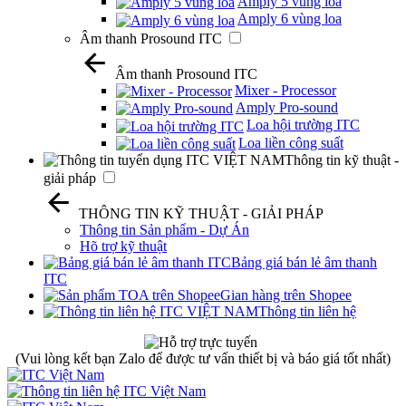
Amply 5 vùng loa
Amply 6 vùng loa
Âm thanh Prosound ITC
Âm thanh Prosound ITC
Mixer - Processor
Amply Pro-sound
Loa hội trường ITC
Loa liền công suất
Thông tin kỹ thuật -
giải pháp
THÔNG TIN KỸ THUẬT - GIẢI PHÁP
Thông tin Sản phẩm - Dự Án
Hõ trợ kỹ thuật
Bảng giá bán lẻ âm thanh
ITC
Gian hàng trên Shopee
Thông tin liên hệ
(Vui lòng kết bạn Zalo để được tư vấn thiết bị và báo giá tốt nhất)