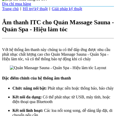
Địa chỉ mua hàng
Trang chủ
Hỗ trợ kỹ thuật
Giải pháp kỹ thuật
|
|
Âm thanh ITC cho Quán Massage Sauna -
Quán Spa - Hiệu làm tóc
Với hệ thống âm thanh này chúng ta có thể đáp ứng được nhu cầu
phát nhạc chất lượng cao cho Quán Massage Sauna - Quán Spa -
Hiệu làm tóc, và có thể thông báo tự động khi có cháy
Đặc điểm chính của hệ thống âm thanh
Chức năng nổi bật:
Phát nhạc nền hoặc thông báo, báo cháy
Kết nối đa dạng:
Có thể phát nhạc từ USB, máy tính, hoặc
điện thoại qua Bluetooth
Kết nối linh hoạt:
Các loa nối song song, dễ dàng lắp đặt, di
chuyển nếu cần