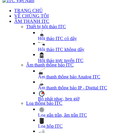
TRANG CHỦ
VỀ CHÚNG TÔI
ÂM THANH ITC
Thiết bị hội thảo ITC
Hội thảo ITC có dây
Hội thảo ITC không dây
Hội thảo trực tuyến ITC
Âm thanh thông báo ITC
Âm thanh thông báo Analog ITC
Âm thanh thông báo IP - Digital ITC
Bộ phát nhạc, hẹn giờ
Loa thông báo ITC
Loa gắn trần, âm trần ITC
Loa hộp ITC