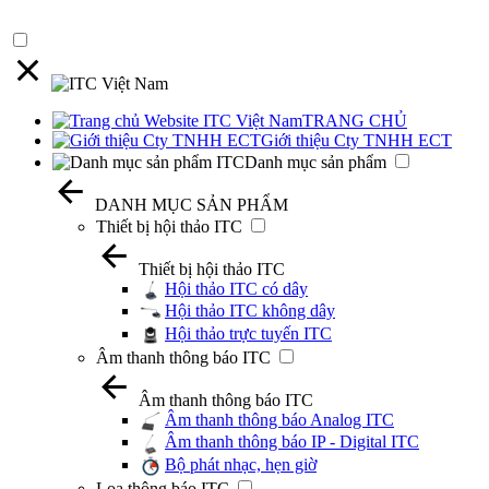
TRANG CHỦ
Giới thiệu Cty TNHH ECT
Danh mục sản phẩm
DANH MỤC SẢN PHẨM
Thiết bị hội thảo ITC
Thiết bị hội thảo ITC
Hội thảo ITC có dây
Hội thảo ITC không dây
Hội thảo trực tuyến ITC
Âm thanh thông báo ITC
Âm thanh thông báo ITC
Âm thanh thông báo Analog ITC
Âm thanh thông báo IP - Digital ITC
Bộ phát nhạc, hẹn giờ
Loa thông báo ITC