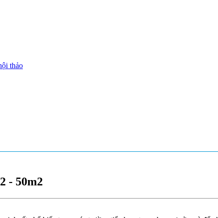
hội thảo
2 - 50m2