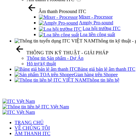
Âm thanh Prosound ITC
Mixer - Processor
Amply Pro-sound
Loa hội trường ITC
Loa liền công suất
Thông tin kỹ thuật - 
THÔNG TIN KỸ THUẬT - GIẢI PHÁP
Thông tin Sản phẩm - Dự Án
Hõ trợ kỹ thuật
Bảng giá bán lẻ âm thanh ITC
Gian hàng trên Shopee
Thông tin liên hệ
TRANG CHỦ
VỀ CHÚNG TÔI
ÂM THANH ITC