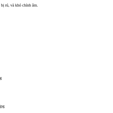
 bị rú, và khó chỉnh âm.