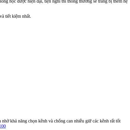
òng học được hiện đại, tiện nghi thi thông thường sẽ trang bị thêm hệ
à tiết kiệm nhất.
 nhờ khả năng chọn kênh và chống can nhiễu giữ các kênh rất tốt
100