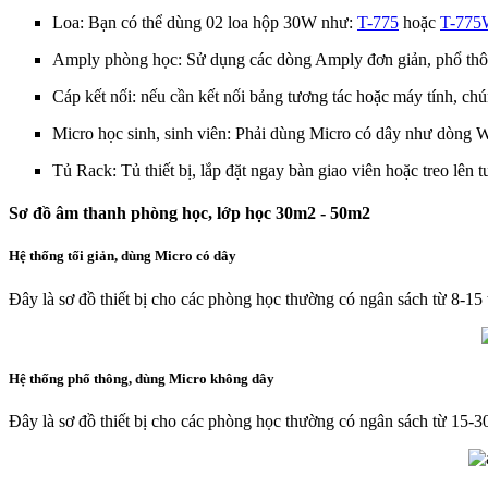
Loa: Bạn có thể dùng 02 loa hộp 30W như:
T-775
hoặc
T-77
Amply phòng học: Sử dụng các dòng Amply đơn giản, phổ th
Cáp kết nối: nếu cần kết nối bảng tương tác hoặc máy tính, c
Micro học sinh, sinh viên: Phải dùng Micro có dây như dòng
Tủ Rack: Tủ thiết bị, lắp đặt ngay bàn giao viên hoặc treo lên 
Sơ đồ âm thanh phòng học, lớp học 30m2 - 50m2
Hệ thống tối giản, dùng Micro có dây
Đây là sơ đồ thiết bị cho các phòng học thường có ngân sách từ 8-15 
Hệ thống phổ thông, dùng Micro không dây
Đây là sơ đồ thiết bị cho các phòng học thường có ngân sách từ 15-30