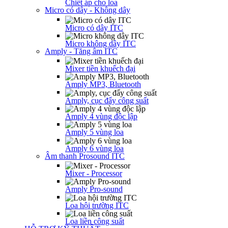
Chiết áp cho loa
Micro có dây - Không dây
Micro có dây ITC
Micro không dây ITC
Amply - Tăng âm ITC
Mixer tiền khuếch đại
Amply MP3, Bluetooth
Amply, cục đẩy công suất
Amply 4 vùng độc lập
Amply 5 vùng loa
Amply 6 vùng loa
Âm thanh Prosound ITC
Mixer - Processor
Amply Pro-sound
Loa hội trường ITC
Loa liền công suất