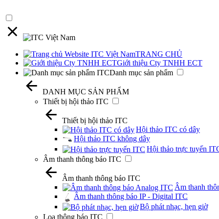
TRANG CHỦ
Giới thiệu Cty TNHH ECT
Danh mục sản phẩm
DANH MỤC SẢN PHẨM
Thiết bị hội thảo ITC
Thiết bị hội thảo ITC
Hội thảo ITC có dây
Hội thảo ITC không dây
Hội thảo trực tuyến IT
Âm thanh thông báo ITC
Âm thanh thông báo ITC
Âm thanh thô
Âm thanh thông báo IP - Digital ITC
Bộ phát nhạc, hẹn giờ
Loa thông báo ITC