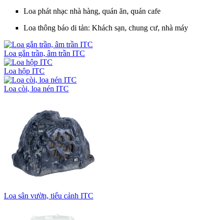
Loa phát nhạc nhà hàng, quán ăn, quán cafe
Loa thông báo di tản: Khách sạn, chung cư, nhà máy
Loa gắn trần, âm trần ITC
Loa hộp ITC
Loa còi, loa nén ITC
Loa sân vườn, tiểu cảnh ITC