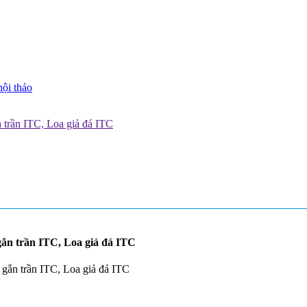
hội thảo
ắn trần ITC, Loa giả đá ITC
 gắn trần ITC, Loa giả đá ITC