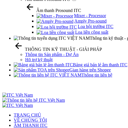
Âm thanh Prosound ITC
Mixer - Processor
Amply Pro-sound
Loa hội trường ITC
Loa liền công suất
Thông tin kỹ thuật - 
THÔNG TIN KỸ THUẬT - GIẢI PHÁP
Thông tin Sản phẩm - Dự Án
Hõ trợ kỹ thuật
Bảng giá bán lẻ âm thanh ITC
Gian hàng trên Shopee
Thông tin liên hệ
TRANG CHỦ
VỀ CHÚNG TÔI
ÂM THANH ITC