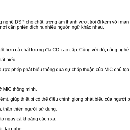
ng nghệ DSP cho chất lượng âm thanh vượt trội đi kèm với màn 
 nơi cần phiên dịch ra nhiều nguôn ngữ khác nhau.
tốt hơn cả chất lượng đĩa CD cao cấp. Cùng với đó, công nghệ D
hát biểu.
ểu được phép phát biểu thông qua sự chấp thuận của MIC chủ tọa
ở MIC thông minh.
m), giúp thiết bị có thể điều chỉnh giọng phát biểu của người 
, thân thiện người sử dụng.
ảo ngay cả khoảng cách xa.
c tai nghe.