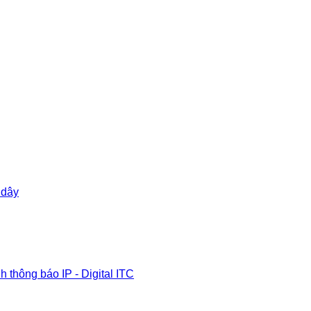
 dây
 thông báo IP - Digital ITC