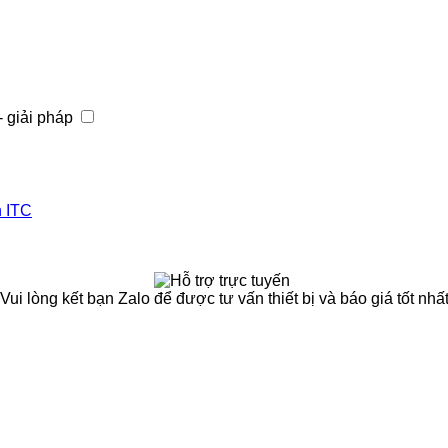
- giải pháp
h ITC
(Vui lòng kết bạn Zalo để được tư vấn thiết bị và báo giá tốt nhất