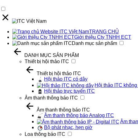
TRANG CHỦ
Giới thiệu Cty TNHH ECT
Danh mục sản phẩm
DANH MỤC SẢN PHẨM
Thiết bị hội thảo ITC
Thiết bị hội thảo ITC
Hội thảo ITC có dây
Hội thảo ITC không
Hội thảo trực tuyến ITC
Âm thanh thông báo ITC
Âm thanh thông báo ITC
Âm thanh thông báo Analog ITC
Âm thanh
Bộ phát nhạc, hẹn giờ
Loa thông báo ITC