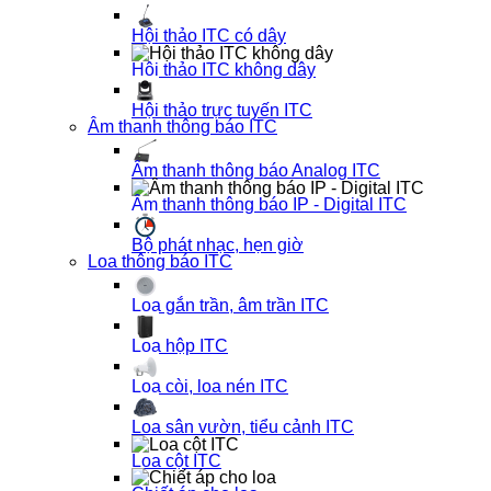
Hội thảo ITC có dây
Hội thảo ITC không dây
Hội thảo trực tuyến ITC
Âm thanh thông báo ITC
Âm thanh thông báo Analog ITC
Âm thanh thông báo IP - Digital ITC
Bộ phát nhạc, hẹn giờ
Loa thông báo ITC
Loa gắn trần, âm trần ITC
Loa hộp ITC
Loa còi, loa nén ITC
Loa sân vườn, tiểu cảnh ITC
Loa cột ITC