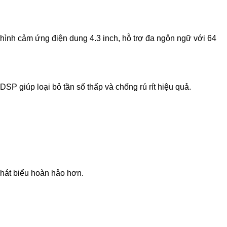
hình cảm ứng điện dung 4.3 inch, hỗ trợ đa ngôn ngữ với 64
SP giúp loại bỏ tần số thấp và chống rú rít hiệu quả.
phát biểu hoàn hảo hơn.