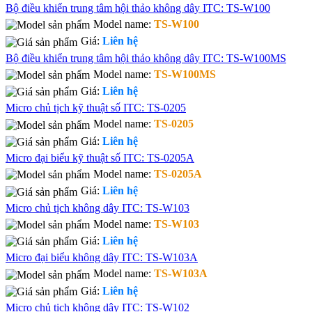
Bộ điều khiển trung tâm hội thảo không dây ITC: TS-W100
Model name:
TS-W100
Giá:
Liên hệ
Bộ điều khiển trung tâm hội thảo không dây ITC: TS-W100MS
Model name:
TS-W100MS
Giá:
Liên hệ
Micro chủ tịch kỹ thuật số ITC: TS-0205
Model name:
TS-0205
Giá:
Liên hệ
Micro đại biểu kỹ thuật số ITC: TS-0205A
Model name:
TS-0205A
Giá:
Liên hệ
Micro chủ tịch không dây ITC: TS-W103
Model name:
TS-W103
Giá:
Liên hệ
Micro đại biểu không dây ITC: TS-W103A
Model name:
TS-W103A
Giá:
Liên hệ
Micro chủ tịch không dây ITC: TS-W102