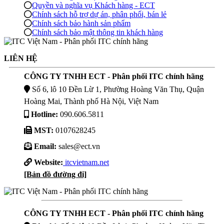
Quyền và nghĩa vụ Khách hàng - ECT
Chính sách hỗ trợ dự án, phân phối, bán lẻ
Chính sách bảo hành sản phẩm
Chính sách bảo mật thông tin khách hàng
LIÊN HỆ
CÔNG TY TNHH ECT - Phân phối ITC chính hãng
Số 6, lô 10 Đền Lừ 1, Phường Hoàng Văn Thụ, Quận
Hoàng Mai, Thành phố Hà Nội, Việt Nam
Hotline:
090.606.5811
MST:
0107628245
Email:
sales@ect.vn
Website:
itcvietnam.net
[Bản đồ đường đi]
CÔNG TY TNHH ECT - Phân phối ITC chính hãng