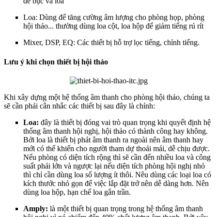
để bục và loa
Loa: Dùng để tăng cường âm lượng cho phòng họp, phòng
hội thảo... thường dùng loa cột, loa hộp để giảm tiếng rú rít
Mixer, DSP, EQ: Các thiết bị hỗ trợ lọc tiếng, chỉnh tiếng.
Lưu ý khi chọn thiết bị hội thảo
Khi xây dựng một hệ thống âm thanh cho phòng hội thảo, chúng ta
sẽ cần phải cân nhắc các thiết bị sau đây là chính:
Loa:
đây là thiết bị đóng vai trò quan trọng khi quyết định hệ
thống âm thanh hội nghị, hội thảo có thành công hay không.
Bởi loa là thiết bị phát âm thanh ra ngoài nên âm thanh hay
mới có thể khiến cho người tham dự thoải mái, dễ chịu được.
Nếu phòng có diện tích rộng thì sẽ cần đến nhiều loa và công
suất phải lớn và ngược lại nếu diện tích phòng hội nghị nhỏ
thì chỉ cần dùng loa số lượng ít thôi. Nêu dùng các loại loa có
kích thước nhỏ gọn để việc lắp đặt trở nên dễ dàng hơn. Nên
dùng loa hộp, hạn chế loa gắn trần.
Amply:
là một thiết bị quan trọng trong hệ thống âm thanh