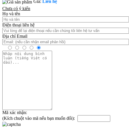
Giá:
Liên hệ
Chưa có ý kiến
Họ và tên
Điện thoại liên hệ
Địa chỉ Email
Mã xác nhận:
(Kích chuột vào mã nếu bạn muốn đổi):