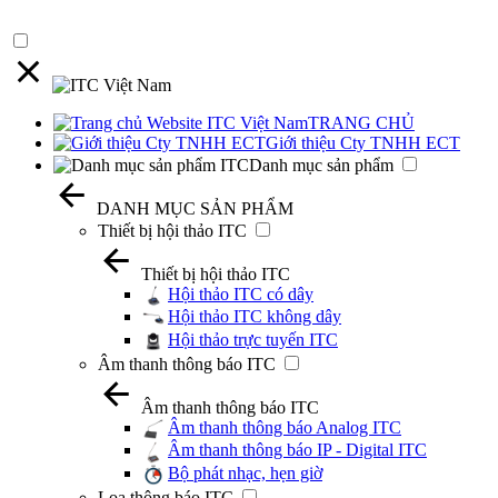
TRANG CHỦ
Giới thiệu Cty TNHH ECT
Danh mục sản phẩm
DANH MỤC SẢN PHẨM
Thiết bị hội thảo ITC
Thiết bị hội thảo ITC
Hội thảo ITC có dây
Hội thảo ITC không dây
Hội thảo trực tuyến ITC
Âm thanh thông báo ITC
Âm thanh thông báo ITC
Âm thanh thông báo Analog ITC
Âm thanh thông báo IP - Digital ITC
Bộ phát nhạc, hẹn giờ
Loa thông báo ITC