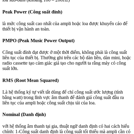
Peak Power (Công suất đỉnh)
là mức công suất cao nhất của ampli hoặc loa được khuyến cáo để
thiết bị vận hành an toàn.
PMPO (Peak Music Power Output)
Công suất đỉnh đạt được ở một thời điểm, không phải là công suất
liên tục của thiết bị. Thường ghi trên các bộ dàn liền, dàn mini, hoặc
radio cassette tạo cảm giác giả tạo cho người ta rằng máy có công
suất lớn.
RMS (Root Mean Squared)
Là hệ thống ký tự viết tắt dùng để chỉ công suất ước lượng (tính
bằng watt) trong lĩnh vực âm thanh để đánh giá công suất đầu ra
liên tục của ampli hoặc công suất chịu tải của loa.
Nominal (Danh định)
với hệ thống âm thanh tại gia, thuật ngữ danh định có hai cách hiểu
chính: 1-Công suất danh định là công suất tối thiểu mà ampli cần có