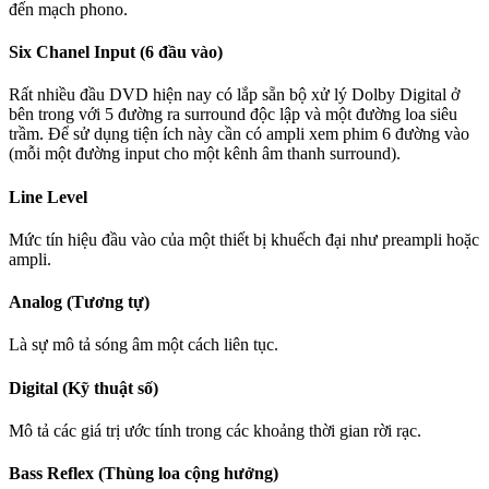
đến mạch phono.
Six Chanel Input (6 đầu vào)
Rất nhiều đầu DVD hiện nay có lắp sẵn bộ xử lý Dolby Digital ở
bên trong với 5 đường ra surround độc lập và một đường loa siêu
trầm. Để sử dụng tiện ích này cần có ampli xem phim 6 đường vào
(mỗi một đường input cho một kênh âm thanh surround).
Line Level
Mức tín hiệu đầu vào của một thiết bị khuếch đại như preampli hoặc
ampli.
Analog (Tương tự)
Là sự mô tả sóng âm một cách liên tục.
Digital (Kỹ thuật số)
Mô tả các giá trị ước tính trong các khoảng thời gian rời rạc.
Bass Reflex (Thùng loa cộng hưởng)