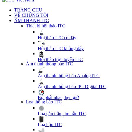
TRANG CHỦ
VỀ CHÚNG TÔI
ÂM THANH ITC
Thiết bị hội thảo ITC
Hội thảo ITC có dây
Hội thảo ITC không dây
Hội thảo trực tuyến ITC
Âm thanh thông báo ITC
Âm thanh thông báo Analog ITC
Âm thanh thông báo IP - Digital ITC
Bộ phát nhạc, hẹn giờ
Loa thông báo ITC
Loa gắn trần, âm trần ITC
Loa hộp ITC