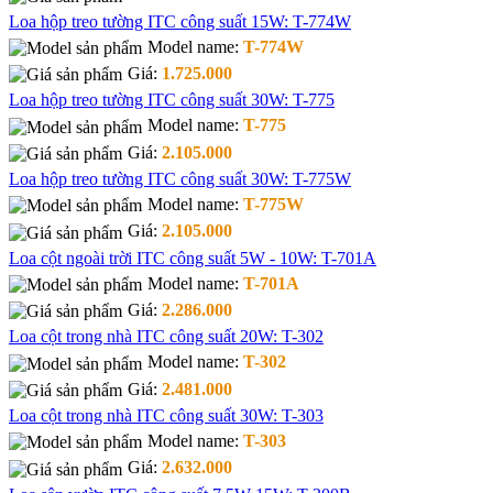
Loa hộp treo tường ITC công suất 15W: T-774W
Model name:
T-774W
Giá:
1.725.000
Loa hộp treo tường ITC công suất 30W: T-775
Model name:
T-775
Giá:
2.105.000
Loa hộp treo tường ITC công suất 30W: T-775W
Model name:
T-775W
Giá:
2.105.000
Loa cột ngoài trời ITC công suất 5W - 10W: T-701A
Model name:
T-701A
Giá:
2.286.000
Loa cột trong nhà ITC công suất 20W: T-302
Model name:
T-302
Giá:
2.481.000
Loa cột trong nhà ITC công suất 30W: T-303
Model name:
T-303
Giá:
2.632.000