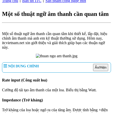
Trang chủ
Bản tin ITC
Sản phẩm công nghệ mới
|
|
Một số thuật ngữ âm thanh cần quan tâm
Một số thuật ngữ âm thanh cần quan tâm khi thiết kế, lắp đặt, hiệu
chỉnh âm thanh mà anh em kỹ thuật thường sử dụng. Hôm nay,
itcvietnam.net xin giới thiệu và giải thích giúp bạn các thuận ngữ
này.
NỘI DUNG CHÍNH
Ẩn/Hiện
Rate input (Công suất loa)
Cường độ tái tạo âm thanh của một loa. Biểu thị bằng Watt.
Impedance (Trở kháng)
Trở kháng của loa hoặc ngõ ra của tăng âm. Được tính bằng +điện