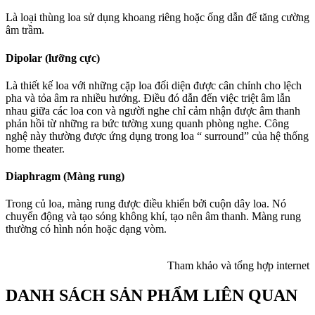
Là loại thùng loa sử dụng khoang riêng hoặc ống dẫn để tăng cường
âm trầm.
Dipolar (lưỡng cực)
Là thiết kế loa với những cặp loa đối diện được cân chỉnh cho lệch
pha và tỏa âm ra nhiều hướng. Điều đó dẫn đến việc triệt âm lẫn
nhau giữa các loa con và người nghe chỉ cảm nhận được âm thanh
phản hồi từ những ra bức tường xung quanh phòng nghe. Công
nghệ này thường được ứng dụng trong loa “ surround” của hệ thống
home theater.
Diaphragm (Màng rung)
Trong củ loa, màng rung được điều khiển bởi cuộn dây loa. Nó
chuyển động và tạo sóng không khí, tạo nên âm thanh. Màng rung
thường có hình nón hoặc dạng vòm.
Tham khảo và tổng hợp internet
DANH SÁCH SẢN PHẨM LIÊN QUAN