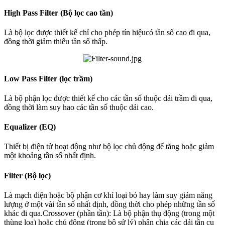
High Pass Filter (Bộ lọc cao tần)
Là bộ lọc được thiết kế chỉ cho phép tín hiệucó tần số cao đi qua,
đồng thời giảm thiểu tần số thấp.
Low Pass Filter (lọc trầm)
Là bộ phận lọc được thiết kế cho các tần số thuộc dải trầm đi qua,
đồng thời làm suy hao các tần số thuộc dải cao.
Equalizer (EQ)
Thiết bị điện tử hoạt động như bộ lọc chủ động để tăng hoặc giảm
một khoảng tần số nhất định.
Filter (Bộ lọc)
Là mạch điện hoặc bộ phận cơ khí loại bỏ hay làm suy giảm năng
lượng ở một vài tần số nhất định, đồng thời cho phép những tần số
khác đi qua.Crossover (phần tần): Là bộ phận thụ động (trong một
thùng loa) hoặc chủ động (trong bộ sử lý) phân chia các dải tần cụ