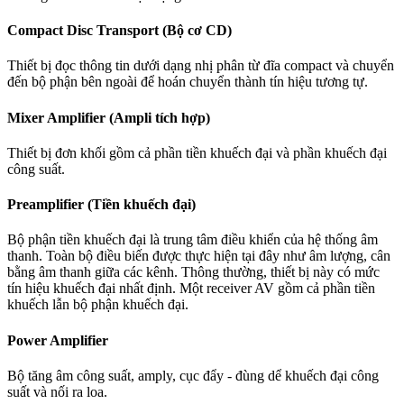
Compact Disc Transport (Bộ cơ CD)
Thiết bị đọc thông tin dưới dạng nhị phân từ đĩa compact và chuyển
đến bộ phận bên ngoài để hoán chuyển thành tín hiệu tương tự.
Mixer Amplifier (Ampli tích hợp)
Thiết bị đơn khối gồm cả phần tiền khuếch đại và phần khuếch đại
công suất.
Preamplifier (Tiền khuếch đại)
Bộ phận tiền khuếch đại là trung tâm điều khiển của hệ thống âm
thanh. Toàn bộ điều biến được thực hiện tại đây như âm lượng, cân
bằng âm thanh giữa các kênh. Thông thường, thiết bị này có mức
tín hiệu khuếch đại nhất định. Một receiver AV gồm cả phần tiền
khuếch lẫn bộ phận khuếch đại.
Power Amplifier
Bộ tăng âm công suất, amply, cục đẩy - đùng dể khuếch đại công
suất và nối ra loa.