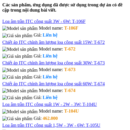
Các sản phẩm, ứng dụng đã được sử dụng trong dự án có đề
cập trong nội dung bài viết.
Loa âm trần ITC công suất 3W - 6W: T-106F
Model name:
T-106F
Giá:
Liên hệ
Chiết áp ITC chỉnh âm lượng loa công suất 15W: T-672
Model name:
T-672
Giá:
Liên hệ
Chiết áp ITC chỉnh âm lượng loa công suất 30W: T-673
Model name:
T-673
Giá:
Liên hệ
Chiết áp ITC chỉnh âm lượng loa công suất 60W: T-674
Model name:
T-674
Giá:
Liên hệ
Loa âm trần ITC công suất 1W - 2W - 3W: T-104U
Model name:
T-104U
Giá:
462.000
Loa âm trần ITC công suất 1,5W - 3W - 6W: T-105U