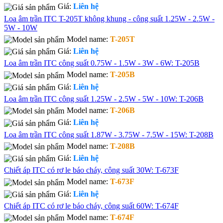
Giá:
Liên hệ
Loa âm trần ITC T-205T không khung - công suất 1.25W - 2.5W -
5W - 10W
Model name:
T-205T
Giá:
Liên hệ
Loa âm trần ITC công suất 0.75W - 1.5W - 3W - 6W: T-205B
Model name:
T-205B
Giá:
Liên hệ
Loa âm trần ITC công suất 1.25W - 2.5W - 5W - 10W: T-206B
Model name:
T-206B
Giá:
Liên hệ
Loa âm trần ITC công suất 1.87W - 3.75W - 7.5W - 15W: T-208B
Model name:
T-208B
Giá:
Liên hệ
Chiết áp ITC có rơ le báo cháy, công suất 30W: T-673F
Model name:
T-673F
Giá:
Liên hệ
Chiết áp ITC có rơ le báo cháy, công suất 60W: T-674F
Model name:
T-674F