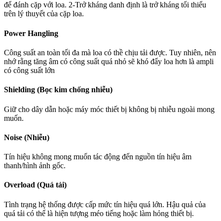
để đánh cặp với loa. 2-Trở kháng danh định là trở kháng tối thiểu
trên lý thuyết của cặp loa.
Power Hangling
Công suất an toàn tối đa mà loa có thề chịu tải được. Tuy nhiên, nên
nhớ rằng tăng âm có công suất quá nhỏ sẽ khó đẩy loa hơn là ampli
có công suất lớn
Shielding (Bọc kim chống nhiễu)
Giữ cho dây dẫn hoặc máy móc thiết bị không bị nhiễu ngoài mong
muốn.
Noise (Nhiễu)
Tín hiệu không mong muốn tác động đến nguồn tín hiệu âm
thanh/hình ảnh gốc.
Overload (Quá tải)
Tình trạng hệ thống được cấp mức tín hiệu quá lớn. Hậu quả của
quá tải có thể là hiện tượng méo tiếng hoặc làm hỏng thiết bị.