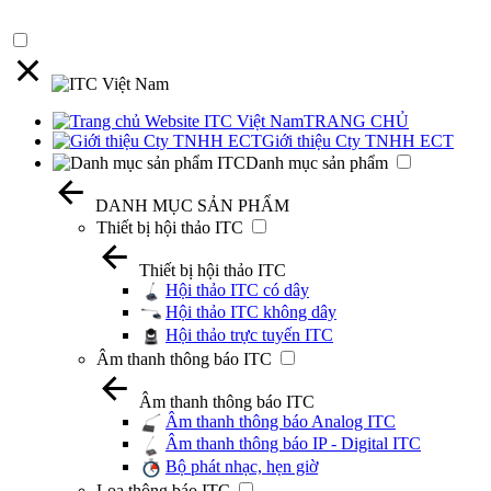
TRANG CHỦ
Giới thiệu Cty TNHH ECT
Danh mục sản phẩm
DANH MỤC SẢN PHẨM
Thiết bị hội thảo ITC
Thiết bị hội thảo ITC
Hội thảo ITC có dây
Hội thảo ITC không dây
Hội thảo trực tuyến ITC
Âm thanh thông báo ITC
Âm thanh thông báo ITC
Âm thanh thông báo Analog ITC
Âm thanh thông báo IP - Digital ITC
Bộ phát nhạc, hẹn giờ
Loa thông báo ITC